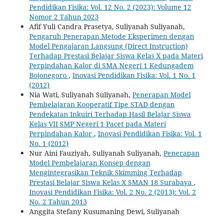
Pendidikan Fisika: Vol. 12 No. 2 (2023): Volume 12
Nomor 2 Tahun 2023
Afif Yuli Candra Prasetya, Suliyanah Suliyanah,
Pengaruh Penerapan Metode Eksperimen dengan
Model Pengajaran Langsung (Direct Instruction)
‎Terhadap Prestasi Belajar Siswa Kelas X pada Materi
Perpindahan Kalor di SMA Negeri 1 ‎Kedungadem
Bojonegoro
,
Inovasi Pendidikan Fisika: Vol. 1 No. 1
(2012)
Nia Wati, Suliyanah Suliyanah,
Penerapan Model
Pembelajaran Kooperatif Tipe STAD dengan
Pendekatan Inkuiri Terhadap Hasil ‎Belajar Siswa
Kelas VII SMP Negeri 1 Pacet pada Materi
Perpindahan Kalor
,
Inovasi Pendidikan Fisika: Vol. 1
No. 1 (2012)
Nur Aini Fauziyah, Suliyanah Suliyanah,
Penerapan
Model Pembelajaran Konsep dengan
Mengintegrasikan Teknik Skimming Terhadap
‎Prestasi Belajar Siswa Kelas X SMAN 18 Surabaya‎
,
Inovasi Pendidikan Fisika: Vol. 2 No. 2 (2013): Vol. 2
No. 2 Tahun 2013
Anggita Stefany Kusumaning Dewi, Suliyanah