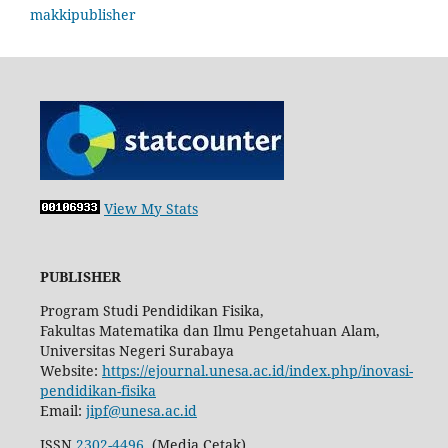
View My Stats
PUBLISHER
Program Studi Pendidikan Fisika,
Fakultas Matematika dan Ilmu Pengetahuan Alam,
Universitas Negeri Surabaya
Website:
https://ejournal.unesa.ac.id/index.php/inovasi-
pendidikan-fisika
Email:
jipf@unesa.ac.id
ISSN
2302-4496
(Media Cetak)