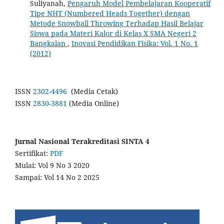
Suliyanah,
Pengaruh Model Pembelajaran Kooperatif
Tipe NHT (Numbered Heads Together) dengan
Metode ‎Snowball Throwing Terhadap Hasil Belajar
Siswa pada Materi Kalor di Kelas X SMA Negeri 2
‎Bangkalan
,
Inovasi Pendidikan Fisika: Vol. 1 No. 1
(2012)
ISSN
2302-4496
(Media Cetak)
ISSN
2830-3881
(Media Online)
Jurnal Nasional Terakreditasi SINTA 4
Sertifikat:
PDF
Mulai: Vol 9 No 3 2020
Sampai: Vol 14 No 2 2025