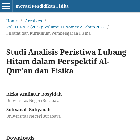
Inovasi Pendidikan Fisika
Home
/
Archives
/
Vol. 11 No. 2 (2022): Volume 11 Nomer 2 Tahun 2022
/
Filsafat dan Kurikulum Pembelajaran Fisika
Studi Analisis Peristiwa Lubang
Hitam dalam Perspektif Al-
Qur'an dan Fisika
Rizka Amilatur Rosyidah
Universitas Negeri Surabaya
Suliyanah Suliyanah
Universitas Negeri Surabaya
Downloads