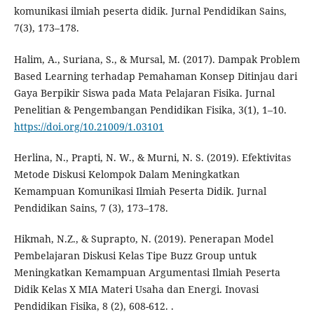
komunikasi ilmiah peserta didik. Jurnal Pendidikan Sains,
7(3), 173–178.
Halim, A., Suriana, S., & Mursal, M. (2017). Dampak Problem
Based Learning terhadap Pemahaman Konsep Ditinjau dari
Gaya Berpikir Siswa pada Mata Pelajaran Fisika. Jurnal
Penelitian & Pengembangan Pendidikan Fisika, 3(1), 1–10.
https://doi.org/10.21009/1.03101
Herlina, N., Prapti, N. W., & Murni, N. S. (2019). Efektivitas
Metode Diskusi Kelompok Dalam Meningkatkan
Kemampuan Komunikasi Ilmiah Peserta Didik. Jurnal
Pendidikan Sains, 7 (3), 173–178.
Hikmah, N.Z., & Suprapto, N. (2019). Penerapan Model
Pembelajaran Diskusi Kelas Tipe Buzz Group untuk
Meningkatkan Kemampuan Argumentasi Ilmiah Peserta
Didik Kelas X MIA Materi Usaha dan Energi. Inovasi
Pendidikan Fisika, 8 (2), 608-612. .