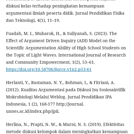
diskusi kelas terhadap peningkatan kemampuan
argumentasi ilmiah peserta didik. Jurnal Pendidikan Fisika
dan Teknologi, 4(1), 11–19.
Fuadah, M. I., Mubarok, H., & Suliyanah, S. (2023). The
Effect of Argument Driven Inquiry (ADI) Model on the
Scientific Argumentation Ability of High School Students on
the Topic of Light Waves. International Journal of Research
and Community Empowerment, 1(2), 53–61.
https://doi.org/10.58706/ijorce.v1n2.p53-61
Herlanti, Y., Rustaman, N. Y., Rohman, I., & Fitriani, A.
(2012). Kualitas Argumentasi pada Diskusi Isu Sosiosaintifik
Mokrobiologi Melalui Weblog. Jurnal Pendidikan IPA
Indonesia, 1 (2), 168-177 http://journal.
unnes.ac.id/index.php/jpii.
Herlina, N., Prapti, N. W., & Murni, N. S. (2019). Efektivitas
metode diskusi kelompok dalam meningkatkan kemampuan