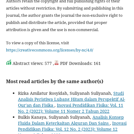
Authors retain the copyright and full publishing rights of their
articles without restriction. By submitting and publishing in this
journal, the author grants the journal the non-exclusive right to
publish and distribute the article, provided that proper
attribution is given and the use is non-commercial.
To view a copy of this license, visit
https://creativecommons.org/licenses/by-nc/4.0/
Abstract views: 577 ,
PDF Downloads: 161
Most read articles by the same author(s)
Rizka Amilatur Rosyidah, Suliyanah Suliyanah,
Studi
Analisis Peristiwa Lubang Hitam dalam Perspektif Al-
Qur'an dan Fisika
,
Inovasi Pendidikan Fisika: Vol. 11
No. 2 (2022): Volume 11 Nomer 2 Tahun 2022
Bulkis Kanaya, Suliyanah Suliyanah,
Analisis Konsep
Fluida Dalam Keterkaitan Alquran Dan Sains
,
Inovasi
Pendidikan Fisika: Vol. 12 No. 2 (2023): Volume 12