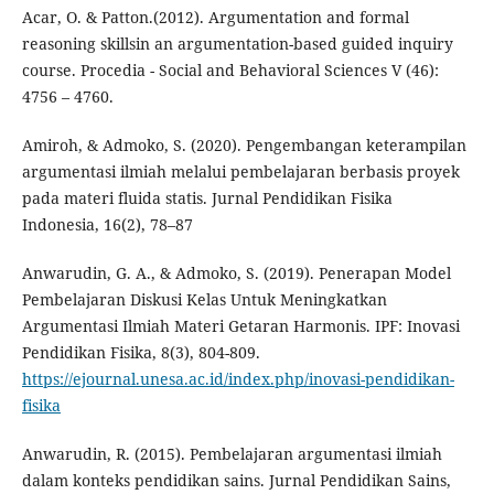
Acar, O. & Patton.(2012). Argumentation and formal
reasoning skillsin an argumentation-based guided inquiry
course. Procedia - Social and Behavioral Sciences V (46):
4756 – 4760.
Amiroh, & Admoko, S. (2020). Pengembangan keterampilan
argumentasi ilmiah melalui pembelajaran berbasis proyek
pada materi fluida statis. Jurnal Pendidikan Fisika
Indonesia, 16(2), 78–87
Anwarudin, G. A., & Admoko, S. (2019). Penerapan Model
Pembelajaran Diskusi Kelas Untuk Meningkatkan
Argumentasi Ilmiah Materi Getaran Harmonis. IPF: Inovasi
Pendidikan Fisika, 8(3), 804-809.
https://ejournal.unesa.ac.id/index.php/inovasi-pendidikan-
fisika
Anwarudin, R. (2015). Pembelajaran argumentasi ilmiah
dalam konteks pendidikan sains. Jurnal Pendidikan Sains,