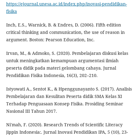
https://ejournal.unesa.ac.id/index.php/inovasi-pendidikan-
fisika
Inch, E.S., Warnick, B. & Endres, D. (2006). Fifth edition
critical thinking and communication, the use of reason in
argument. Boston: Pearson Education, Inc.
Irvan, M., & Admoko, S. (2020). Pembelajaran diskusi kelas
untuk meningkatkan kemampuan argumentasi ilmiah
peserta didik pada materi gelombang cahaya. Jurnal
Pendidikan Fisika Indonesia, 16(3), 202–210.
Istyowati A., Sentot K., & Hpenggunayanto S. (2017). Analisis
Pembelajaran dan Kesulitan Peserta didik SMA Kelas XI
Terhadap Penguasaan Konsep Fisika. Prosiding Seminar
Nasional III Tahun 2017.
Ni'mah, F. (2020). Research Trends of Scientific Literacy
jippin Indonesia:. Jurnal Inovasi Pendidikan IPA, 5 (10), 23-