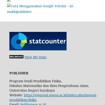
View My Stats
PUBLISHER
Program Studi Pendidikan Fisika,
Fakultas Matematika dan Ilmu Pengetahuan Alam,
Universitas Negeri Surabaya
Website:
https://ejournal.unesa.ac.id/index.php/inovasi-
pendidikan-fisika
Email:
jipf@unesa.ac.id