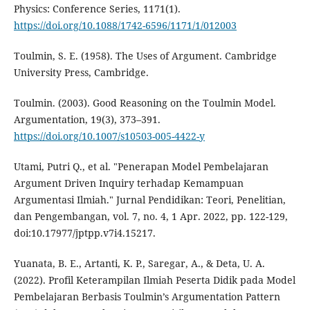
Physics: Conference Series, 1171(1).
https://doi.org/10.1088/1742-6596/1171/1/012003
Toulmin, S. E. (1958). The Uses of Argument. Cambridge
University Press, Cambridge.
Toulmin. (2003). Good Reasoning on the Toulmin Model.
Argumentation, 19(3), 373–391.
https://doi.org/10.1007/s10503-005-4422-y
Utami, Putri Q., et al. "Penerapan Model Pembelajaran
Argument Driven Inquiry terhadap Kemampuan
Argumentasi Ilmiah." Jurnal Pendidikan: Teori, Penelitian,
dan Pengembangan, vol. 7, no. 4, 1 Apr. 2022, pp. 122-129,
doi:10.17977/jptpp.v7i4.15217.
Yuanata, B. E., Artanti, K. P., Saregar, A., & Deta, U. A.
(2022). Profil Keterampilan Ilmiah Peserta Didik pada Model
Pembelajaran Berbasis Toulmin’s Argumentation Pattern