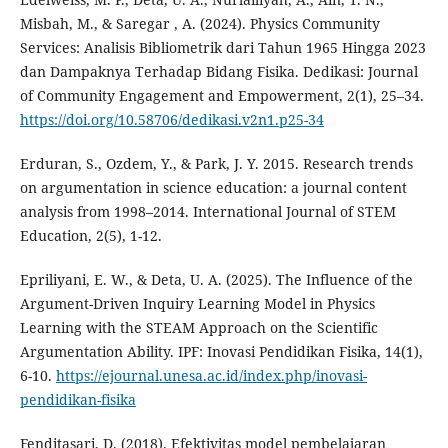
Misbah, M., & Saregar , A. (2024). Physics Community
Services: Analisis Bibliometrik dari Tahun 1965 Hingga 2023
dan Dampaknya Terhadap Bidang Fisika. Dedikasi: Journal
of Community Engagement and Empowerment, 2(1), 25–34.
https://doi.org/10.58706/dedikasi.v2n1.p25-34
Erduran, S., Ozdem, Y., & Park, J. Y. 2015. Research trends
on argumentation in science education: a journal content
analysis from 1998–2014. International Journal of STEM
Education, 2(5), 1-12.
Epriliyani, E. W., & Deta, U. A. (2025). The Influence of the
Argument-Driven Inquiry Learning Model in Physics
Learning with the STEAM Approach on the Scientific
Argumentation Ability. IPF: Inovasi Pendidikan Fisika, 14(1),
6-10.
https://ejournal.unesa.ac.id/index.php/inovasi-
pendidikan-fisika
Fenditasari, D. (2018). Efektivitas model pembelajaran