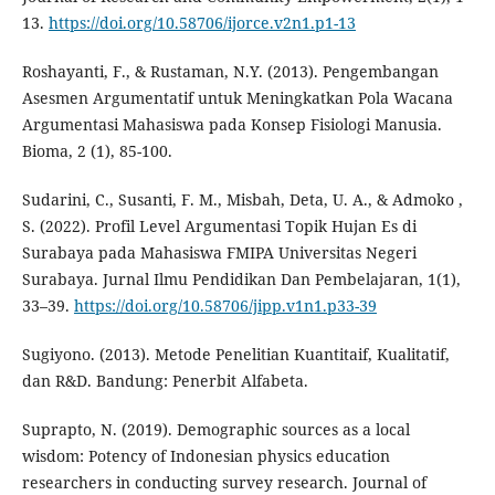
13.
https://doi.org/10.58706/ijorce.v2n1.p1-13
Roshayanti, F., & Rustaman, N.Y. (2013). Pengembangan
Asesmen Argumentatif untuk Meningkatkan Pola Wacana
Argumentasi Mahasiswa pada Konsep Fisiologi Manusia.
Bioma, 2 (1), 85-100.
Sudarini, C., Susanti, F. M., Misbah, Deta, U. A., & Admoko ,
S. (2022). Profil Level Argumentasi Topik Hujan Es di
Surabaya pada Mahasiswa FMIPA Universitas Negeri
Surabaya. Jurnal Ilmu Pendidikan Dan Pembelajaran, 1(1),
33–39.
https://doi.org/10.58706/jipp.v1n1.p33-39
Sugiyono. (2013). Metode Penelitian Kuantitaif, Kualitatif,
dan R&D. Bandung: Penerbit Alfabeta.
Suprapto, N. (2019). Demographic sources as a local
wisdom: Potency of Indonesian physics education
researchers in conducting survey research. Journal of