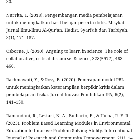
30.
Nurrita, T. (2018). Pengembangan media pembelajaran
untuk meningkatkan hasil belajar peserta didik. Misykat:
Jurnal Ilmu-Ilmu Al-Qur'an, Hadist, Syari'ah dan Tarbiyah,
3(1), 171–187.
Osborne, J. (2010). Arguing to learn in science: The role of
collaborative, critical discourse. Science, 328(5977), 463–
466.
Rachmawati, Y., & Rosy, B. (2020). Penerapan model PBL
untuk meningkatkan keterampilan berpikir kritis dalam
pembelajaran fisika. Jurnal Inovasi Pendidikan IPA, 6(2),
141–150.
Ramandani, R., Lestari, N. A., Budiarto, E., & Uulaa, R. F. R.
(2023). Problem Based Learning Modules in Environmental
Education to Improve Problem Solving Ability. International
Journal of Research and Community Empowerment, 2(1), 1–