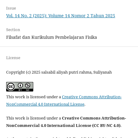
Issue
Vol. 14 No. 2 (2025): Volume 14 Nomor 2 Tahun 2025
Section
Filsafat dan Kurikulum Pembelajaran Fisika
License
Copyright (c) 2025 salsabil aliyah putri rahma, Suliyanah
This work is licensed under a
Creative Commons Attribution-
NonCommercial 4.0 International License
.
This work is licensed under a
Creative Commons Attribution-
NonCommercial 4.0 International License (CC BY-NC 4.0)
.