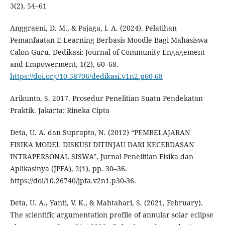
3(2), 54–61
Anggraeni, D. M., & Pajaga, I. A. (2024). Pelatihan
Pemanfaatan E-Learning Berbasis Moodle Bagi Mahasiswa
Calon Guru. Dedikasi: Journal of Community Engagement
and Empowerment, 1(2), 60–68.
https://doi.org/10.58706/dedikasi.v1n2.p60-68
Arikunto, S. 2017. Prosedur Penelitian Suatu Pendekatan
Praktik. Jakarta: Rineka Cipta
Deta, U. A. dan Suprapto, N. (2012) “PEMBELAJARAN
FISIKA MODEL DISKUSI DITINJAU DARI KECERDASAN
INTRAPERSONAL SISWA”, Jurnal Penelitian Fisika dan
Aplikasinya (JPFA), 2(1), pp. 30–36.
https://doi/10.26740/jpfa.v2n1.p30-36.
Deta, U. A., Yanti, V. K., & Mahtahari, S. (2021, February).
The scientific argumentation profile of annular solar eclipse