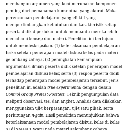
membangun argumen yang kuat merupakan komponen
penting dari pemahaman konseptual yang akurat. Maka
perencanaan pembelajaran yang efektif yang
mempertimbangkan kebutuhan dan karakteristik setiap
peserta didik diperlukan untuk membantu mereka lebih
memahami konsep dan materi. Penelitian ini bertujuan
untuk mendeskripsikan: (1) keterlaksanaan pembelajaran
fisika setelah penerapan model diskusi kelas pada materi
gelombang cahaya; (2) peningkatan kemampuan
argumentasi ilmiah peserta didik setelah penerapan model
pembelajaran diskusi kelas; serta (3) respon peserta didik
terhadap penerapan model pembelajaran tersebut. Jenis
penelitian ini adalah
true-experimental
dengan desain
Control Group Pretest-Posttest
. Teknik pengumpulan data
meliputi observasi, tes, dan angket. Analisis data dilakukan
menggunakan uji-t berpasangan, uji-t satu pihak, serta
perhitungan
n-gain
. Hasil penelitian menunjukkan bahwa
keterlaksanaan model pembelajaran diskusi kelas di kelas
XI di SMAN 1 Waru pada materi gelombang cahaya