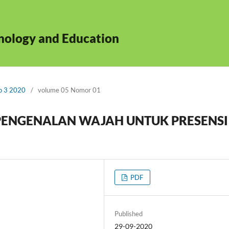
hnology and Education
No 3 2020
/
volume 05 Nomor 01
 PENGENALAN WAJAH UNTUK PRESENSI
PDF
Published
29-09-2020