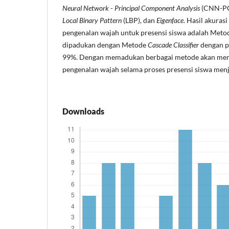
Neural Network
-
Principal Component Analysis
(CNN-P
Local Binary Pattern
(LBP), dan
Eigenface
. Hasil akuras
pengenalan wajah untuk presensi siswa adalah Met
dipadukan dengan Metode
Cascade Classifier
dengan pr
99%. Dengan memadukan berbagai metode akan memb
pengenalan wajah selama proses presensi siswa menja
Downloads