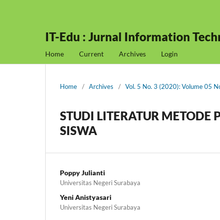
IT-Edu : Jurnal Information Tec
Home
Current
Archives
Login
Home
/
Archives
/
Vol. 5 No. 3 (2020): Volume 05 
STUDI LITERATUR METODE
SISWA
Poppy Julianti
Universitas Negeri Surabaya
Yeni Anistyasari
Universitas Negeri Surabaya