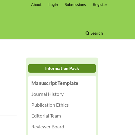
About
Login
Submissions
Register
Search
Information Pack
Manuscript Template
Journal History
Publication Ethics
Editorial Team
Reviewer Board