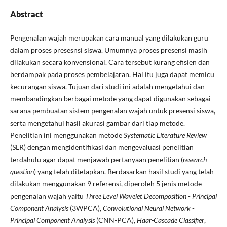
Abstract
Pengenalan wajah merupakan cara manual yang dilakukan guru
dalam proses presesnsi siswa. Umumnya proses presensi masih
dilakukan secara konvensional. Cara tersebut kurang efisien dan
berdampak pada proses pembelajaran. Hal itu juga dapat memicu
kecurangan siswa. Tujuan dari studi ini adalah mengetahui dan
membandingkan berbagai metode yang dapat digunakan sebagai
sarana pembuatan sistem pengenalan wajah untuk presensi siswa,
serta mengetahui hasil akurasi gambar dari tiap metode.
Penelitian ini menggunakan metode
Systematic
Literature Review
(SLR) dengan mengidentifikasi dan mengevaluasi penelitian
terdahulu agar dapat menjawab pertanyaan penelitian (
research
question
) yang telah ditetapkan. Berdasarkan hasil studi yang telah
dilakukan menggunakan 9 referensi, diperoleh 5 jenis metode
pengenalan wajah yaitu
Three Level Wavelet Decomposition
-
Principal
Component Analysis
(3WPCA),
Convolutional Neural Network
-
Principal Component Analysis
(CNN-PCA),
Haar-Cascade Classifier
,