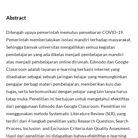
Abstract
Ditengah upaya pemerintah memutus penyebaran COVID-19.
Pemerintah memberlakukan isolasi mandiri terhadap masyarakat.
Sehingga banyak universitas mengalihkan semua kegiatan
pembelajaran yang ada dikelas menjadi pembelajaran mandiri
atau menjadi pembelajaran online dirumah. Edmodo dan Google
Classroom adalah layanan e-learning berbasis internet yang
disediakan sebagai sebuah jaringan belajar yang memungkinkan
pengajar berbagi materi pembelajaran, memberikan kuis dan
tugas, serta berkomunikasi dengan pelajar yang lain tanpa harus
tatap muka. Penelitian ini bertujuan untuk mengetahui efektifitas
dari penggunaan Edmodo dan Google Classroom. Penelitian ini
menggunakan metode Systematic Literature Review (SLR), yang
terdiri dari 4 langkah penelitian yaitu Research Question, Search
Process, Inclusion and Exclusion Criteria dan Quality Assesment.
Hasil dari penelitian ini didapatkan bahwa efektifitas e-learning