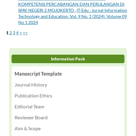
KOMPETENSI PERCABANGAN DAN PERULANGAN DI
SMK NEGERI 2 MOJOKERTO
,
IT-Edu : Jurnal Information
Technology and Education: Vol. 9 No. 1 (2024): Volume 09
No 1 2024
1
2
3
4
>
>>
Information Pack
Manuscript Template
Journal History
Publication Ethics
Editorial Team
Reviewer Board
Aim & Scope