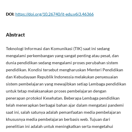
DOI:
https://doi.org/10.26740/it-edu.v6i3.46366
Abstract
Teknologi Informasi dan Komunikasi (TIK) saat ini sedang
mengalami perkembangan yang sangat penting atau pesat, dan
dunia pendidikan sedang mengalami proses perubahan sistem
pendidikan. Kondisi tersebut mengharuskan Menteri Pendidikan
dan Kebudayaan Republik Indonessia melakukan penyesuaian
sistem pembelajaran yang mewajibkan setiap Lembaga pendidikan
untuk tetap melaksanakan proses pembelajaran dengan
penerapan protokol Kesehatan. Beberapa Lembaga pendidikan
telah menerapkan berbagai bahan ajar dalam mengatasi pandemi
saat ini, salah satunya adalah pemanfaatan media pembelajaran
khususnya media pembelajaran berbasis web. Tujuan dari
penelitian ini adalah untuk meningkatkan serta mengetahui