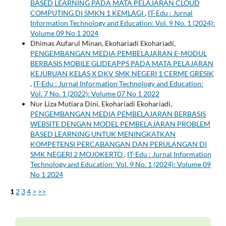
BASED LEARNING PADA MATA PELAJARAN CLOUD
COMPUTING DI SMKN 1 KEMLAGI
,
IT-Edu : Jurnal
Information Technology and Education: Vol. 9 No. 1 (2024):
Volume 09 No 1 2024
Dhimas Aufarul Minan, Ekohariadi Ekohariadi,
PENGEMBANGAN MEDIA PEMBELAJARAN E-MODUL
BERBASIS MOBILE GLIDEAPPS PADA MATA PELAJARAN
KEJURUAN KELAS X DKV SMK NEGERI 1 CERME GRESIK
,
IT-Edu : Jurnal Information Technology and Education:
Vol. 7 No. 1 (2022): Volume 07 No 1 2022
Nur Liza Mutiara Dini, Ekohariadi Ekohariadi,
PENGEMBANGAN MEDIA PEMBELAJARAN BERBASIS
WEBSITE DENGAN MODEL PEMBELAJARAN PROBLEM
BASED LEARNING UNTUK MENINGKATKAN
KOMPETENSI PERCABANGAN DAN PERULANGAN DI
SMK NEGERI 2 MOJOKERTO
,
IT-Edu : Jurnal Information
Technology and Education: Vol. 9 No. 1 (2024): Volume 09
No 1 2024
1
2
3
4
>
>>