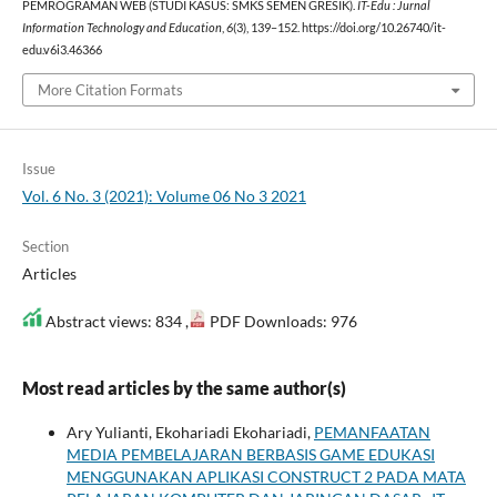
PEMROGRAMAN WEB (STUDI KASUS: SMKS SEMEN GRESIK).
IT-Edu : Jurnal
Information Technology and Education
,
6
(3), 139–152. https://doi.org/10.26740/it-
edu.v6i3.46366
More Citation Formats
Issue
Vol. 6 No. 3 (2021): Volume 06 No 3 2021
Section
Articles
Abstract views: 834 ,
PDF Downloads: 976
Most read articles by the same author(s)
Ary Yulianti, Ekohariadi Ekohariadi,
PEMANFAATAN
MEDIA PEMBELAJARAN BERBASIS GAME EDUKASI
MENGGUNAKAN APLIKASI CONSTRUCT 2 PADA MATA