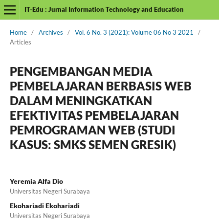
IT-Edu : Jurnal Information Technology and Education
Home
/
Archives
/
Vol. 6 No. 3 (2021): Volume 06 No 3 2021
/
Articles
PENGEMBANGAN MEDIA
PEMBELAJARAN BERBASIS WEB
DALAM MENINGKATKAN
EFEKTIVITAS PEMBELAJARAN
PEMROGRAMAN WEB (STUDI
KASUS: SMKS SEMEN GRESIK)
Yeremia Alfa Dio
Universitas Negeri Surabaya
Ekohariadi Ekohariadi
Universitas Negeri Surabaya