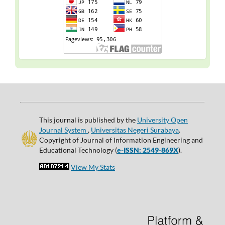
This journal is published by the
University Open
Journal System
,
Universitas Negeri Surabaya
.
Copyright of Journal of Information Engineering and
Educational Technology (
e-ISSN: 2549-869X
).
View My Stats