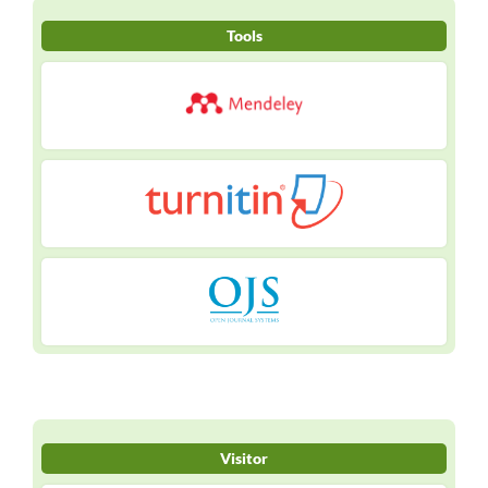
Tools
Visitor