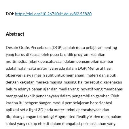
DOI:
https://doi.org/10.26740/it-edu.v8i2.55830
Abstract
Desain Grafis Percetakan (DGP) adalah mata pelajaran penting
yang harus dikuasai oleh peserta didik program keahlian
multimedia. Teknik pencahayaan dalam pengambilan gambar
adalah salah satu materi yang ada dalam DGP. Menurut hasil
observasi siswa masih sulit untuk memahami materi dan sibuk
dengan kegiatan mereka masing-masing, hal tersebut dikarenakan
belum adanya bahan ajar dan media yang inovatif yang membahas
mengenai teknik pencahayaan dalam pengambilan gambar. Oleh
karena itu pengembangan modul pembelajaran berorientasi
aplikasi set.a light 3D pada materi teknik pencahayaan dan
didukung dengan teknologi Augmented Reality Video merupakan
solusi yang cukup efektif dalam mengatasi permasalahan yang