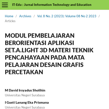
IT-Edu : Jurnal Information Technology and Education
Home
/
Archives
/
Vol. 8 No. 2 (2023): Volume 08 No 2 2023
/
Articles
MODUL PEMBELAJARAN
BERORIENTASI APLIKASI
SET.A.LIGHT 3D MATERI TEKNIK
PENCAHAYAAN PADA MATA
PELAJARAN DESAIN GRAFIS
PERCETAKAN
M David Irsyadus Sholihin
Universitas Negeri Surabaya
I Gusti Lanang Eka Prismana
Universitas Negeri Surabaya