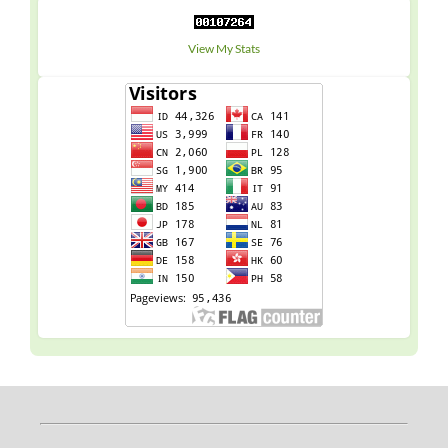
View My Stats