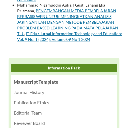
Muhammad Nizamuddin Aulia, I Gusti Lanang Eka
Prismana,
PENGEMBANGAN MEDIA PEMBELAJARAN
BERBASIS WEB UNTUK MENINGKATKAN ANALISIS
JARINGAN LAN DENGAN METODE PEMBELAJARAN
PROBLEM BASED LEARNING PADA MATA PELAJARAN
TLJ
,
IT-Edu : Jurnal Information Technology and Education:
Vol. 9 No. 1 (2024): Volume 09 No 1 2024
Information Pack
Manuscript Template
Journal History
Publication Ethics
Editorial Team
Reviewer Board