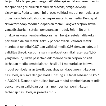
terjadi. Model pengembangan 4D diterapkan dalam penelitian ini,
tahapan yang dilakukan terdiri dari
define, design, develop,
disseminate
. Pada tahapan ini proses validasi modul pembelajaran
diberikan oleh validator dari aspek materi dan media. Pendapat
siswa terhadap modul didapatkan melalui angket respon siswa
yang disebarkan setelah penggunaan modul. Selain itu uji t
dilakukan guna membandingkan hasil belajar setelah dilakukan
perlakuan dalam materi teknik pencahayaan. Validasi materi
mendapatkan nilai 0,87 dan validasi media 0,95 dengan kategori
validitas tinggi. Respon siswa mendapatkan nilai rata-rata 3,60
yang menunjukkan peserta didik memberikan respon positif
terhadap media pembelajaran. hasil uji t menunjukan bahwa
modul pembelajaran teknik pencahayaan dapat meningkatkan
hasil belajar siswa dengan hasil T hitung > T tabel sebesar 51,857
> 2,03011. Dapat disimpulkan bahwa modul pembelajaran teknik
pencahayaan valid dan berhasil memberikan peningkatan
terhadap hasil belajar peserta didik.