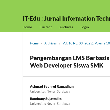
IT-Edu : Jurnal Information Tec
Home
Current
Archives
Login
Home
/
Archives
/
Vol. 10 No. 03 (2025): Volume 1
Pengembangan LMS Berbasis
Web Developer Siswa SMK
Achmad Syahrul Ramadhan
Universitas Negeri Surabaya
Bambang Sujatmiko
Universitas Negeri Surabaya