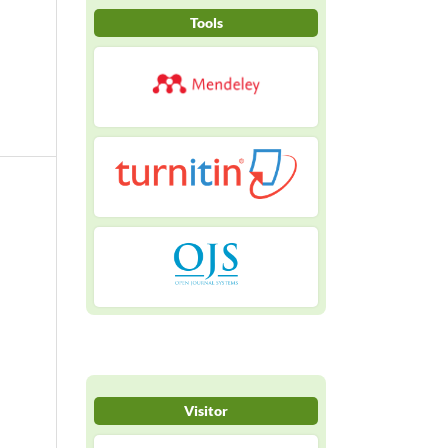
Tools
Visitor