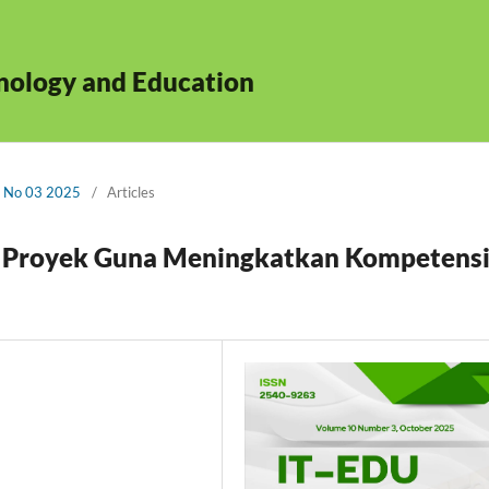
hnology and Education
0 No 03 2025
/
Articles
 Proyek Guna Meningkatkan Kompetens