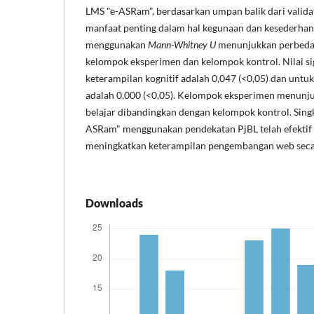
LMS "e-ASRam", berdasarkan umpan balik dari valida
manfaat penting dalam hal kegunaan dan kesederhanaa
menggunakan
Mann-Whitney U
menunjukkan perbedaan
kelompok eksperimen dan kelompok kontrol. Nilai si
keterampilan kognitif adalah 0,047 (<0,05) dan untu
adalah 0,000 (<0,05). Kelompok eksperimen menunju
belajar dibandingkan dengan kelompok kontrol. Sin
ASRam" menggunakan pendekatan PjBL telah efektif 
meningkatkan keterampilan pengembangan web secar
Downloads