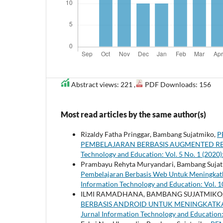
Abstract views: 221 ,
PDF Downloads: 156
Most read articles by the same author(s)
Rizaldy Fatha Pringgar, Bambang Sujatmiko,
P
PEMBELAJARAN BERBASIS AUGMENTED RE
Technology and Education: Vol. 5 No. 1 (2020
Prambayu Rehyta Muryandari, Bambang Suja
Pembelajaran Berbasis Web Untuk Meningka
Information Technology and Education: Vol. 
ILMI RAMADHANA, BAMBANG SUJATMIKO
BERBASIS ANDROID UNTUK MENINGKATKA
Jurnal Information Technology and Education: