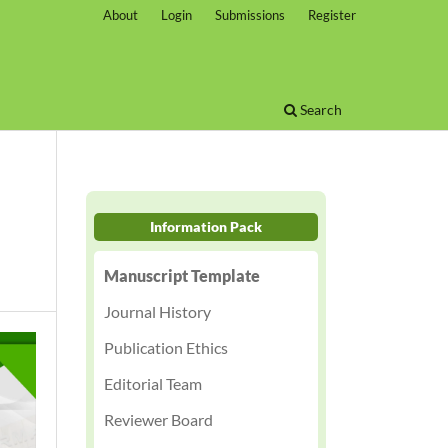
About
Login
Submissions
Register
Search
Information Pack
i
Manuscript Template
Journal History
Publication Ethics
Editorial Team
Reviewer Board