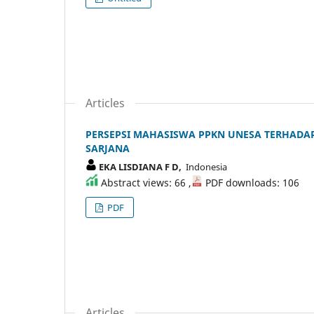
Articles
PERSEPSI MAHASISWA PPKN UNESA TERHADA
SARJANA
EKA LISDIANA F D,
Indonesia
Abstract views: 66 ,
PDF downloads: 106
PDF
Articles