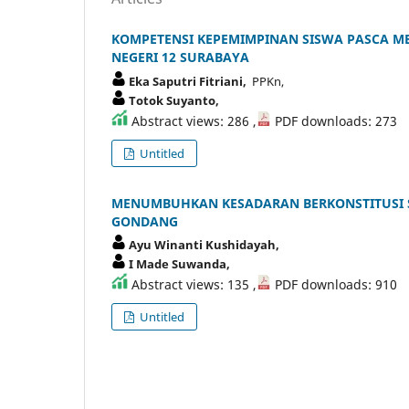
KOMPETENSI KEPEMIMPINAN SISWA PASCA M
NEGERI 12 SURABAYA
Eka Saputri Fitriani,
PPKn,
Totok Suyanto,
Abstract views: 286 ,
PDF downloads: 273
Untitled
MENUMBUHKAN KESADARAN BERKONSTITUSI SI
GONDANG
Ayu Winanti Kushidayah,
I Made Suwanda,
Abstract views: 135 ,
PDF downloads: 910
Untitled