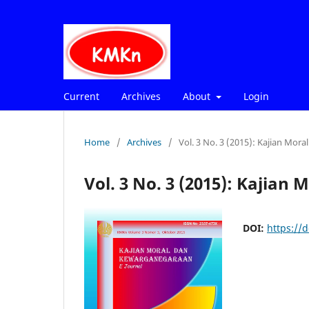
Current
Archives
About
Login
Home
/
Archives
/
Vol. 3 No. 3 (2015): Kajian Mora
Vol. 3 No. 3 (2015): Kajian
DOI:
https://