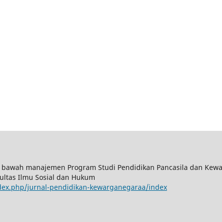
 bawah manajemen Program Studi Pendidikan Pancasila dan Kewa
ultas Ilmu Sosial dan Hukum
index.php/jurnal-pendidikan-kewarganegaraa/index