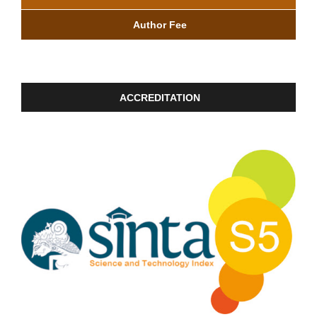
Author Fee
ACCREDITATION