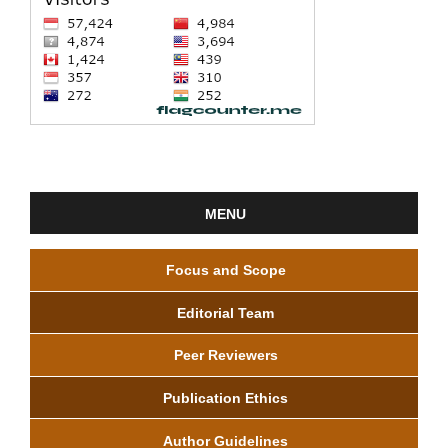
MENU
Focus and Scope
Editorial Team
Peer Reviewers
Publication Ethics
Author Guidelines