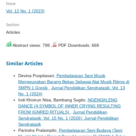
Issue
Vol. 12 No. 1 (2023)
Section
Articles
Abstract views: 798 ,
PDF Downloads: 668
Similar Articles
Devina Puspitasari,
Pembelajaran Seni Musik
Menggunakan Barang Bekas Sebagai Alat Musik Ritmis di
SMPN 1 Gresik
,
Jurnal Pendidikan Sendratasik: Vol. 13
No. 1 (2024)
Indi Khoirun Nisa, Bambang Sugito,
NGENGKLENG
DANCE (A SYMBOL OF INNER CRYING RESULTING
FROM IGNRED RITUALS)
,
Jurnal Pendidikan
Sendratasik: Vol. 15 No. 1 (2026): Jurnal Pendidikan
Sendratasik
Parindra Pralampito,
Pembelajaran Seni Budaya (Seni