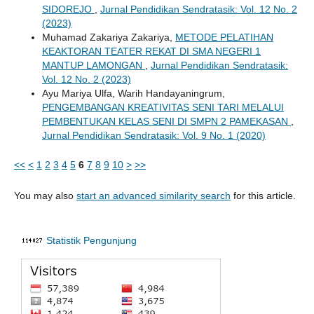
SIDOREJO
,
Jurnal Pendidikan Sendratasik: Vol. 12 No. 2
(2023)
Muhamad Zakariya Zakariya,
METODE PELATIHAN
KEAKTORAN TEATER REKAT DI SMA NEGERI 1
MANTUP LAMONGAN
,
Jurnal Pendidikan Sendratasik:
Vol. 12 No. 2 (2023)
Ayu Mariya Ulfa, Warih Handayaningrum,
PENGEMBANGAN KREATIVITAS SENI TARI MELALUI
PEMBENTUKAN KELAS SENI DI SMPN 2 PAMEKASAN
,
Jurnal Pendidikan Sendratasik: Vol. 9 No. 1 (2020)
<<
<
1
2
3
4
5
6
7
8
9
10
>
>>
You may also
start an advanced similarity search
for this article.
Statistik Pengunjung