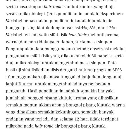
serta masa simpan
hair tonic
rambut rontok yang diuji
secara mikrobiologi. Jenis penelitian ini adalah eksperimen.
Variabel bebas dalam penelitian ini adalah jumlah air
bonggol pisang klutuk dengan variasi 4%, 8%, dan 12%.
Variabel terikat, yaitu sifat fisik
hair tonic
meliputi aroma,
warna,dan ada tidaknya endapan, serta masa simpan.
Pengumpulan data menggunakan metode observasi melalui
pengamatan sifat fisik yang dilakukan oleh 30 panelis, serta
diuji mikrobiologi untuk mengetahui masa simpan. Data
hasil uji sifat fisik dianalisis dengan bantuan program SPSS
16 menggunakan uji anova tunggal, dilanjutkan dengan uji
lanjut Duncan untuk mengetahui adanya perbedaan
pengaruh. Hasil penelitian ini adalah semakin banyak
jumlah air bonggol pisang klutuk, aroma yang dihasilkan
semakin menunjukkan aroma bonggol pisang klutuk, warna
yang dihasilkan semakin kekuningan, semakin banyak
endapan yang terjadi, dan selama 12 hari tidak terdapat
mikroba pada
hair tonic
air bonggol pisang klutuk.