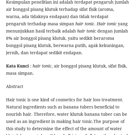
Kesimpulan penelitian ini adalah terdapat pengaruh jumlah
air bonggol pisang klutuk terhadap sifat fisik (aroma,
warna, ada tidaknya endapan) dan tidak terdapat
pengaruh terhadap masa simpan
hair tonic. Hair tonic
yang
menunjukkan hasil terbaik adalah
hair tonic
dengan jumlah
8% air bonggol pisang klutuk, yaitu sedikit beraroma
bonggol pisang klutuk, berwarna putih, agak kekuningan,
jernih, dan terdapat sedikit endapan.
Kata Kunci
:
hair tonic
, air bonggol pisang klutuk, sifat fisik,
masa simpan.
Abstract
Hair tonic is one kind of cosmetics for hair loss treatment.
Natural ingredients such as banana tubers beneficial to
nourish hair. Therefore, water klutuk banana tuber can be
used as an ingredient in making hair tonic.The purpose of
this study to determine the effect of the amount of water