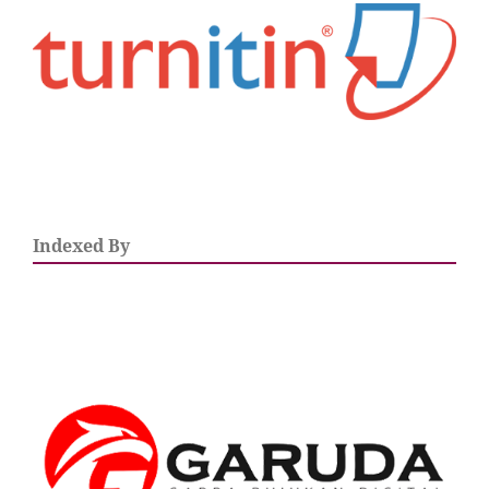
Indexed By