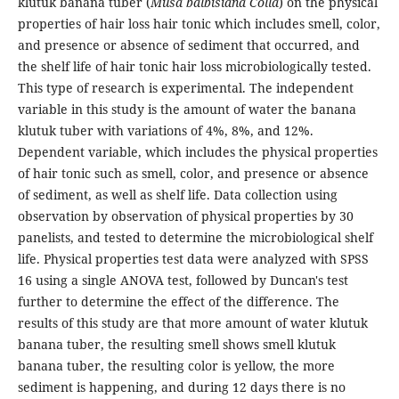
klutuk banana tuber (
Musa balbisiana Colla
) on the physical
properties of hair loss hair tonic which includes smell, color,
and presence or absence of sediment that occurred, and
the shelf life of hair tonic hair loss microbiologically tested.
This type of research is experimental. The independent
variable in this study is the amount of water the banana
klutuk tuber with variations of 4%, 8%, and 12%.
Dependent variable, which includes the physical properties
of hair tonic such as smell, color, and presence or absence
of sediment, as well as shelf life. Data collection using
observation by observation of physical properties by 30
panelists, and tested to determine the microbiological shelf
life. Physical properties test data were analyzed with SPSS
16 using a single ANOVA test, followed by Duncan's test
further to determine the effect of the difference. The
results of this study are that more amount of water klutuk
banana tuber, the resulting smell shows smell klutuk
banana tuber, the resulting color is yellow, the more
sediment is happening, and during 12 days there is no