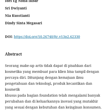
Idel Eg Nidia Ikbar
Sri Dwiyanti
Nia Kusstianti
Dindy Sinta Megasari
DOI:
https://doi.org/10.26740/jtr.v13n2.62330
Abstract
Seorang make-up artis tidak dapat di pisahkan dari
kosmetika yang membuat para klien bisa tampil dengan
percaya diri. Ditunjang dengan kemajuan ilmu
pengetahuan dan teknologi, produk kecantikan dan
kosmetik
khusus pada bagian foundation telah mengalami banyak
perubahan dan di keluarkannya inovasi yang mutakhir
yang sesuai dengan kebutuhan dan keinginan konsumen.