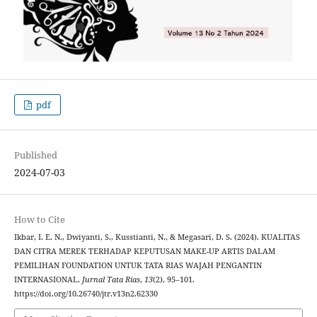
pdf
Published
2024-07-03
How to Cite
Ikbar, I. E. N., Dwiyanti, S., Kusstianti, N., & Megasari, D. S. (2024). KUALITAS
DAN CITRA MEREK TERHADAP KEPUTUSAN MAKE-UP ARTIS DALAM
PEMILIHAN FOUNDATION UNTUK TATA RIAS WAJAH PENGANTIN
INTERNASIONAL.
Jurnal Tata Rias
,
13
(2), 95–101.
https://doi.org/10.26740/jtr.v13n2.62330