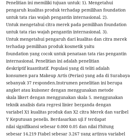
Penelitian ini memiliki tujuan untuk: 1). Mengetahui
pengaruh kualitas produk terhadap pemilihan foundation
untuk tata rias wajah pengantin internasional. 2).
Untuk mengetahui citra merek pada pemilihan foundation
untuk tata rias wajah pengantin internasional. 3).
Untuk mengetahui pengaruh dari kualitas dan citra merek
terhadap pemilihan produk kosmetik yaitu
foundation yang cocok untuk penataan tata rias pengantin
internasional. Penelitian ini adalah penelitian
deskriptif kuantitatif. Populasi yang di teliti adalah
konsumen para Makeup Artis (Perias) yang ada di Surabaya
sebanyak 37 responden.Instrumen penelitian ini berupa
angket atau kuisoner dengan menggunakan metode
skala likert dengan menggunakan skala 5. menggunakan
teknik analisis data regresi linier berganda dengan
variabel X1 kualitas produk dan X2 citra Merek dan varibel
Y Keputusan penelis. Berdasarkan uji F terdapat
nilai signifikansi sebesar 0.000 0.05 dan nilai Fhitung
sebesar 14.219 Ftabel sebesar 3.267 yang artinya variabel