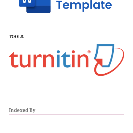
TOOLS:
Indexed By