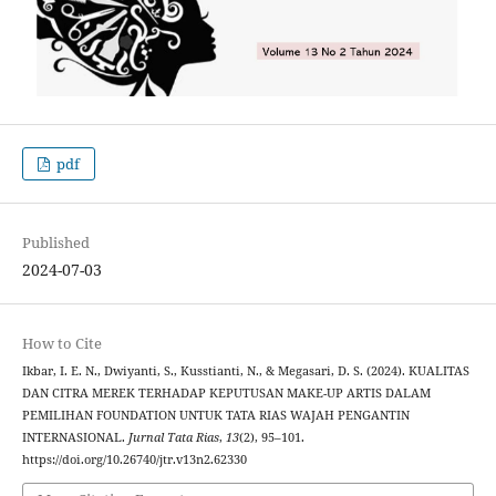
pdf
Published
2024-07-03
How to Cite
Ikbar, I. E. N., Dwiyanti, S., Kusstianti, N., & Megasari, D. S. (2024). KUALITAS
DAN CITRA MEREK TERHADAP KEPUTUSAN MAKE-UP ARTIS DALAM
PEMILIHAN FOUNDATION UNTUK TATA RIAS WAJAH PENGANTIN
INTERNASIONAL.
Jurnal Tata Rias
,
13
(2), 95–101.
https://doi.org/10.26740/jtr.v13n2.62330