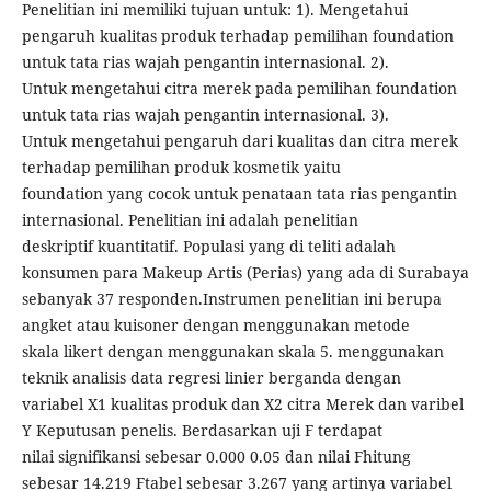
Penelitian ini memiliki tujuan untuk: 1). Mengetahui
pengaruh kualitas produk terhadap pemilihan foundation
untuk tata rias wajah pengantin internasional. 2).
Untuk mengetahui citra merek pada pemilihan foundation
untuk tata rias wajah pengantin internasional. 3).
Untuk mengetahui pengaruh dari kualitas dan citra merek
terhadap pemilihan produk kosmetik yaitu
foundation yang cocok untuk penataan tata rias pengantin
internasional. Penelitian ini adalah penelitian
deskriptif kuantitatif. Populasi yang di teliti adalah
konsumen para Makeup Artis (Perias) yang ada di Surabaya
sebanyak 37 responden.Instrumen penelitian ini berupa
angket atau kuisoner dengan menggunakan metode
skala likert dengan menggunakan skala 5. menggunakan
teknik analisis data regresi linier berganda dengan
variabel X1 kualitas produk dan X2 citra Merek dan varibel
Y Keputusan penelis. Berdasarkan uji F terdapat
nilai signifikansi sebesar 0.000 0.05 dan nilai Fhitung
sebesar 14.219 Ftabel sebesar 3.267 yang artinya variabel