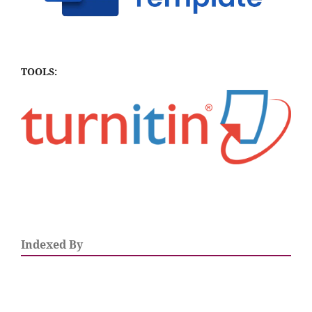
TOOLS:
Indexed By