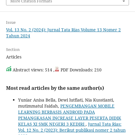
More Citation Formats
Issue
Vol. 13 No. 2 (2024): Jurnal Tata Rias Volume 13 Nomer 2
Tahun 2024
Section
Articles
Abstract views: 514 ,
PDF Downloads: 210
Most read articles by the same author(s)
Yuniar Anisa Bella, Dewi lutfiati, Nia Kusstianti,
mutimmatul Faidah,
PENGEMBANGAN MOBILE
LEARNING BERBASIS ANDROID PADA
PEMANGKASAN INCREASE LAYER PESERTA DIDIK
KELAS XI SMK NEGERI 3 KEDIRI
,
Jurnal Tata Rias:
Vol. 12 No. 2 (2023): Berikut publikasi nomer 2 tahun