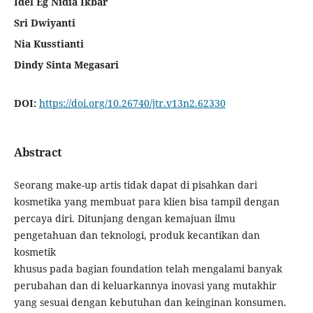
Idel Eg Nidia Ikbar
Sri Dwiyanti
Nia Kusstianti
Dindy Sinta Megasari
DOI:
https://doi.org/10.26740/jtr.v13n2.62330
Abstract
Seorang make-up artis tidak dapat di pisahkan dari
kosmetika yang membuat para klien bisa tampil dengan
percaya diri. Ditunjang dengan kemajuan ilmu
pengetahuan dan teknologi, produk kecantikan dan
kosmetik
khusus pada bagian foundation telah mengalami banyak
perubahan dan di keluarkannya inovasi yang mutakhir
yang sesuai dengan kebutuhan dan keinginan konsumen.