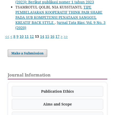
(2023): Berikut publikasi nomer 1 tahun 2023
TSAMROTUL QOLBI, NIA KUSSTIANTI,
TIPE
PEMBELAJARAN KOOPERATIF THINK PAIR SHARE
PADA SUB KOMPETENSI PENATAAN SANGGUL
KREATIF BACK STYLE
,
Jurnal Tata Rias: Vol. 9 No. 3
(2020)
<<
<
8
9
10
11
12
13
14
15
16
17
>
>>
Make a Submission
Journal Information
Publication Ethics
Aims and Scope