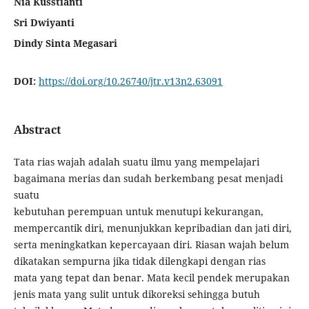
Nia Kusstianti
Sri Dwiyanti
Dindy Sinta Megasari
DOI:
https://doi.org/10.26740/jtr.v13n2.63091
Abstract
Tata rias wajah adalah suatu ilmu yang mempelajari
bagaimana merias dan sudah berkembang pesat menjadi
suatu
kebutuhan perempuan untuk menutupi kekurangan,
mempercantik diri, menunjukkan kepribadian dan jati diri,
serta meningkatkan kepercayaan diri. Riasan wajah belum
dikatakan sempurna jika tidak dilengkapi dengan rias
mata yang tepat dan benar. Mata kecil pendek merupakan
jenis mata yang sulit untuk dikoreksi sehingga butuh