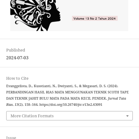
Published
2024-07-03
How to Cite
Evanggelista, D., Kusstianti, N., Dwiyanti, S., & Megasari, D. S. (2024).
PERBANDINGAN HASIL RIAS MATA MENGGUNAKAN TEKNIK SCOTH TAPE
DAN TEKNIK JAHIT BULU MATA PADA MATA KECIL PENDEK.
Jurnal Tata
Rias
,
13
(2), 158–164. https://doi.org/10.26740/jtr.v13n2.63091
More Citation Formats
Issue