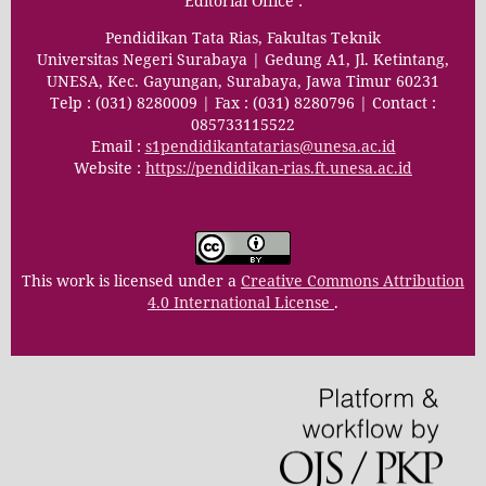
Editorial Office :
Pendidikan Tata Rias, Fakultas Teknik
Universitas Negeri Surabaya | Gedung A1, Jl. Ketintang,
UNESA, Kec. Gayungan, Surabaya, Jawa Timur 60231
Telp : (031) 8280009 | Fax : (031) 8280796 | Contact :
085733115522
Email :
s1pendidikantatarias@unesa.ac.id
Website :
https://pendidikan-rias.ft.unesa.ac.id
This work is licensed under a
Creative Commons Attribution
4.0 International License
.