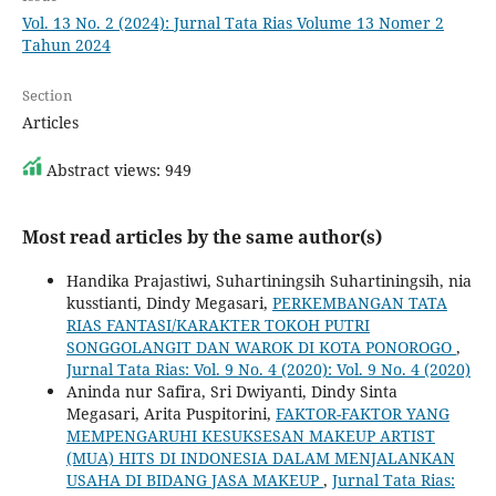
Vol. 13 No. 2 (2024): Jurnal Tata Rias Volume 13 Nomer 2
Tahun 2024
Section
Articles
Abstract views: 949
Most read articles by the same author(s)
Handika Prajastiwi, Suhartiningsih Suhartiningsih, nia
kusstianti, Dindy Megasari,
PERKEMBANGAN TATA
RIAS FANTASI/KARAKTER TOKOH PUTRI
SONGGOLANGIT DAN WAROK DI KOTA PONOROGO
,
Jurnal Tata Rias: Vol. 9 No. 4 (2020): Vol. 9 No. 4 (2020)
Aninda nur Safira, Sri Dwiyanti, Dindy Sinta
Megasari, Arita Puspitorini,
FAKTOR-FAKTOR YANG
MEMPENGARUHI KESUKSESAN MAKEUP ARTIST
(MUA) HITS DI INDONESIA DALAM MENJALANKAN
USAHA DI BIDANG JASA MAKEUP
,
Jurnal Tata Rias: