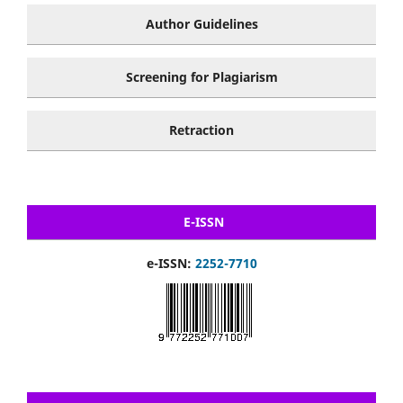
Author Guidelines
Screening for Plagiarism
Retraction
E-ISSN
e-ISSN:
2252-7710