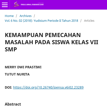
Home
/
Archives
/
Vol. 6 No. 02 (2018): Yudisium Periode II Tahun 2018
/
Articles
KEMAMPUAN PEMECAHAN
MASALAH PADA SISWA KELAS VII
SMP
MERRY DWI PRASTIWI
TUTUT NURITA
DOI:
https://doi.org/10.26740/pensa.v6i02.23289
Abstract