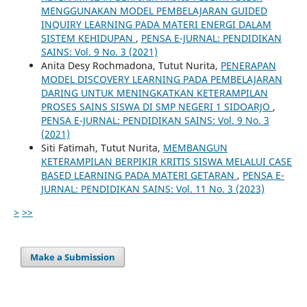
MENGGUNAKAN MODEL PEMBELAJARAN GUIDED
INQUIRY LEARNING PADA MATERI ENERGI DALAM
SISTEM KEHIDUPAN
,
PENSA E-JURNAL: PENDIDIKAN
SAINS: Vol. 9 No. 3 (2021)
Anita Desy Rochmadona, Tutut Nurita,
PENERAPAN
MODEL DISCOVERY LEARNING PADA PEMBELAJARAN
DARING UNTUK MENINGKATKAN KETERAMPILAN
PROSES SAINS SISWA DI SMP NEGERI 1 SIDOARJO
,
PENSA E-JURNAL: PENDIDIKAN SAINS: Vol. 9 No. 3
(2021)
Siti Fatimah, Tutut Nurita,
MEMBANGUN
KETERAMPILAN BERPIKIR KRITIS SISWA MELALUI CASE
BASED LEARNING PADA MATERI GETARAN
,
PENSA E-
JURNAL: PENDIDIKAN SAINS: Vol. 11 No. 3 (2023)
>
>>
Make a Submission