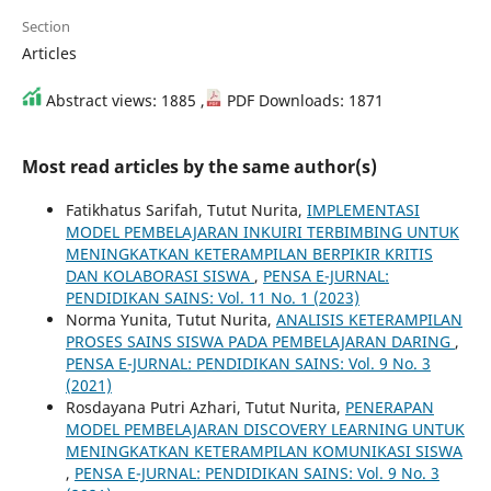
Section
Articles
Abstract views: 1885 ,
PDF Downloads: 1871
Most read articles by the same author(s)
Fatikhatus Sarifah, Tutut Nurita,
IMPLEMENTASI
MODEL PEMBELAJARAN INKUIRI TERBIMBING UNTUK
MENINGKATKAN KETERAMPILAN BERPIKIR KRITIS
DAN KOLABORASI SISWA
,
PENSA E-JURNAL:
PENDIDIKAN SAINS: Vol. 11 No. 1 (2023)
Norma Yunita, Tutut Nurita,
ANALISIS KETERAMPILAN
PROSES SAINS SISWA PADA PEMBELAJARAN DARING
,
PENSA E-JURNAL: PENDIDIKAN SAINS: Vol. 9 No. 3
(2021)
Rosdayana Putri Azhari, Tutut Nurita,
PENERAPAN
MODEL PEMBELAJARAN DISCOVERY LEARNING UNTUK
MENINGKATKAN KETERAMPILAN KOMUNIKASI SISWA
,
PENSA E-JURNAL: PENDIDIKAN SAINS: Vol. 9 No. 3