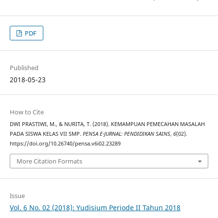
PDF
Published
2018-05-23
How to Cite
DWI PRASTIWI, M., & NURITA, T. (2018). KEMAMPUAN PEMECAHAN MASALAH
PADA SISWA KELAS VII SMP.
PENSA E-JURNAL: PENDIDIKAN SAINS
,
6
(02).
https://doi.org/10.26740/pensa.v6i02.23289
More Citation Formats
Issue
Vol. 6 No. 02 (2018): Yudisium Periode II Tahun 2018