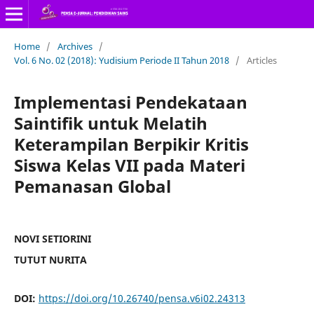
Home
/
Archives
/
Vol. 6 No. 02 (2018): Yudisium Periode II Tahun 2018
/
Articles
Implementasi Pendekataan
Saintifik untuk Melatih
Keterampilan Berpikir Kritis
Siswa Kelas VII pada Materi
Pemanasan Global
NOVI SETIORINI
TUTUT NURITA
DOI:
https://doi.org/10.26740/pensa.v6i02.24313