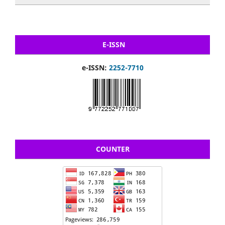
E-ISSN
e-ISSN:
2252-7710
COUNTER