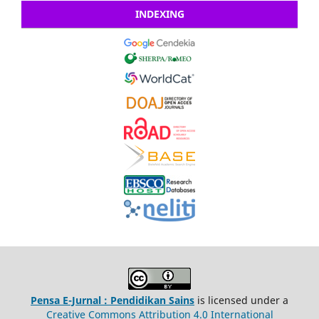
INDEXING
Pensa E-Jurnal : Pendidikan Sains
is licensed under a
Creative Commons Attribution 4.0 International