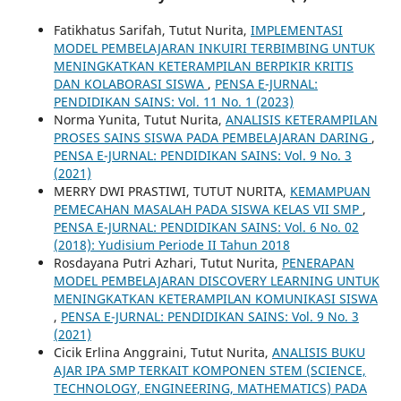
Fatikhatus Sarifah, Tutut Nurita,
IMPLEMENTASI
MODEL PEMBELAJARAN INKUIRI TERBIMBING UNTUK
MENINGKATKAN KETERAMPILAN BERPIKIR KRITIS
DAN KOLABORASI SISWA
,
PENSA E-JURNAL:
PENDIDIKAN SAINS: Vol. 11 No. 1 (2023)
Norma Yunita, Tutut Nurita,
ANALISIS KETERAMPILAN
PROSES SAINS SISWA PADA PEMBELAJARAN DARING
,
PENSA E-JURNAL: PENDIDIKAN SAINS: Vol. 9 No. 3
(2021)
MERRY DWI PRASTIWI, TUTUT NURITA,
KEMAMPUAN
PEMECAHAN MASALAH PADA SISWA KELAS VII SMP
,
PENSA E-JURNAL: PENDIDIKAN SAINS: Vol. 6 No. 02
(2018): Yudisium Periode II Tahun 2018
Rosdayana Putri Azhari, Tutut Nurita,
PENERAPAN
MODEL PEMBELAJARAN DISCOVERY LEARNING UNTUK
MENINGKATKAN KETERAMPILAN KOMUNIKASI SISWA
,
PENSA E-JURNAL: PENDIDIKAN SAINS: Vol. 9 No. 3
(2021)
Cicik Erlina Anggraini, Tutut Nurita,
ANALISIS BUKU
AJAR IPA SMP TERKAIT KOMPONEN STEM (SCIENCE,
TECHNOLOGY, ENGINEERING, MATHEMATICS) PADA