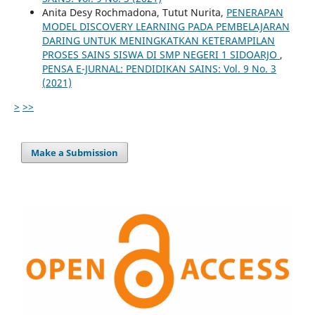
Anita Desy Rochmadona, Tutut Nurita,
PENERAPAN
MODEL DISCOVERY LEARNING PADA PEMBELAJARAN
DARING UNTUK MENINGKATKAN KETERAMPILAN
PROSES SAINS SISWA DI SMP NEGERI 1 SIDOARJO
,
PENSA E-JURNAL: PENDIDIKAN SAINS: Vol. 9 No. 3
(2021)
>
>>
Make a Submission