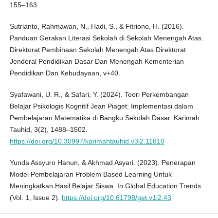
155–163.
Sutrianto, Rahmawan, N., Hadi, S., & Fitriono, H. (2016).
Panduan Gerakan Literasi Sekolah di Sekolah Menengah Atas.
Direktorat Pembinaan Sekolah Menengah Atas Direktorat
Jenderal Pendidikan Dasar Dan Menengah Kementerian
Pendidikan Dan Kebudayaan, v+40.
Syafawani, U. R., & Safari, Y. (2024). Teori Perkembangan
Belajar Psikologis Kognitif Jean Piaget: Implementasi dalam
Pembelajaran Matematika di Bangku Sekolah Dasar. Karimah
Tauhid, 3(2), 1488–1502.
https://doi.org/10.30997/karimahtauhid.v3i2.11810
Yunda Assyuro Hanun, & Akhmad Asyari. (2023). Penerapan
Model Pembelajaran Problem Based Learning Untuk
Meningkatkan Hasil Belajar Siswa. In Global Education Trends
(Vol. 1, Issue 2).
https://doi.org/10.61798/get.v1i2.43