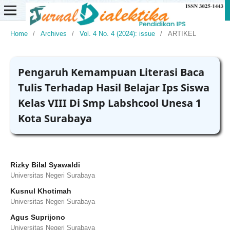
Home
/
Archives
/
Vol. 4 No. 4 (2024): issue
/
ARTIKEL
Pengaruh Kemampuan Literasi Baca
Tulis Terhadap Hasil Belajar Ips Siswa
Kelas VIII Di Smp Labshcool Unesa 1
Kota Surabaya
Rizky Bilal Syawaldi
Universitas Negeri Surabaya
Kusnul Khotimah
Universitas Negeri Surabaya
Agus Suprijono
Universitas Negeri Surabaya