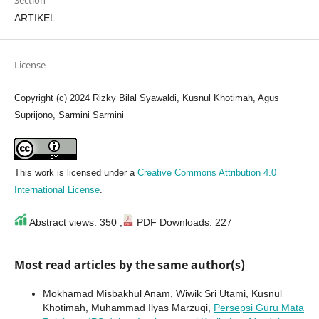
ARTIKEL
License
Copyright (c) 2024 Rizky Bilal Syawaldi, Kusnul Khotimah, Agus
Suprijono, Sarmini Sarmini
This work is licensed under a
Creative Commons Attribution 4.0
International License
.
Abstract views: 350 ,
PDF Downloads: 227
Most read articles by the same author(s)
Mokhamad Misbakhul Anam, Wiwik Sri Utami, Kusnul
Khotimah, Muhammad Ilyas Marzuqi,
Persepsi Guru Mata