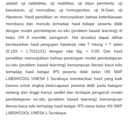
adalah uji validalitas, uji reabilitas, uji daya pembeda, uji
kesukaran, uji normalitas, uji homogenitas, uji N-Gain, uji
Hipotesis. Hasil penelitian ini menunjukkan bahwa keterbiasaan
membaca dan menulis terhadap hasil belajar peserta didik
dengan model pembelajran ex-situ (problem based learning) di
kelas VIII A memiliki pemgaruh. Hal tersebut dapat dilihat
berdasarkan hasil pengujian hipotesis nilai T hitung > T tabel
(6.159 > 1,7011131) dengan nilai Sig. < 0,05. Dan hasil
penelitian menunjukkan bahwa penerapan model pembelajaran
ex-situ (problem based learning) kemampuan literasi baca tulis
terhadap hasil belajar IPS peserta didik kelas VIII SMP
LABSHCOOL UNESA 1 Surabaya memberikan hasil yang baik
karena untuk tingkat ketercapaian peserta didik pada kategori
sedang dan tinggi hanya sedikit dan terdapat pengaruh model
pembelajaran ex-situ (problem based learning) kemampuan
literasi baca tulis terhadap hasil belajar IPS siswa kelas VIII SMP
LABSHCOOL UNESA 1 Surabaya.