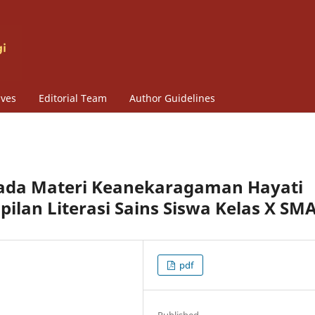
ives
Editorial Team
Author Guidelines
ada Materi Keanekaragaman Hayati
lan Literasi Sains Siswa Kelas X SM
pdf
Published