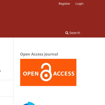
Register
Login
Search
Open Access Journal
A