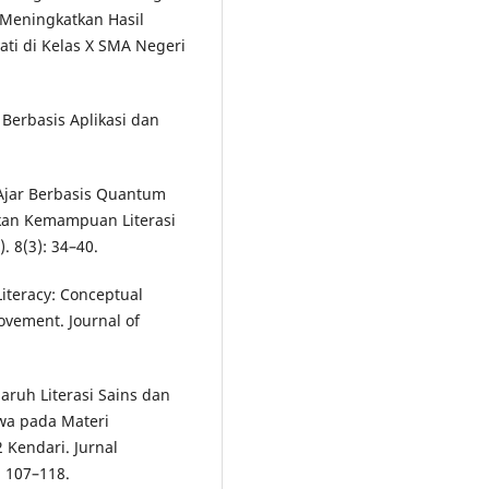
 Meningkatkan Hasil
ti di Kelas X SMA Negeri
 Berbasis Aplikasi dan
 Ajar Berbasis Quantum
hkan Kemampuan Literasi
. 8(3): 34–40.
 Literacy: Conceptual
ovement. Journal of
garuh Literasi Sains dan
wa pada Materi
 Kendari. Jurnal
: 107–118.