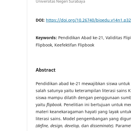
Universitas Negeri Surabaya
DOI:
https://doi.org/10.26740/bioedu.v14n1.p32
Keywords:
Pendidikan Abad ke-21, Validitas Fli
Flipbook, Keefektifan Flipbook
Abstract
Pendidikan abad ke-21 mewajibkan siswa untuk
salah satunya yaitu keterampilan literasi sains K
siswa mampu dilatih dengan penggunaan sumbe
yaitu
flipbook.
Penelitian ini bertujuan untuk m
materi keanekaragaman hayati yang layak untuk
literasi sains. Model pengembangan yang digu
(define, design, develop,
dan
disseminate).
Paramet