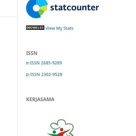
View My Stats
ISSN
e-ISSN 2685-9289
p-ISSN 2302-9528
KERJASAMA