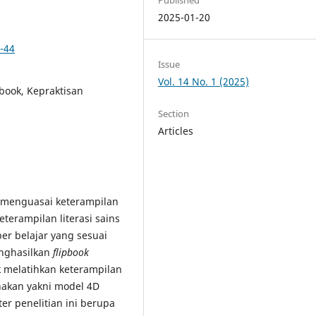
2025-01-20
-44
Issue
Vol. 14 No. 1 (2025)
pbook, Kepraktisan
Section
Articles
 menguasai keterampilan
eterampilan literasi sains
r belajar yang sesuai
enghasilkan
flipbook
 melatihkan keterampilan
nakan yakni model 4D
er penelitian ini berupa