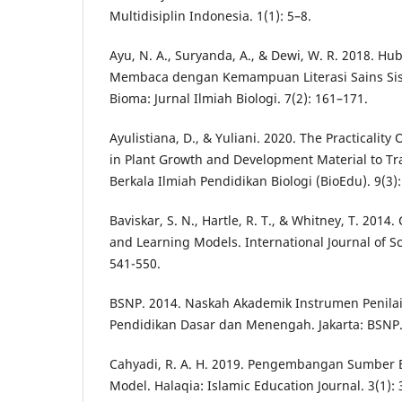
Multidisiplin Indonesia. 1(1): 5–8.
Ayu, N. A., Suryanda, A., & Dewi, W. R. 2018. 
Membaca dengan Kemampuan Literasi Sains Sisw
Bioma: Jurnal Ilmiah Biologi. 7(2): 161–171.
Ayulistiana, D., & Yuliani. 2020. The Practicalit
in Plant Growth and Development Material to Trai
Berkala Ilmiah Pendidikan Biologi (BioEdu). 9(3)
Baviskar, S. N., Hartle, R. T., & Whitney, T. 2014
and Learning Models. International Journal of Sc
541-550.
BSNP. 2014. Naskah Akademik Instrumen Penilai
Pendidikan Dasar dan Menengah. Jakarta: BSNP
Cahyadi, R. A. H. 2019. Pengembangan Sumber B
Model. Halaqia: Islamic Education Journal. 3(1): 