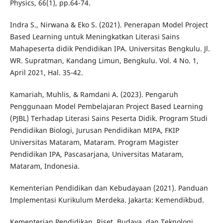
Physics, 66(1), pp.64-74.
Indra S., Nirwana & Eko S. (2021). Penerapan Model Project
Based Learning untuk Meningkatkan Literasi Sains
Mahapeserta didik Pendidikan IPA. Universitas Bengkulu. Jl.
WR. Supratman, Kandang Limun, Bengkulu. Vol. 4 No. 1,
April 2021, Hal. 35-42.
Kamariah, Muhlis, & Ramdani A. (2023). Pengaruh
Penggunaan Model Pembelajaran Project Based Learning
(PJBL) Terhadap Literasi Sains Peserta Didik. Program Studi
Pendidikan Biologi, Jurusan Pendidikan MIPA, FKIP
Universitas Mataram, Mataram. Program Magister
Pendidikan IPA, Pascasarjana, Universitas Mataram,
Mataram, Indonesia.
Kementerian Pendidikan dan Kebudayaan (2021). Panduan
Implementasi Kurikulum Merdeka. Jakarta: Kemendikbud.
Kementerian Pendidikan, Riset, Budaya, dan Teknologi.