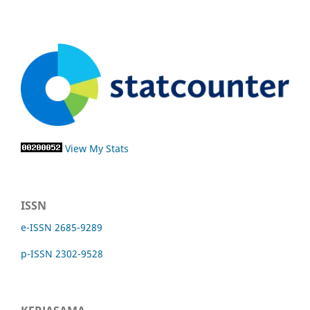
View My Stats
ISSN
e-ISSN 2685-9289
p-ISSN 2302-9528