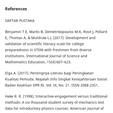
References
DAFTAR PUSTAKA
Benjamin T.E, Marks B, Demetrikopoulos M.K, Rose J, Pollard
E, Thomas A, & Muldrow L.L (2017). Development and
validation of scientific literacy scale for college
preparedness in STEM with freshmen from diverse
institutions. International Journal of Science and
Mathematics Education, 15(4):607–623.
Elga A. (2017). Pentingnya Literasi bagi Peningkatan
Kualitas Pemuda. Majalah Info Singkat Kesejahteraan Sosial.
Badan Keahlian DPR RI. Vol. IX, No. 21. ISSN 2088-2351.
Hake R. R. (1998). Interactive-engagement versus traditional
methods: A six thousand-student survey of mechanics test
data for introductory physics courses. American journal of