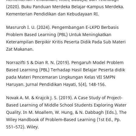
(2020). Buku Panduan Merdeka Belajar-Kampus Merdeka.
Kementerian Pendidikan dan Kebudayaan RI.
Masruroh I. U. (2024). Pengembangan E-LKPD Berbasis
Problem Based Learning (PBL) Untuk Meningkatkan
Keterampilan Berpikir Kritis Peserta Didik Pada Sub Materi
Zat Makanan.
Norrazifti S & Dian R. N. (2019). Pengaruh Model Problem
Based Learning (PBL) Terhadap Hasil Belajar Peserta didik
pada Materi Pencemaran Lingkungan Kelas VII SMPN
Haruyan. Jurnal Pendidikan Hayati, 5(4), 148-156.
Novak A. M. & Krajcik J. S. (2019). A Case Study of Project‐
Based Learning of Middle School Students Exploring Water
Quality. In M. Moallem, W. Hung, & N. Dabbagh (Eds.), The
Wiley Handbook of Problem‐Based Learning (1st Ed., Pp.
551–572). Wiley.