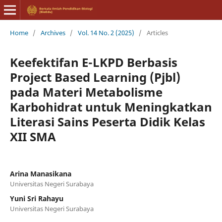
Home
/
Archives
/
Vol. 14 No. 2 (2025)
/
Articles
Keefektifan E-LKPD Berbasis
Project Based Learning (Pjbl)
pada Materi Metabolisme
Karbohidrat untuk Meningkatkan
Literasi Sains Peserta Didik Kelas
XII SMA
Arina Manasikana
Universitas Negeri Surabaya
Yuni Sri Rahayu
Universitas Negeri Surabaya