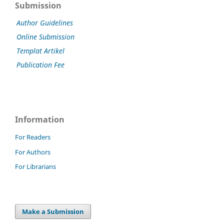
Submission
Author Guidelines
Online Submission
Templat Artikel
Publication Fee
Information
For Readers
For Authors
For Librarians
Make a Submission