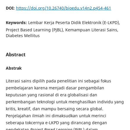
DOI:
https://doi.org/10.26740/bioedu.v14n2.p454-461
Keywords:
Lembar Kerja Peserta Didik Elektronik (E-LKPD),
Project Based Learning (PjBL), Kemampuan Literasi Sains,
Diabetes Mellitus
Abstract
Abstrak
Literasi sains dipilih pada penelitian ini sebagai fokus
pembelajaran karena menjadi dasar pengambilan
keputusan yang rasional di era globalisasi dan
perkembangan teknologi untuk menghasilkan individu yang
kritis, kreatif, dan mampu bersaing secara global.
Penjelajahan ilmiah ini dimaksudkan untuk merinci
seberapa tokcernya e-LKPD yang dirancang dengan
pendekatan
Project Based Learning
(PjBL) dalam