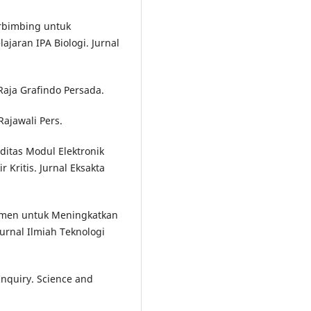
erbimbing untuk
jaran IPA Biologi. Jurnal
 Raja Grafindo Persada.
Rajawali Pers.
liditas Modul Elektronik
 Kritis. Jurnal Eksakta
imen untuk Meningkatkan
Jurnal Ilmiah Teknologi
 Inquiry. Science and