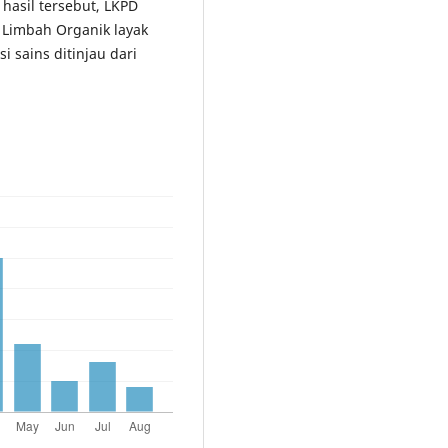
 hasil tersebut, LKPD
Limbah Organik layak
i sains ditinjau dari