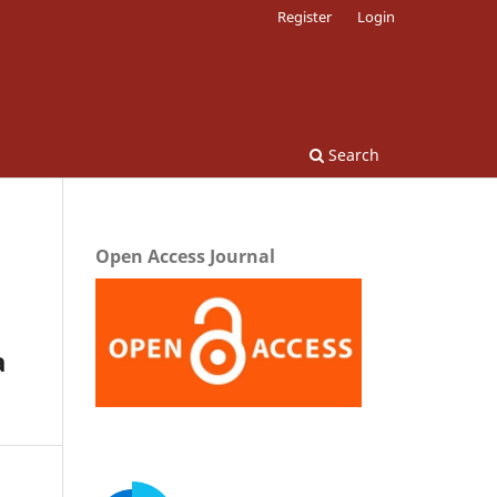
Register
Login
Search
Open Access Journal
a