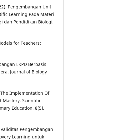
2022). Pengembangan Unit
ific Learning Pada Materi
i dan Pendidikan Biologi,
Models for Teachers:
gembangan LKPD Berbasis
ra. Journal of Biology
). The Implementation Of
Mastery, Scientific
imary Education, 8(5),
Uji Validitas Pengembangan
covery Learning untuk