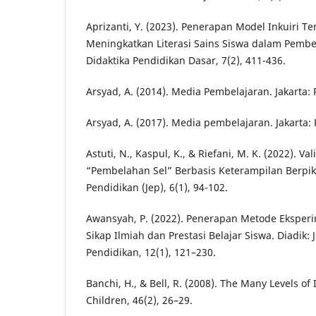
Aprizanti, Y. (2023). Penerapan Model Inkuiri T
Meningkatkan Literasi Sains Siswa dalam Pembela
Didaktika Pendidikan Dasar, 7(2), 411-436.
Arsyad, A. (2014). Media Pembelajaran. Jakarta:
Arsyad, A. (2017). Media pembelajaran. Jakarta: 
Astuti, N., Kaspul, K., & Riefani, M. K. (2022). Va
“Pembelahan Sel” Berbasis Keterampilan Berpikir
Pendidikan (Jep), 6(1), 94-102.
Awansyah, P. (2022). Penerapan Metode Eksper
Sikap Ilmiah dan Prestasi Belajar Siswa. Diadik: 
Pendidikan, 12(1), 121–230.
Banchi, H., & Bell, R. (2008). The Many Levels of
Children, 46(2), 26–29.