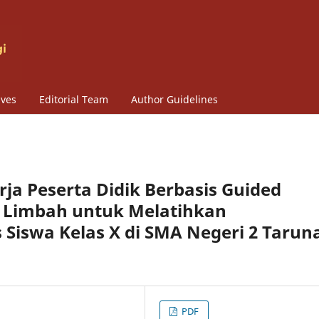
ives
Editorial Team
Author Guidelines
a Peserta Didik Berbasis Guided
n Limbah untuk Melatihkan
s Siswa Kelas X di SMA Negeri 2 Tarun
PDF