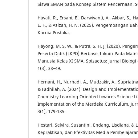
Siswa SMAN pada Konsep Sistem Pencernaan. Se
Hayati, R., Ersani, E., Darwiyanti, A., Akbar, S.,
E. F., & Azizah, H. N. (2025). Pengembangan Bah
Kurnia Pustaka.
Hayong, M. S. W., & Putra, S. H. J. (2020). Pen
Peserta Didik (LKPD) Berbasis Inkuiri Pada Mate
Manusia Kelas XI SMA. Spizaetus: Jurnal Biologi
1(3), 38–49.
Hernani, H., Nurhadi, A., Mudzakir, A., Supriatna,
& Fadhilah, A. (2024). Design and Implementatio
Chemistry Learning Oriented towards Science Li
Implementation of the Merdeka Curriculum. Jurn
3(1), 179-185.
Hestari, Selvira, Susantini, Endang, Lisdiana, & Li
Kepraktisan, dan Efektivitas Media Pembelajar