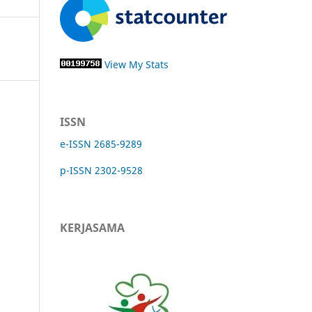
View My Stats
ISSN
e-ISSN 2685-9289
p-ISSN 2302-9528
KERJASAMA