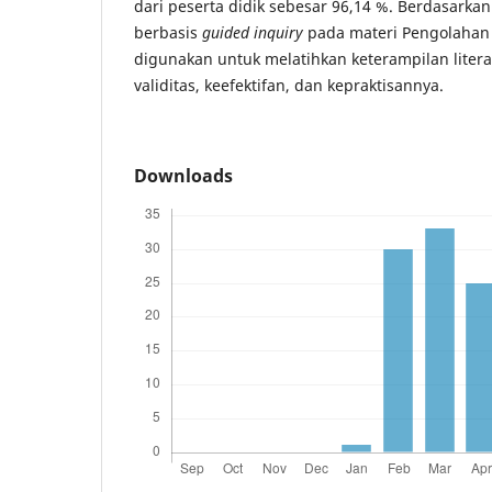
dari peserta didik sebesar 96,14 %. Berdasarkan
berbasis
guided inquiry
pada materi Pengolahan 
digunakan untuk melatihkan keterampilan literas
validitas, keefektifan, dan kepraktisannya.
Downloads