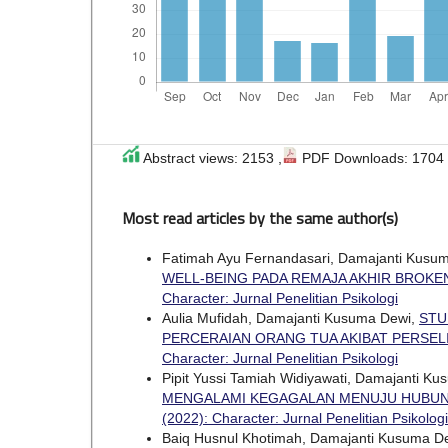
Abstract views: 2153 ,
PDF Downloads: 1704
Most read articles by the same author(s)
Fatimah Ayu Fernandasari, Damajanti Kusu
WELL-BEING PADA REMAJA AKHIR BROK
Character: Jurnal Penelitian Psikologi
Aulia Mufidah, Damajanti Kusuma Dewi,
STU
PERCERAIAN ORANG TUA AKIBAT PERSE
Character: Jurnal Penelitian Psikologi
Pipit Yussi Tamiah Widiyawati, Damajanti K
MENGALAMI KEGAGALAN MENUJU HUBU
(2022): Character: Jurnal Penelitian Psikologi
Baiq Husnul Khotimah, Damajanti Kusuma D