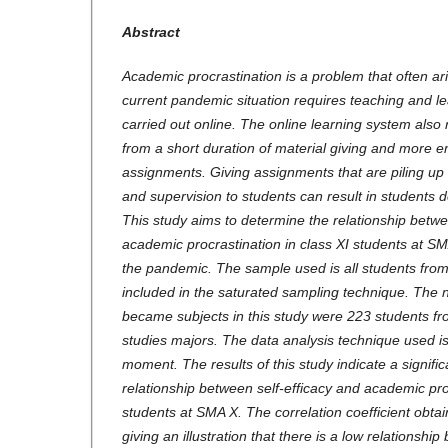
Abstract
Academic procrastination is a problem that often a
current pandemic situation requires teaching and lea
carried out online. The online learning system also
from a short duration of material giving and more 
assignments. Giving assignments that are piling up 
and supervision to students can result in students d
This study aims to determine the relationship betwe
academic procrastination in class XI students at SM
the pandemic. The sample used is all students from t
included in the saturated sampling technique. The
became subjects in this study were 223 students fr
studies majors. The data analysis technique used i
moment. The results of this study indicate a signifi
relationship between self-efficacy and academic proc
students at SMA X. The correlation coefficient obtain
giving an illustration that there is a low relationshi