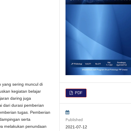
 yang sering muncul di
uskan kegiatan belajar
PDF
aran daring juga
 dari durasi pemberian
emberian tugas. Pemberian
Published
dampingan serta
wa melakukan penundaan
2021-07-12