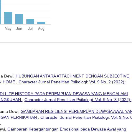
ma Dewi,
HUBUNGAN ANTARA ATTACHMENT DENGAN SUBJECTIVE
EN HOME
,
Character Jurnal Penelitian Psikologi: Vol. 9 No. 2 (2022):
DI LIFE HISTORY PADA PEREMPUAN DEWASA YANG MENGALAMI
LINGKUHAN
,
Character Jurnal Penelitian Psikologi: Vol. 9 No. 3 (2022):
usuma Dewi,
GAMBARAN RESILIENSI PEREMPUAN DEWASA AWAL YA
NGAN PERNIKAHAN
,
Character Jurnal Penelitian Psikologi: Vol. 9 No. 
.
ewi,
Gambaran Ketergantungan Emosional pada Dewasa Awal yang