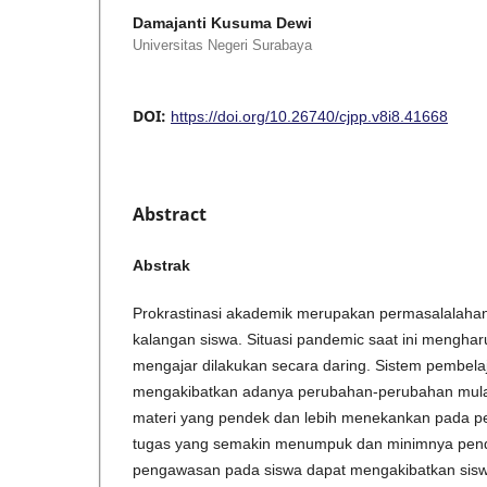
Damajanti Kusuma Dewi
Universitas Negeri Surabaya
DOI:
https://doi.org/10.26740/cjpp.v8i8.41668
Abstract
Abstrak
Prokrastinasi akademik merupakan permasalalahan
kalangan siswa. Situasi pandemic saat ini menghar
mengajar dilakukan secara daring. Sistem pembelaj
mengakibatkan adanya perubahan-perubahan mulai
materi yang pendek dan lebih menekankan pada p
tugas yang semakin menumpuk dan minimnya pen
pengawasan pada siswa dapat mengakibatkan sis