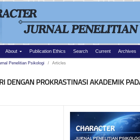
About
Publication Ethics
Search
Current
Archives
urnal Penelitian Psikologi
/
Articles
RI DENGAN PROKRASTINASI AKADEMIK PAD