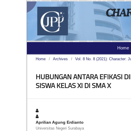
Home
Home
/
Archives
/
Vol. 8 No. 8 (2021): Character: J
HUBUNGAN ANTARA EFIKASI DI
SISWA KELAS XI DI SMA X
Aprilian Agung Erdianto
Universitas Negeri Surabaya