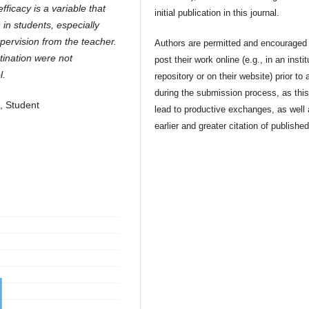
fficacy is a variable that
initial publication in this journal.
in students, especially
pervision from the teacher.
Authors are permitted and encouraged 
tination were not
post their work online (e.g., in an instit
l.
repository or on their website) prior to 
during the submission process, as thi
, Student
lead to productive exchanges, as well
earlier and greater citation of publishe