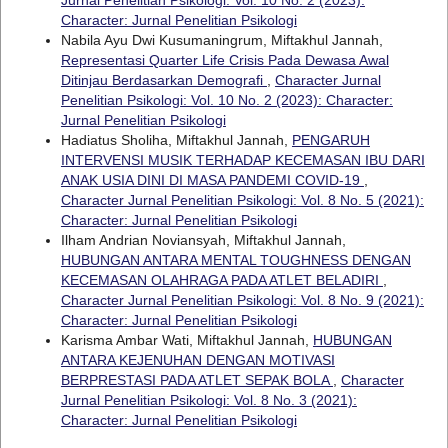
Character: Jurnal Penelitian Psikologi
Nabila Ayu Dwi Kusumaningrum, Miftakhul Jannah,
Representasi Quarter Life Crisis Pada Dewasa Awal
Ditinjau Berdasarkan Demografi
,
Character Jurnal
Penelitian Psikologi: Vol. 10 No. 2 (2023): Character:
Jurnal Penelitian Psikologi
Hadiatus Sholiha, Miftakhul Jannah,
PENGARUH
INTERVENSI MUSIK TERHADAP KECEMASAN IBU DARI
ANAK USIA DINI DI MASA PANDEMI COVID-19
,
Character Jurnal Penelitian Psikologi: Vol. 8 No. 5 (2021):
Character: Jurnal Penelitian Psikologi
Ilham Andrian Noviansyah, Miftakhul Jannah,
HUBUNGAN ANTARA MENTAL TOUGHNESS DENGAN
KECEMASAN OLAHRAGA PADA ATLET BELADIRI
,
Character Jurnal Penelitian Psikologi: Vol. 8 No. 9 (2021):
Character: Jurnal Penelitian Psikologi
Karisma Ambar Wati, Miftakhul Jannah,
HUBUNGAN
ANTARA KEJENUHAN DENGAN MOTIVASI
BERPRESTASI PADA ATLET SEPAK BOLA
,
Character
Jurnal Penelitian Psikologi: Vol. 8 No. 3 (2021):
Character: Jurnal Penelitian Psikologi