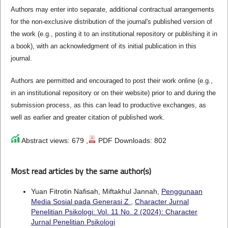
Authors may enter into separate, additional contractual arrangements
for the non-exclusive distribution of the journal's published version of
the work (e.g., posting it to an institutional repository or publishing it in
a book), with an acknowledgment of its initial publication in this
journal.
Authors are permitted and encouraged to post their work online (e.g.,
in an institutional repository or on their website) prior to and during the
submission process, as this can lead to productive exchanges, as
well as earlier and greater citation of published work.
Abstract views: 679 ,
PDF Downloads: 802
Most read articles by the same author(s)
Yuan Fitrotin Nafisah, Miftakhul Jannah,
Penggunaan
Media Sosial pada Generasi Z
,
Character Jurnal
Penelitian Psikologi: Vol. 11 No. 2 (2024): Character
Jurnal Penelitian Psikologi