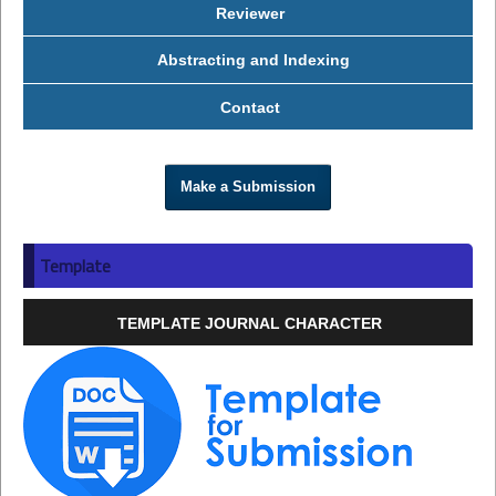
Reviewer
Abstracting and Indexing
Contact
Make a Submission
Template
TEMPLATE JOURNAL CHARACTER