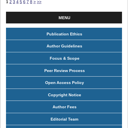
1
2
3
4
5
6
7
8
>
>>
MENU
Publication Ethics
Author Guidelines
Focus & Scope
Peer Review Process
Open Access Policy
Copyright Notice
Author Fees
Editorial Team