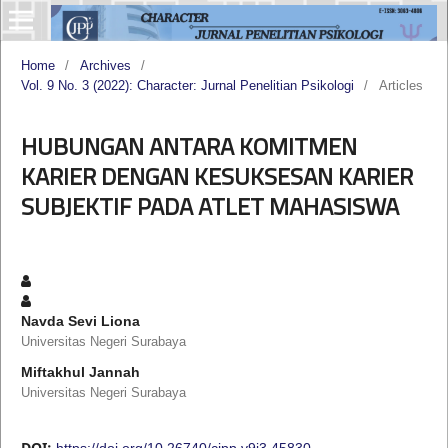
Home
/
Archives
/
Vol. 9 No. 3 (2022): Character: Jurnal Penelitian Psikologi
/
Articles
HUBUNGAN ANTARA KOMITMEN
KARIER DENGAN KESUKSESAN KARIER
SUBJEKTIF PADA ATLET MAHASISWA
Navda Sevi Liona
Universitas Negeri Surabaya
Miftakhul Jannah
Universitas Negeri Surabaya
DOI:
https://doi.org/10.26740/cjpp.v9i3.45830