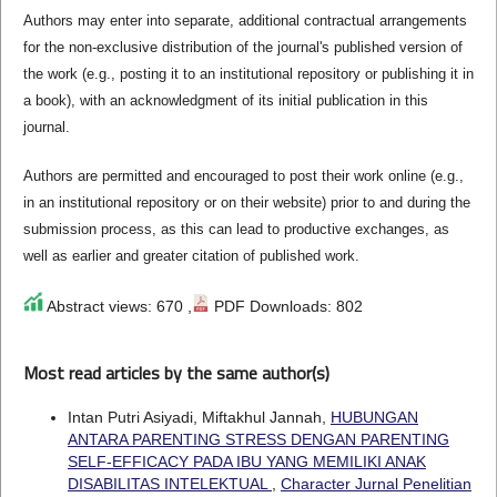
Authors may enter into separate, additional contractual arrangements
for the non-exclusive distribution of the journal's published version of
the work (e.g., posting it to an institutional repository or publishing it in
a book), with an acknowledgment of its initial publication in this
journal.
Authors are permitted and encouraged to post their work online (e.g.,
in an institutional repository or on their website) prior to and during the
submission process, as this can lead to productive exchanges, as
well as earlier and greater citation of published work.
Abstract views: 670 ,
PDF Downloads: 802
Most read articles by the same author(s)
Intan Putri Asiyadi, Miftakhul Jannah,
HUBUNGAN
ANTARA PARENTING STRESS DENGAN PARENTING
SELF-EFFICACY PADA IBU YANG MEMILIKI ANAK
DISABILITAS INTELEKTUAL
,
Character Jurnal Penelitian