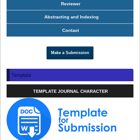
Reviewer
Abstracting and Indexing
Contact
Make a Submission
Template
TEMPLATE JOURNAL CHARACTER