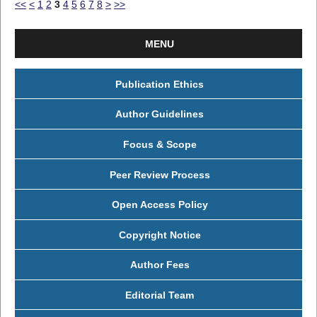
<<
<
1
2
3
4
5
6
7
8
>
>>
MENU
Publication Ethics
Author Guidelines
Focus & Scope
Peer Review Process
Open Access Policy
Copyright Notice
Author Fees
Editorial Team