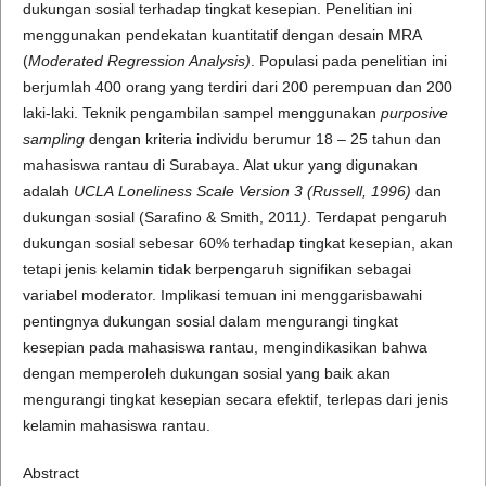
dukungan sosial terhadap tingkat kesepian. Penelitian ini
menggunakan pendekatan kuantitatif dengan desain MRA
(
Moderated Regression Analysis)
. Populasi pada penelitian ini
berjumlah 400 orang yang terdiri dari 200 perempuan dan 200
laki-laki. Teknik pengambilan sampel menggunakan
purposive
sampling
dengan kriteria individu berumur 18 – 25 tahun dan
mahasiswa rantau di Surabaya. Alat ukur yang digunakan
adalah
UCLA Loneliness
Scale
Version 3 (Russell, 1996)
dan
dukungan sosial (Sarafino & Smith, 2011
)
. Terdapat pengaruh
dukungan sosial sebesar 60% terhadap tingkat kesepian, akan
tetapi jenis kelamin tidak berpengaruh signifikan sebagai
variabel moderator. Implikasi temuan ini menggarisbawahi
pentingnya dukungan sosial dalam mengurangi tingkat
kesepian pada mahasiswa rantau, mengindikasikan bahwa
dengan memperoleh dukungan sosial yang baik akan
mengurangi tingkat kesepian secara efektif, terlepas dari jenis
kelamin mahasiswa rantau.
Abstract