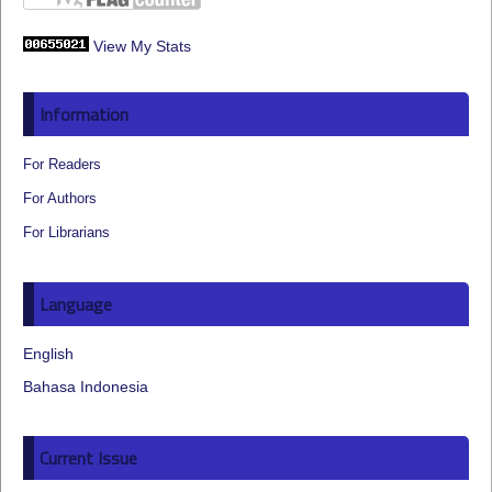
View My Stats
Information
For Readers
For Authors
For Librarians
Language
English
Bahasa Indonesia
Current Issue