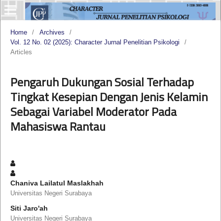
Home
/
Archives
/
Vol. 12 No. 02 (2025): Character Jurnal Penelitian Psikologi
/
Articles
Pengaruh Dukungan Sosial Terhadap
Tingkat Kesepian Dengan Jenis Kelamin
Sebagai Variabel Moderator Pada
Mahasiswa Rantau
Chaniva Lailatul Maslakhah
Universitas Negeri Surabaya
Siti Jaro'ah
Universitas Negeri Surabaya