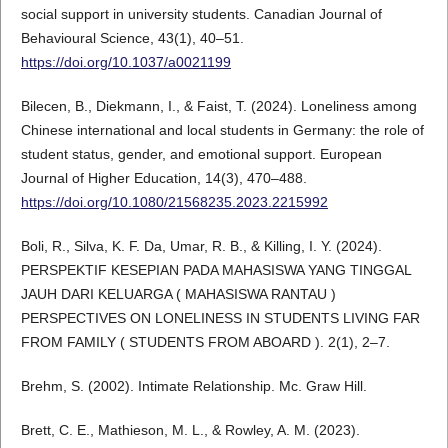
social support in university students. Canadian Journal of
Behavioural Science, 43(1), 40–51.
https://doi.org/10.1037/a0021199
Bilecen, B., Diekmann, I., & Faist, T. (2024). Loneliness among
Chinese international and local students in Germany: the role of
student status, gender, and emotional support. European
Journal of Higher Education, 14(3), 470–488.
https://doi.org/10.1080/21568235.2023.2215992
Boli, R., Silva, K. F. Da, Umar, R. B., & Killing, I. Y. (2024).
PERSPEKTIF KESEPIAN PADA MAHASISWA YANG TINGGAL
JAUH DARI KELUARGA ( MAHASISWA RANTAU )
PERSPECTIVES ON LONELINESS IN STUDENTS LIVING FAR
FROM FAMILY ( STUDENTS FROM ABOARD ). 2(1), 2–7.
Brehm, S. (2002). Intimate Relationship. Mc. Graw Hill.
Brett, C. E., Mathieson, M. L., & Rowley, A. M. (2023).