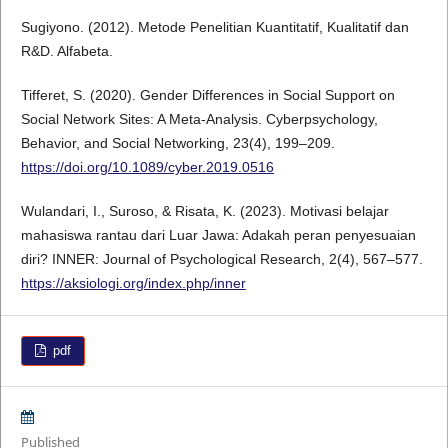
Sugiyono. (2012). Metode Penelitian Kuantitatif, Kualitatif dan
R&D. Alfabeta.
Tifferet, S. (2020). Gender Differences in Social Support on
Social Network Sites: A Meta-Analysis. Cyberpsychology,
Behavior, and Social Networking, 23(4), 199–209.
https://doi.org/10.1089/cyber.2019.0516
Wulandari, I., Suroso, & Risata, K. (2023). Motivasi belajar
mahasiswa rantau dari Luar Jawa: Adakah peran penyesuaian
diri? INNER: Journal of Psychological Research, 2(4), 567–577.
https://aksiologi.org/index.php/inner
pdf
Published