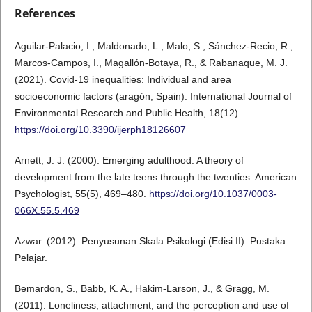
References
Aguilar-Palacio, I., Maldonado, L., Malo, S., Sánchez-Recio, R.,
Marcos-Campos, I., Magallón-Botaya, R., & Rabanaque, M. J.
(2021). Covid-19 inequalities: Individual and area
socioeconomic factors (aragón, Spain). International Journal of
Environmental Research and Public Health, 18(12).
https://doi.org/10.3390/ijerph18126607
Arnett, J. J. (2000). Emerging adulthood: A theory of
development from the late teens through the twenties. American
Psychologist, 55(5), 469–480.
https://doi.org/10.1037/0003-
066X.55.5.469
Azwar. (2012). Penyusunan Skala Psikologi (Edisi II). Pustaka
Pelajar.
Bemardon, S., Babb, K. A., Hakim-Larson, J., & Gragg, M.
(2011). Loneliness, attachment, and the perception and use of