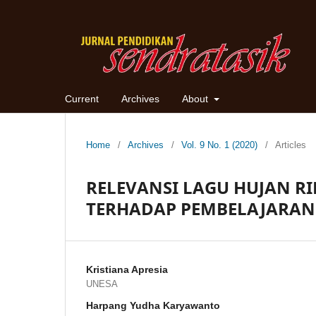
Current
Archives
About
Home
/
Archives
/
Vol. 9 No. 1 (2020)
/
Articles
RELEVANSI LAGU HUJAN RI
TERHADAP PEMBELAJARAN 
Kristiana Apresia
UNESA
Harpang Yudha Karyawanto