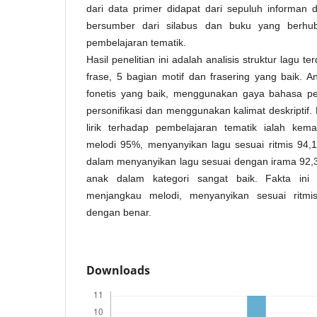
dari data primer didapat dari sepuluh informan
bersumber dari silabus dan buku yang berh
pembelajaran tematik.
Hasil penelitian ini adalah analisis struktur lagu ter
frase, 5 bagian motif dan frasering yang baik. Anal
fonetis yang baik, menggunakan gaya bahasa p
personifikasi dan menggunakan kalimat deskriptif. 
lirik terhadap pembelajaran tematik ialah k
melodi 95%, menyanyikan lagu sesuai ritmis 9
dalam menyanyikan lagu sesuai dengan irama 92
anak dalam kategori sangat baik. Fakta ini d
menjangkau melodi, menyanyikan sesuai ritmi
dengan benar.
Downloads