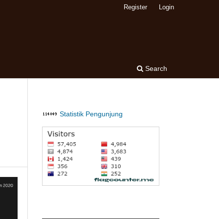
Register
Login
Search
Statistik Pengunjung