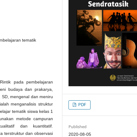
embelajaran tematik
-Rintik pada pembelajaran
seni budaya dan prakarya,
 1 SD, mengenal dan meniru
ialah menganalisis struktur
PDF
elajar tematik siswa kelas 1
gunakan metode campuran
itatif dan kuantitatif.
Published
terstruktur dan observasi
2020-08-05