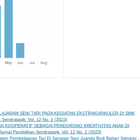
AJARAN SENI TARI PADA KEGIATAN EKSTRAKURIKULER DI SMK
 Sendratasik: Vol. 12 No. 2 (2023)
N KOOPERATIF SEBAGAI PENDORONG KREATIVITAS ANAK DI
Jurnal Pendidikan Sendratasik: Vol. 12 No. 1 (2023)
lam Pembelajaran Tari Di Sanggar Seni Juanda Budi Bahari Sidoarjo
,