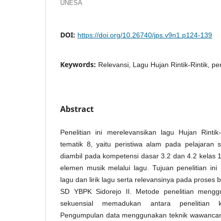
UNESA
DOI:
https://doi.org/10.26740/jps.v9n1.p124-139
Keywords:
Relevansi, Lagu Hujan Rintik-Rintik, p
Abstract
Penelitian ini merelevansikan lagu Hujan Rintik
tematik 8, yaitu peristiwa alam pada pelajaran 
diambil pada kompetensi dasar 3.2 dan 4.2 kelas
elemen musik melalui lagu. Tujuan penelitian ini 
lagu dan lirik lagu serta relevansinya pada proses b
SD YBPK Sidorejo II. Metode penelitian meng
sekuensial memadukan antara penelitian kual
Pengumpulan data menggunakan teknik wawancara 