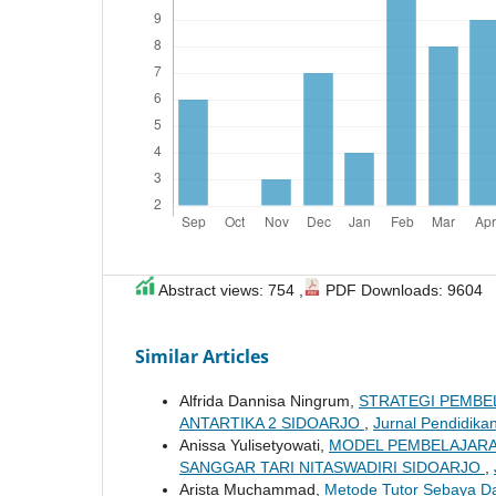
Abstract views: 754 ,
PDF Downloads: 9604
Similar Articles
Alfrida Dannisa Ningrum,
STRATEGI PEMBEL
ANTARTIKA 2 SIDOARJO
,
Jurnal Pendidikan
Anissa Yulisetyowati,
MODEL PEMBELAJARA
SANGGAR TARI NITASWADIRI SIDOARJO
,
Arista Muchammad,
Metode Tutor Sebaya Da