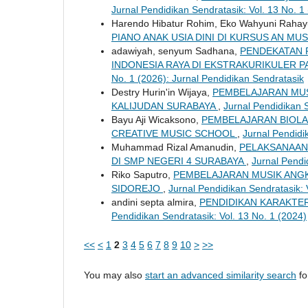
Jurnal Pendidikan Sendratasik: Vol. 13 No. 1
Harendo Hibatur Rohim, Eko Wahyuni Raha
PIANO ANAK USIA DINI DI KURSUS AN MU
adawiyah, senyum Sadhana,
PENDEKATAN 
INDONESIA RAYA DI EKSTRAKURIKULER 
No. 1 (2026): Jurnal Pendidikan Sendratasik
Destry Hurin'in Wijaya,
PEMBELAJARAN MUS
KALIJUDAN SURABAYA
,
Jurnal Pendidikan S
Bayu Aji Wicaksono,
PEMBELAJARAN BIOLA
CREATIVE MUSIC SCHOOL
,
Jurnal Pendidi
Muhammad Rizal Amanudin,
PELAKSANAAN 
DI SMP NEGERI 4 SURABAYA
,
Jurnal Pendi
Riko Saputro,
PEMBELAJARAN MUSIK ANGK
SIDOREJO
,
Jurnal Pendidikan Sendratasik: 
andini septa almira,
PENDIDIKAN KARAKTER
Pendidikan Sendratasik: Vol. 13 No. 1 (2024)
<<
<
1
2
3
4
5
6
7
8
9
10
>
>>
You may also
start an advanced similarity search
for