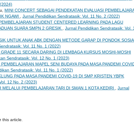
 (2024)
yu,
MINI CONCERT SEBAGAI PENDEKATAN EVALUASI PEMBELAJAR
SIK NGAWI
,
Jurnal Pendidikan Sendratasik: Vol. 11 No. 2 (2022)
PEMBELAJARAN STUDENT CENTERED LEARNING PADA LAGU
PADUAN SUARA SMPN 2 GRESIK
,
Jurnal Pendidikan Sendratasik: Vol. 
IK UNTUK ANAK ABK DENGAN METODE GARAP DI PONDOK SOSIA
endratasik: Vol. 11 No. 1 (2022)
 GRADE 11 SECARA DARING DI LEMBAGA KURSUS MOSHI-MOSHI
kan Sendratasik: Vol. 12 No. 1 (2023)
PEMBELAJARAN MAPEL SENI BUDAYA PADA MASA PANDEMI COVI
dikan Sendratasik: Vol. 11 No. 1 (2022)
LUNG PADA MASA PANDEMI COVID-19 DI SMP KRISTEN YBPK
Vol. 12 No. 2 (2023)
 MELALUI PEMBELAJARAN TARI DI SMAN 1 KOTA KEDIRI
,
Jurnal
 this article.