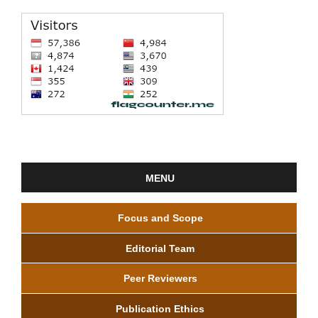
MENU
Focus and Scope
Editorial Team
Peer Reviewers
Publication Ethics