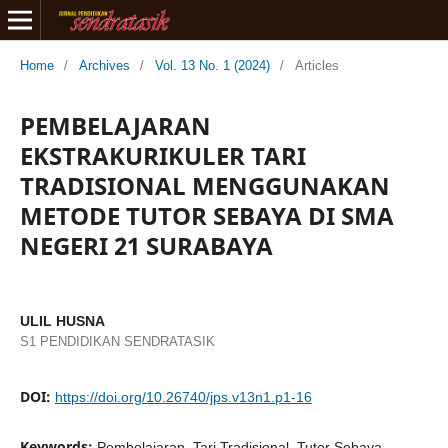
Home
/
Archives
/
Vol. 13 No. 1 (2024)
/
Articles
PEMBELAJARAN
EKSTRAKURIKULER TARI
TRADISIONAL MENGGUNAKAN
METODE TUTOR SEBAYA DI SMA
NEGERI 21 SURABAYA
ULIL HUSNA
S1 PENDIDIKAN SENDRATASIK
DOI:
https://doi.org/10.26740/jps.v13n1.p1-16
Keywords:
Pembelajaran, Tari Tradisional, Tutor Sebaya