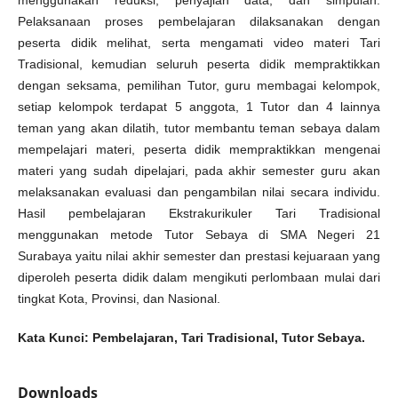
menggunakan reduksi, penyajian data, dan simpulan.
Pelaksanaan proses pembelajaran dilaksanakan dengan
peserta didik melihat, serta mengamati video materi Tari
Tradisional, kemudian seluruh peserta didik mempraktikkan
dengan seksama, pemilihan Tutor, guru membagai kelompok,
setiap kelompok terdapat 5 anggota, 1 Tutor dan 4 lainnya
teman yang akan dilatih, tutor membantu teman sebaya dalam
mempelajari materi, peserta didik mempraktikkan mengenai
materi yang sudah dipelajari, pada akhir semester guru akan
melaksanakan evaluasi dan pengambilan nilai secara individu.
Hasil pembelajaran Ekstrakurikuler Tari Tradisional
menggunakan metode Tutor Sebaya di SMA Negeri 21
Surabaya yaitu nilai akhir semester dan prestasi kejuaraan yang
diperoleh peserta didik dalam mengikuti perlombaan mulai dari
tingkat Kota, Provinsi, dan Nasional.
Kata Kunci: Pembelajaran, Tari Tradisional, Tutor Sebaya.
Downloads