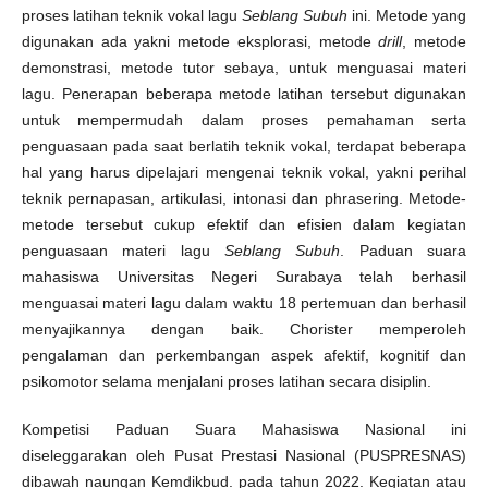
proses latihan teknik vokal lagu
Seblang Subuh
ini. Metode yang
digunakan ada yakni metode eksplorasi, metode
drill
, metode
demonstrasi, metode tutor sebaya, untuk menguasai materi
lagu. Penerapan beberapa metode latihan tersebut digunakan
untuk mempermudah dalam proses pemahaman serta
penguasaan pada saat berlatih teknik vokal, terdapat beberapa
hal yang harus dipelajari mengenai teknik vokal, yakni perihal
teknik pernapasan, artikulasi, intonasi dan phrasering. Metode-
metode tersebut cukup efektif dan efisien dalam kegiatan
penguasaan materi lagu
Seblang Subuh
. Paduan suara
mahasiswa Universitas Negeri Surabaya telah berhasil
menguasai materi lagu dalam waktu 18 pertemuan dan berhasil
menyajikannya dengan baik. Chorister memperoleh
pengalaman dan perkembangan aspek afektif, kognitif dan
psikomotor selama menjalani proses latihan secara disiplin.
Kompetisi Paduan Suara Mahasiswa Nasional ini
diseleggarakan oleh Pusat Prestasi Nasional (PUSPRESNAS)
dibawah naungan Kemdikbud. pada tahun 2022. Kegiatan atau