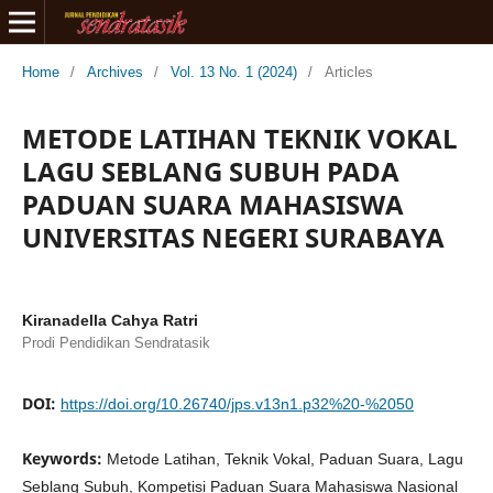
Home
/
Archives
/
Vol. 13 No. 1 (2024)
/
Articles
METODE LATIHAN TEKNIK VOKAL
LAGU SEBLANG SUBUH PADA
PADUAN SUARA MAHASISWA
UNIVERSITAS NEGERI SURABAYA
Kiranadella Cahya Ratri
Prodi Pendidikan Sendratasik
DOI:
https://doi.org/10.26740/jps.v13n1.p32%20-%2050
Keywords:
Metode Latihan, Teknik Vokal, Paduan Suara, Lagu
Seblang Subuh, Kompetisi Paduan Suara Mahasiswa Nasional