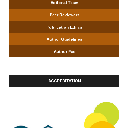
Editorial Team
Peer Reviewers
Publication Ethics
Author Guidelines
Author Fee
ACCREDITATION