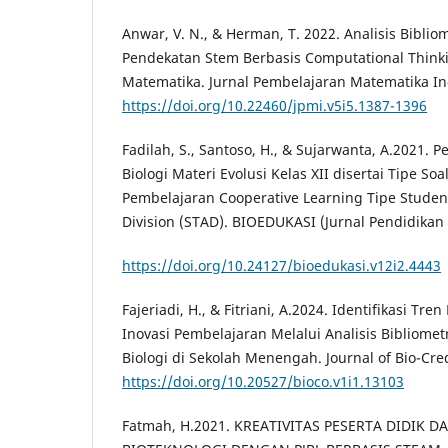
Anwar, V. N., & Herman, T. 2022. Analisis Bibliom
Pendekatan Stem Berbasis Computational Think
Matematika. Jurnal Pembelajaran Matematika Ino
https://doi.org/10.22460/jpmi.v5i5.1387-1396
Fadilah, S., Santoso, H., & Sujarwanta, A.2021
Biologi Materi Evolusi Kelas XII disertai Tipe S
Pembelajaran Cooperative Learning Tipe Stude
Division (STAD). BIOEDUKASI (Jurnal Pendidikan B
https://doi.org/10.24127/bioedukasi.v12i2.4443
Fajeriadi, H., & Fitriani, A.2024. Identifikasi Tr
Inovasi Pembelajaran Melalui Analisis Bibliomet
Biologi di Sekolah Menengah. Journal of Bio-Cred
https://doi.org/10.20527/bioco.v1i1.13103
Fatmah, H.2021. KREATIVITAS PESERTA DIDIK 