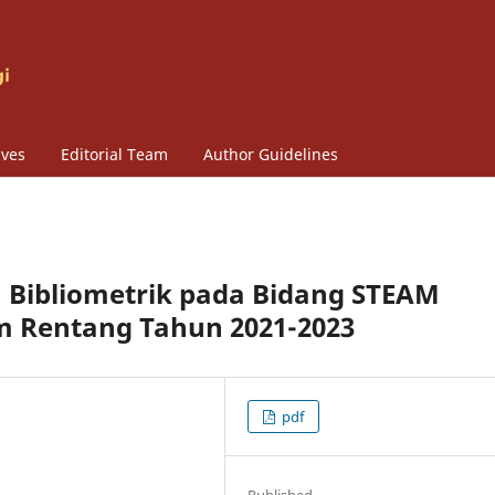
ives
Editorial Team
Author Guidelines
an Bibliometrik pada Bidang STEAM
m Rentang Tahun 2021-2023
pdf
Published