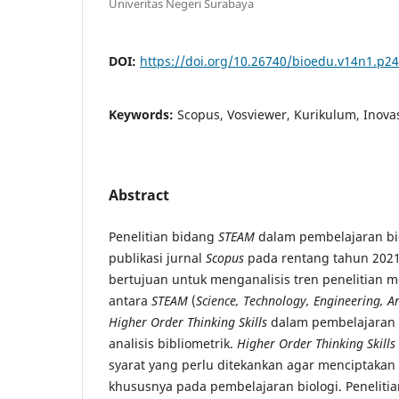
Univeritas Negeri Surabaya
DOI:
https://doi.org/10.26740/bioedu.v14n1.p2
Keywords:
Scopus, Vosviewer, Kurikulum, Inovas
Abstract
Penelitian bidang
STEAM
dalam pembelajaran bio
publikasi jurnal
Scopus
pada rentang tahun 2021-
bertujuan untuk menganalisis tren penelitian
antara
STEAM
(
Science, Technology, Engineering, 
Higher Order Thinking Skills
dalam pembelajaran 
analisis bibliometrik.
Higher Order Thinking Skills
syarat yang perlu ditekankan agar menciptakan
khususnya pada pembelajaran biologi. Penelitia