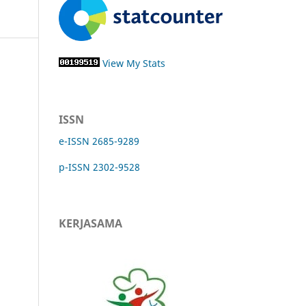
View My Stats
ISSN
e-ISSN 2685-9289
p-ISSN 2302-9528
KERJASAMA