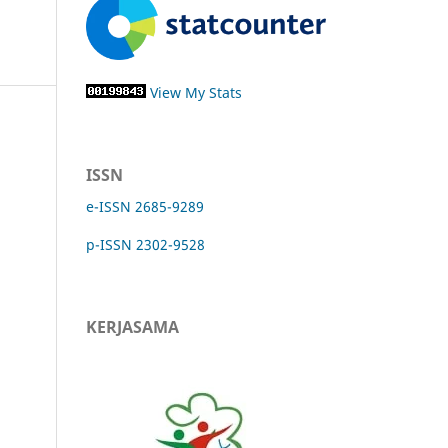
View My Stats
ISSN
e-ISSN 2685-9289
p-ISSN 2302-9528
KERJASAMA