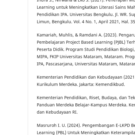
Learning untuk Meningkatkan Literasi Sains Ma
Pendidikan IPA. Universitas Bengkulu. Jl. WR. 
Limun, Bengkulu. Vol. 4 No. 1, April 2021, Hal. 35
Kamariah, Muhlis, & Ramdani A. (2023). Penga
Pembelajaran Project Based Learning (PJBL) Terh
Peserta Didik. Program Studi Pendidikan Biologi
MIPA, FKIP Universitas Mataram, Mataram. Pro
IPA, Pascasarjana, Universitas Mataram, Matara
Kementerian Pendidikan dan Kebudayaan (2021
Kurikulum Merdeka. Jakarta: Kemendikbud.
Kementerian Pendidikan, Riset, Budaya, dan Tek
Panduan Merdeka Belajar-Kampus Merdeka. Ke
dan Kebudayaan RI.
Masruroh I. U. (2024). Pengembangan E-LKPD B
Learning (PBL) Untuk Meningkatkan Keterampilan