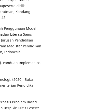
hapeserta didik
Supratman, Kandang
-42.
ruh Penggunaan Model
adap Literasi Sains
, Jurusan Pendidikan
gram Magister Pendidikan
m, Indonesia.
). Panduan Implementasi
nologi. (2020). Buku
menterian Pendidikan
erbasis Problem Based
 Berpikir Kritis Peserta