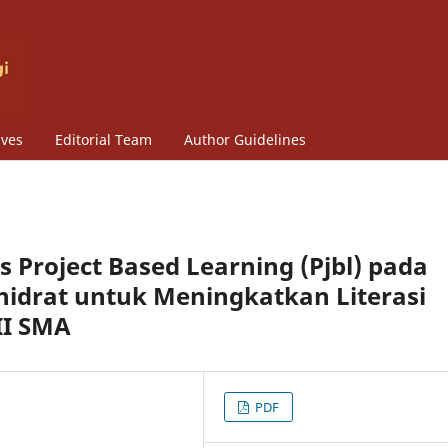
ives
Editorial Team
Author Guidelines
s Project Based Learning (Pjbl) pada
idrat untuk Meningkatkan Literasi
II SMA
PDF