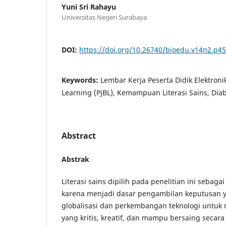
Yuni Sri Rahayu
Universitas Negeri Surabaya
DOI:
https://doi.org/10.26740/bioedu.v14n2.p4
Keywords:
Lembar Kerja Peserta Didik Elektroni
Learning (PjBL), Kemampuan Literasi Sains, Diab
Abstract
Abstrak
Literasi sains dipilih pada penelitian ini sebag
karena menjadi dasar pengambilan keputusan ya
globalisasi dan perkembangan teknologi untuk 
yang kritis, kreatif, dan mampu bersaing secara