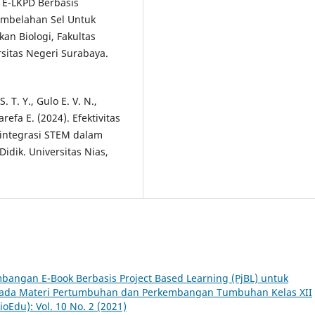
n E-LKPD Berbasis
embelahan Sel Untuk
kan Biologi, Fakultas
sitas Negeri Surabaya.
. T. Y., Gulo E. V. N.,
refa E. (2024). Efektivitas
rintegrasi STEM dalam
idik. Universitas Nias,
angan E-Book Berbasis Project Based Learning (PjBL) untuk
pada Materi Pertumbuhan dan Perkembangan Tumbuhan Kelas XII
ioEdu): Vol. 10 No. 2 (2021)