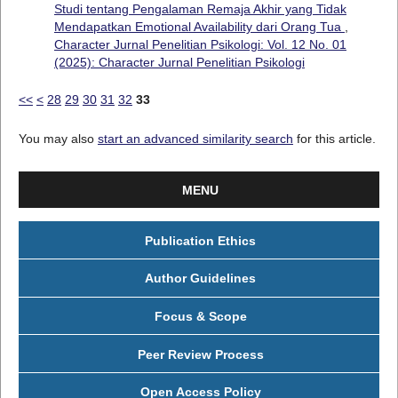
Studi tentang Pengalaman Remaja Akhir yang Tidak
Mendapatkan Emotional Availability dari Orang Tua
,
Character Jurnal Penelitian Psikologi: Vol. 12 No. 01
(2025): Character Jurnal Penelitian Psikologi
<<
<
28
29
30
31
32
33
You may also
start an advanced similarity search
for this article.
MENU
Publication Ethics
Author Guidelines
Focus & Scope
Peer Review Process
Open Access Policy