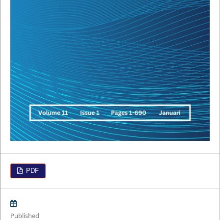
PDF
Published