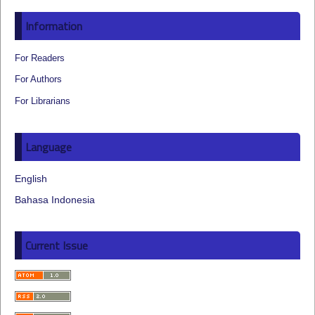
Information
For Readers
For Authors
For Librarians
Language
English
Bahasa Indonesia
Current Issue