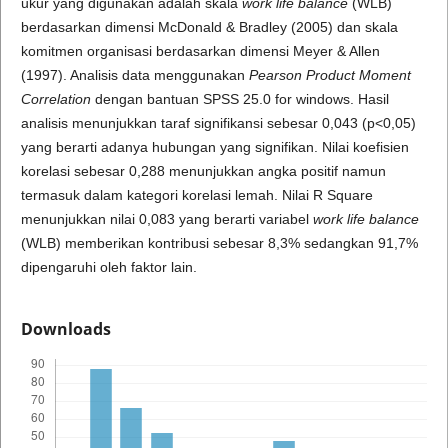
ukur yang digunakan adalah skala
work life balance
(WLB)
berdasarkan dimensi McDonald & Bradley (2005) dan skala
komitmen organisasi berdasarkan dimensi Meyer & Allen
(1997). Analisis data menggunakan
Pearson Product Moment
Correlation
dengan bantuan SPSS 25.0 for windows. Hasil
analisis menunjukkan taraf signifikansi sebesar 0,043 (p<0,05)
yang berarti adanya hubungan yang signifikan. Nilai koefisien
korelasi sebesar 0,288 menunjukkan angka positif namun
termasuk dalam kategori korelasi lemah. Nilai R Square
menunjukkan nilai 0,083 yang berarti variabel
work life
balance
(WLB) memberikan kontribusi sebesar 8,3% sedangkan 91,7%
dipengaruhi oleh faktor lain.
Downloads