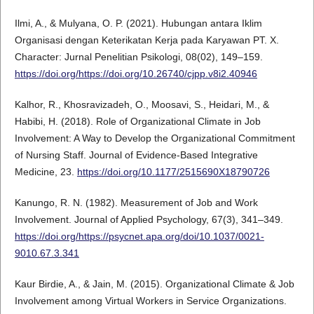
Ilmi, A., & Mulyana, O. P. (2021). Hubungan antara Iklim
Organisasi dengan Keterikatan Kerja pada Karyawan PT. X.
Character: Jurnal Penelitian Psikologi, 08(02), 149–159.
https://doi.org/https://doi.org/10.26740/cjpp.v8i2.40946
Kalhor, R., Khosravizadeh, O., Moosavi, S., Heidari, M., &
Habibi, H. (2018). Role of Organizational Climate in Job
Involvement: A Way to Develop the Organizational Commitment
of Nursing Staff. Journal of Evidence-Based Integrative
Medicine, 23.
https://doi.org/10.1177/2515690X18790726
Kanungo, R. N. (1982). Measurement of Job and Work
Involvement. Journal of Applied Psychology, 67(3), 341–349.
https://doi.org/https://psycnet.apa.org/doi/10.1037/0021-
9010.67.3.341
Kaur Birdie, A., & Jain, M. (2015). Organizational Climate & Job
Involvement among Virtual Workers in Service Organizations.