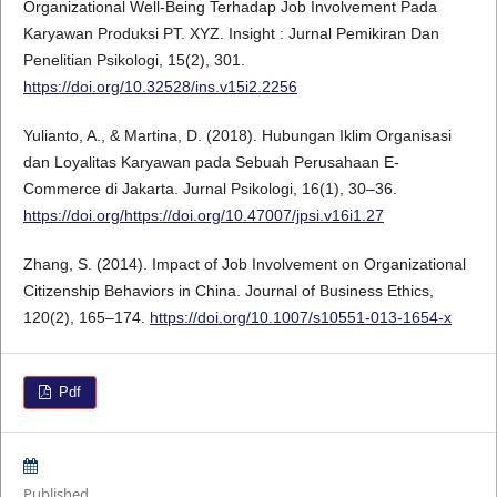
Organizational Well-Being Terhadap Job Involvement Pada
Karyawan Produksi PT. XYZ. Insight : Jurnal Pemikiran Dan
Penelitian Psikologi, 15(2), 301.
https://doi.org/10.32528/ins.v15i2.2256
Yulianto, A., & Martina, D. (2018). Hubungan Iklim Organisasi
dan Loyalitas Karyawan pada Sebuah Perusahaan E-
Commerce di Jakarta. Jurnal Psikologi, 16(1), 30–36.
https://doi.org/https://doi.org/10.47007/jpsi.v16i1.27
Zhang, S. (2014). Impact of Job Involvement on Organizational
Citizenship Behaviors in China. Journal of Business Ethics,
120(2), 165–174.
https://doi.org/10.1007/s10551-013-1654-x
Pdf
Published