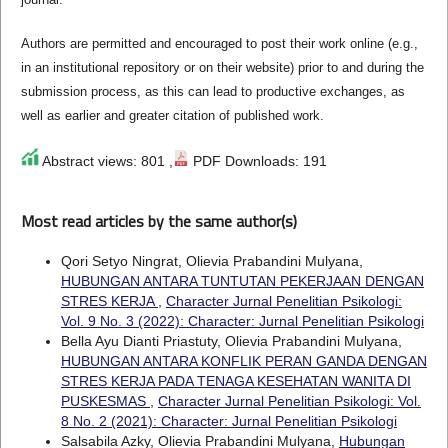
Authors are permitted and encouraged to post their work online (e.g.,
in an institutional repository or on their website) prior to and during the
submission process, as this can lead to productive exchanges, as
well as earlier and greater citation of published work.
Abstract views: 801 ,
PDF Downloads: 191
Most read articles by the same author(s)
Qori Setyo Ningrat, Olievia Prabandini Mulyana,
HUBUNGAN ANTARA TUNTUTAN PEKERJAAN DENGAN
STRES KERJA
,
Character Jurnal Penelitian Psikologi:
Vol. 9 No. 3 (2022): Character: Jurnal Penelitian Psikologi
Bella Ayu Dianti Priastuty, Olievia Prabandini Mulyana,
HUBUNGAN ANTARA KONFLIK PERAN GANDA DENGAN
STRES KERJA PADA TENAGA KESEHATAN WANITA DI
PUSKESMAS
,
Character Jurnal Penelitian Psikologi: Vol.
8 No. 2 (2021): Character: Jurnal Penelitian Psikologi
Salsabila Azky, Olievia Prabandini Mulyana,
Hubungan