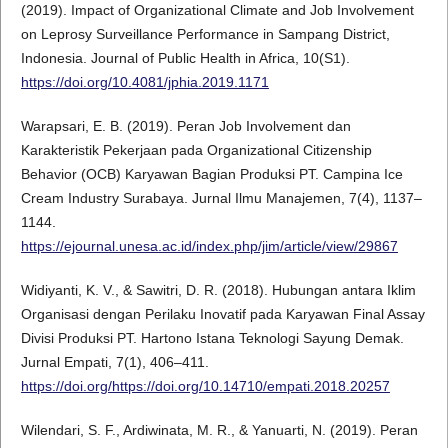
(2019). Impact of Organizational Climate and Job Involvement
on Leprosy Surveillance Performance in Sampang District,
Indonesia. Journal of Public Health in Africa, 10(S1).
https://doi.org/10.4081/jphia.2019.1171
Warapsari, E. B. (2019). Peran Job Involvement dan
Karakteristik Pekerjaan pada Organizational Citizenship
Behavior (OCB) Karyawan Bagian Produksi PT. Campina Ice
Cream Industry Surabaya. Jurnal Ilmu Manajemen, 7(4), 1137–
1144.
https://ejournal.unesa.ac.id/index.php/jim/article/view/29867
Widiyanti, K. V., & Sawitri, D. R. (2018). Hubungan antara Iklim
Organisasi dengan Perilaku Inovatif pada Karyawan Final Assay
Divisi Produksi PT. Hartono Istana Teknologi Sayung Demak.
Jurnal Empati, 7(1), 406–411.
https://doi.org/https://doi.org/10.14710/empati.2018.20257
Wilendari, S. F., Ardiwinata, M. R., & Yanuarti, N. (2019). Peran