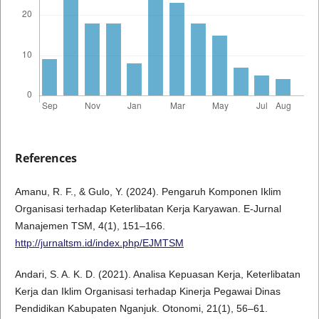
References
Amanu, R. F., & Gulo, Y. (2024). Pengaruh Komponen Iklim
Organisasi terhadap Keterlibatan Kerja Karyawan. E-Jurnal
Manajemen TSM, 4(1), 151–166.
http://jurnaltsm.id/index.php/EJMTSM
Andari, S. A. K. D. (2021). Analisa Kepuasan Kerja, Keterlibatan
Kerja dan Iklim Organisasi terhadap Kinerja Pegawai Dinas
Pendidikan Kabupaten Nganjuk. Otonomi, 21(1), 56–61.