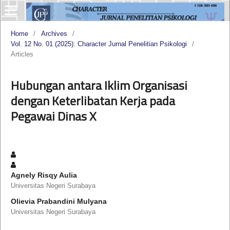
Home
/
Archives
/
Vol. 12 No. 01 (2025): Character Jurnal Penelitian Psikologi
/
Articles
Hubungan antara Iklim Organisasi
dengan Keterlibatan Kerja pada
Pegawai Dinas X
Agnely Risqy Aulia
Universitas Negeri Surabaya
Olievia Prabandini Mulyana
Universitas Negeri Surabaya