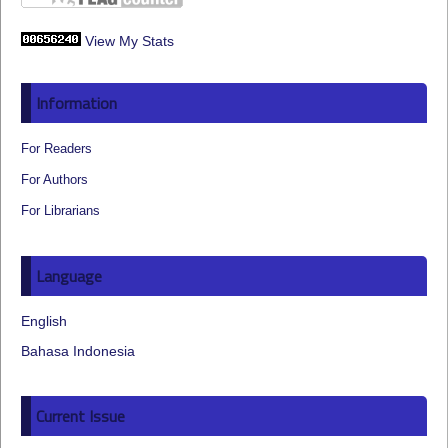
View My Stats
Information
For Readers
For Authors
For Librarians
Language
English
Bahasa Indonesia
Current Issue