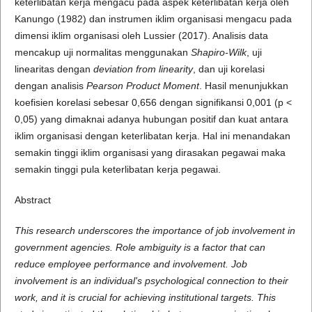
keterlibatan kerja mengacu pada aspek keterlibatan kerja oleh
Kanungo (1982) dan instrumen iklim organisasi mengacu pada
dimensi iklim organisasi oleh Lussier (2017). Analisis data
mencakup uji normalitas menggunakan
Shapiro-Wilk
, uji
linearitas dengan
deviation from linearity
, dan uji korelasi
dengan analisis
Pearson Product Moment
. Hasil menunjukkan
koefisien korelasi sebesar 0,656 dengan signifikansi 0,001 (p <
0,05) yang dimaknai adanya hubungan positif dan kuat antara
iklim organisasi dengan keterlibatan kerja. Hal ini menandakan
semakin tinggi iklim organisasi yang dirasakan pegawai maka
semakin tinggi pula keterlibatan kerja pegawai.
Abstract
This research underscores the importance of job involvement in
government agencies. Role ambiguity is a factor that can
reduce employee performance and involvement. Job
involvement is an individual's psychological connection to their
work, and it is crucial for achieving institutional targets. This