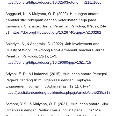
https://doi.org/https://doi.org/10.32503/otonomi.v21i1.1605
Anggraini, N., & Mulyana, O. P. (2020). Hubungan antara
Karakteristik Pekerjaan dengan Keterlibatan Kerja pada
Karyawan. Character: Jurnal Penelitian Psikologi, 07(02), 24–
31.
https://doi.org/https://doi.org/10.26740/cjpp.v7i2.33282
Anindyta, A., & Anggraini, D. (2022). Job Involvement and
Quality of Work Life Among Non-Permanent Teachers. Jurnal
Penelitian Psikologi, 13(1), 1–9.
https://doi.org/https://doi.org/10.29080/jpp.v13i1.715
Ariyani, E. D., & Lindawati. (2015). Hubungan antara Persepsi
Pegawai tentang Iklim Organisasi dengan Employee
Engagement. Jurnal Ilmu Administrasi, 12(1), 61–74.
https://jia.stialanbandung.ac.id/index.php/jia/article/view/235/217
Asmoro, Y. S., & Mulyana, O. P. (2021). Hubungan antara Iklim
Organisasi dengan Perilaku Kerja Inovatif pada Guru SMA