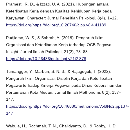
Pramesti, R. D., & Izzati, U. A. (2021). Hubungan antara
Keterlibatan Kerja dengan Kualitas Kehidupan Kerja pada
Karyawan. Character: Jurnal Penelitian Psikologi, 8(4), 1–12.
https://doi.org/https://doi.org/10.26740/cjpp.v8i4.41189
Pudjiomo, W. S., & Sahrah, A. (2019). Pengaruh Iklim
Organisasi dan Keterlibatan Kerja terhadap OCB Pegawai.
Insight: Jurnal Ilmiah Psikologi, 21(2), 78–88.
https://doi.org/10.26486/psikologi.v21i2.878
Tumanggor, Y., Marbun, S. N. B., & Rajaguguk, T. (2022).
Pengaruh Iklim Organisasi, Disiplin Kerja dan Keterlibatan
Pegawai terhadap Kinerja Pegawai pada Dinas Kebersihan dan
Pertamanan Kota Medan. Jurnal Ilmiah Methonomi, 8(2), 137–
147.
https://doi.org/https://doi.org/10.46880/methonomi.Vol8No2.pp137-
147
Wabula, H., Rochmah, T. N., Chalidyanto, D., & Robby, H. D.