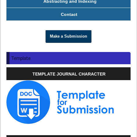
Abstracting and Indexing
Contact
Make a Submission
Template
TEMPLATE JOURNAL CHARACTER