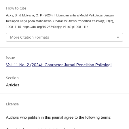
How to Cite
Azky, S., & Mulyana, O. P. (2024). Hubungan antara Modal Psikologis dengan
Kesiapan Kerja pada Mahasiswa.
Character Jurnal Penelitian Psikologi
,
11
(2),
1098–1115. https://doi.org/10.26740/cjpp.v11n2.p1098-1114
More Citation Formats
Issue
Vol. 11 No. 2 (2024): Character Jurnal Penelitian Psikologi
Section
Articles
License
Authors who publish in this journal agree to the following terms: