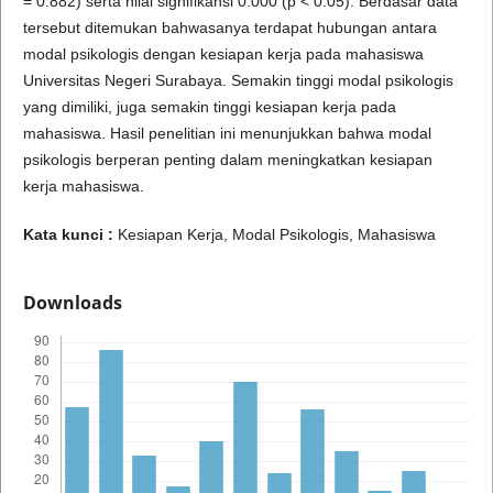
= 0.882) serta nilai signifikansi 0.000 (p < 0.05). Berdasar data
tersebut ditemukan bahwasanya terdapat hubungan antara
modal psikologis dengan kesiapan kerja pada mahasiswa
Universitas Negeri Surabaya. Semakin tinggi modal psikologis
yang dimiliki, juga semakin tinggi kesiapan kerja pada
mahasiswa. Hasil penelitian ini menunjukkan bahwa modal
psikologis berperan penting dalam meningkatkan kesiapan
kerja mahasiswa.
Kata kunci :
Kesiapan Kerja, Modal Psikologis, Mahasiswa
Downloads