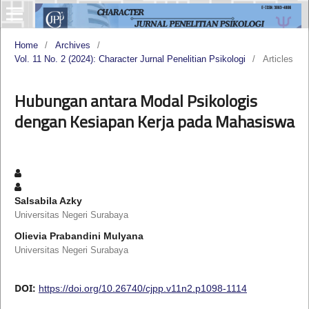
Home
/
Archives
/
Vol. 11 No. 2 (2024): Character Jurnal Penelitian Psikologi
/
Articles
Hubungan antara Modal Psikologis
dengan Kesiapan Kerja pada Mahasiswa
Salsabila Azky
Universitas Negeri Surabaya
Olievia Prabandini Mulyana
Universitas Negeri Surabaya
DOI:
https://doi.org/10.26740/cjpp.v11n2.p1098-1114