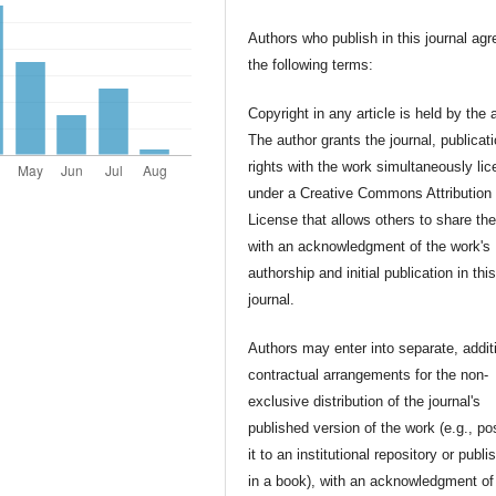
Authors who publish in this journal agr
the following terms:
Copyright in any article is held by the 
The author grants the journal, publicat
rights with the work simultaneously li
under a Creative Commons Attribution
License that allows others to share th
with an acknowledgment of the work's
authorship and initial publication in thi
journal.
Authors may enter into separate, addit
contractual arrangements for the non-
exclusive distribution of the journal's
published version of the work (e.g., po
it to an institutional repository or publis
in a book), with an acknowledgment of 