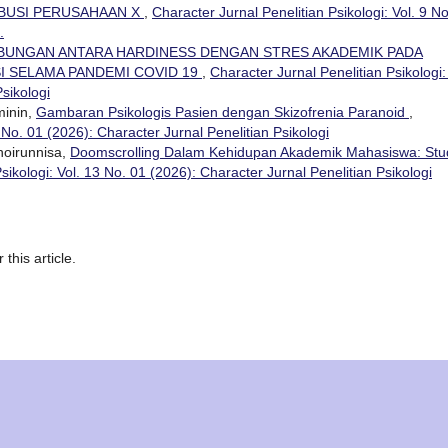
RIBUSI PERUSAHAAN X
,
Character Jurnal Penelitian Psikologi: Vol. 9 No
.
BUNGAN ANTARA HARDINESS DENGAN STRES AKADEMIK PADA
I SELAMA PANDEMI COVID 19
,
Character Jurnal Penelitian Psikologi:
Psikologi
minin,
Gambaran Psikologis Pasien dengan Skizofrenia Paranoid
,
 No. 01 (2026): Character Jurnal Penelitian Psikologi
oirunnisa,
Doomscrolling Dalam Kehidupan Akademik Mahasiswa: Stu
sikologi: Vol. 13 No. 01 (2026): Character Jurnal Penelitian Psikologi
 this article.