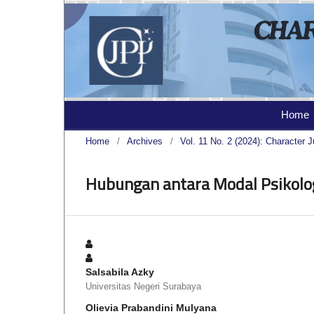
Home
Home
/
Archives
/
Vol. 11 No. 2 (2024): Character J
Hubungan antara Modal Psikolo
Salsabila Azky
Universitas Negeri Surabaya
Olievia Prabandini Mulyana