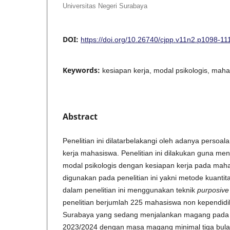
Universitas Negeri Surabaya
DOI:
https://doi.org/10.26740/cjpp.v11n2.p1098-11
Keywords:
kesiapan kerja, modal psikologis, mah
Abstract
Penelitian ini dilatarbelakangi oleh adanya perso
kerja mahasiswa. Penelitian ini dilakukan guna me
modal psikologis dengan kesiapan kerja pada mah
digunakan pada penelitian ini yakni metode kuantit
dalam penelitian ini menggunakan teknik
purposive
penelitian berjumlah 225 mahasiswa non kependidi
Surabaya yang sedang menjalankan magang pada
2023/2024 dengan masa magang minimal tiga bulan.