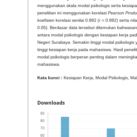
menggunakan skala modal psikologis serta kesiapan
penelitian ini menggunakan korelasi
Pearson Prod
koefisien korelasi senilai 0.882 (r = 0.882) serta nila
0.05). Berdasar data tersebut ditemukan bahwasa
antara modal psikologis dengan kesiapan kerja pa
Negeri Surabaya. Semakin tinggi modal psikologis y
tinggi kesiapan kerja pada mahasiswa. Hasil penel
modal psikologis berperan penting dalam meningka
mahasiswa.
Kata kunci :
Kesiapan Kerja, Modal Psikologis, M
Downloads