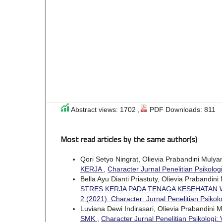
Abstract views: 1702 ,
PDF Downloads: 811
Most read articles by the same author(s)
Qori Setyo Ningrat, Olievia Prabandini Muly
KERJA
,
Character Jurnal Penelitian Psikologi
Bella Ayu Dianti Priastuty, Olievia Prabandin
STRES KERJA PADA TENAGA KESEHATAN 
2 (2021): Character: Jurnal Penelitian Psikolo
Luviana Dewi Indirasari, Olievia Prabandini 
SMK
,
Character Jurnal Penelitian Psikologi: 