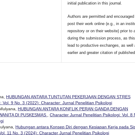
initial publication in this journal.
Authors are permitted and encouraged 
post their work online (e.g., in an instit
repository or on their website) prior to 
during the submission process, as thi
lead to productive exchanges, as well
earlier and greater citation of publishe
ana,
HUBUNGAN ANTARA TUNTUTAN PEKERJAAN DENGAN STRES
: Vol. 9 No. 3 (2022): Character: Jurnal Penelitian Psikologi
i Mulyana,
HUBUNGAN ANTARA KONFLIK PERAN GANDA DENGAN
WANITA DI PUSKESMAS
,
Character Jurnal Penelitian Psikologi: Vol. 8 
gi
Mulyana,
Hubungan antara Konsep Diri dengan Kesiapan Kerja pada Si
Vol. 11 No. 3 (2024): Character Jurnal Penelitian Psikologi