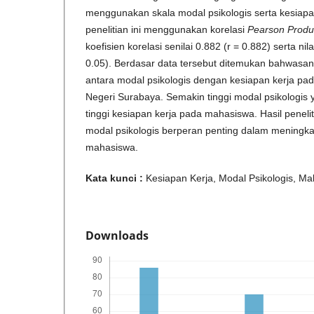
menggunakan skala modal psikologis serta kesiapan
penelitian ini menggunakan korelasi
Pearson Prod
koefisien korelasi senilai 0.882 (r = 0.882) serta nila
0.05). Berdasar data tersebut ditemukan bahwasa
antara modal psikologis dengan kesiapan kerja pa
Negeri Surabaya. Semakin tinggi modal psikologis y
tinggi kesiapan kerja pada mahasiswa. Hasil penel
modal psikologis berperan penting dalam meningka
mahasiswa.
Kata kunci :
Kesiapan Kerja, Modal Psikologis, M
Downloads