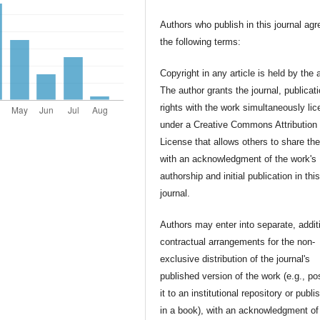
Authors who publish in this journal agr
the following terms:
Copyright in any article is held by the 
The author grants the journal, publicat
rights with the work simultaneously li
under a Creative Commons Attribution
License that allows others to share th
with an acknowledgment of the work's
authorship and initial publication in thi
journal.
Authors may enter into separate, addit
contractual arrangements for the non-
exclusive distribution of the journal's
published version of the work (e.g., po
it to an institutional repository or publis
in a book), with an acknowledgment of 