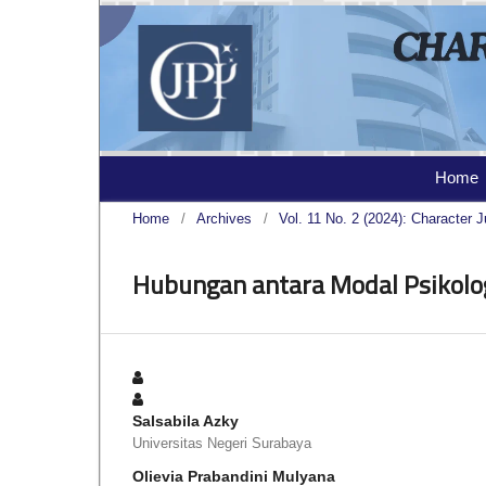
Home
Home
/
Archives
/
Vol. 11 No. 2 (2024): Character J
Hubungan antara Modal Psikolo
Salsabila Azky
Universitas Negeri Surabaya
Olievia Prabandini Mulyana