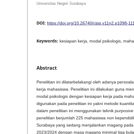
Universitas Negeri Surabaya
DOI:
https://doi.org/10.26740/cjpp.v11n2.p1098-11
Keywords:
kesiapan kerja, modal psikologis, mah
Abstract
Penelitian ini dilatarbelakangi oleh adanya perso
kerja mahasiswa. Penelitian ini dilakukan guna me
modal psikologis dengan kesiapan kerja pada mah
digunakan pada penelitian ini yakni metode kuantit
dalam penelitian ini menggunakan teknik
purposive
penelitian berjumlah 225 mahasiswa non kependidi
Surabaya yang sedang menjalankan magang pada
2023/2024 dengan masa magang minimal tiga bulan.