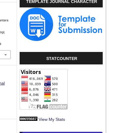
TEMPLATE JOURNAL CHARACTER
antara
ogi
,
4
STATCOUNTER
nal
View My Stats