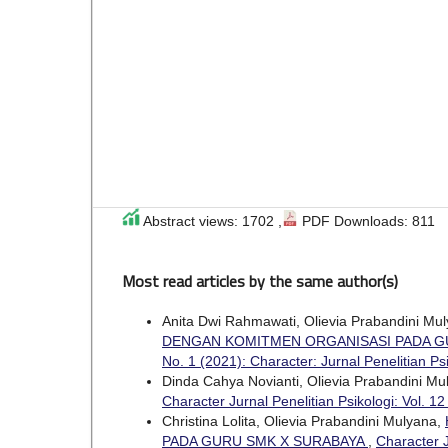
Abstract views: 1702 ,
PDF Downloads: 811
Most read articles by the same author(s)
Anita Dwi Rahmawati, Olievia Prabandini Mu
DENGAN KOMITMEN ORGANISASI PADA G
No. 1 (2021): Character: Jurnal Penelitian Ps
Dinda Cahya Novianti, Olievia Prabandini M
Character Jurnal Penelitian Psikologi: Vol. 12
Christina Lolita, Olievia Prabandini Mulyana,
PADA GURU SMK X SURABAYA
,
Character J