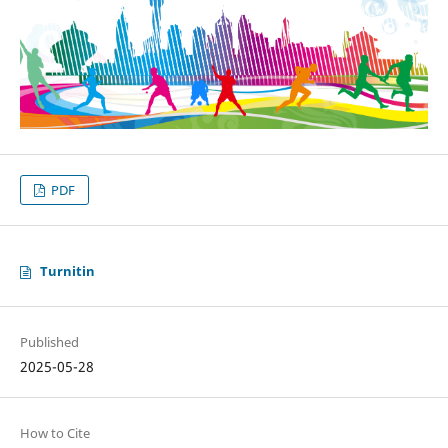
PDF
Turnitin
Published
2025-05-28
How to Cite