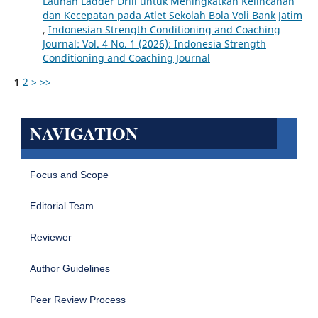
Latihan Ladder Drill untuk Meningkatkan Kelincahan
dan Kecepatan pada Atlet Sekolah Bola Voli Bank Jatim
,
Indonesian Strength Conditioning and Coaching
Journal: Vol. 4 No. 1 (2026): Indonesia Strength
Conditioning and Coaching Journal
1
2
>
>>
NAVIGATION
Focus and Scope
Editorial Team
Reviewer
Author Guidelines
Peer Review Process