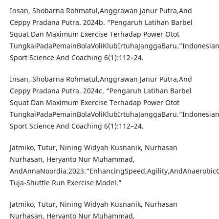
Insan, Shobarna Rohmatul,Anggrawan Janur Putra,And
Ceppy Pradana Putra. 2024b. “Pengaruh Latihan Barbel
Squat Dan Maximum Exercise Terhadap Power Otot
TungkaiPadaPemainBolaVoliKlubIrtuhaJanggaBaru.”Indonesian
Sport Science And Coaching 6(1):112–24.
Insan, Shobarna Rohmatul,Anggrawan Janur Putra,And
Ceppy Pradana Putra. 2024c. “Pengaruh Latihan Barbel
Squat Dan Maximum Exercise Terhadap Power Otot
TungkaiPadaPemainBolaVoliKlubIrtuhaJanggaBaru.”Indonesian
Sport Science And Coaching 6(1):112–24.
Jatmiko, Tutur, Nining Widyah Kusnanik, Nurhasan
Nurhasan, Heryanto Nur Muhammad,
AndAnnaNoordia.2023.“EnhancingSpeed,Agility,AndAnaerobicC
Tuja-Shuttle Run Exercise Model.”
Jatmiko, Tutur, Nining Widyah Kusnanik, Nurhasan
Nurhasan, Heryanto Nur Muhammad,