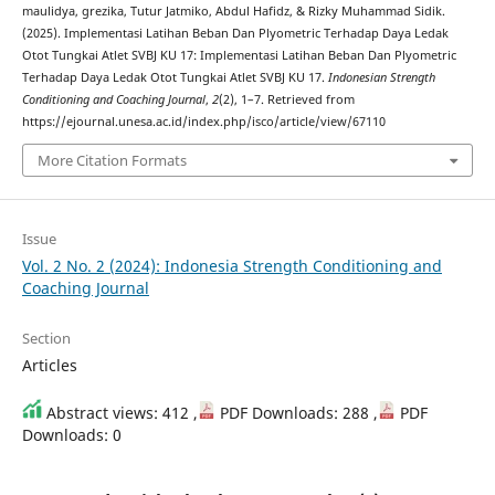
maulidya, grezika, Tutur Jatmiko, Abdul Hafidz, & Rizky Muhammad Sidik.
(2025). Implementasi Latihan Beban Dan Plyometric Terhadap Daya Ledak
Otot Tungkai Atlet SVBJ KU 17: Implementasi Latihan Beban Dan Plyometric
Terhadap Daya Ledak Otot Tungkai Atlet SVBJ KU 17.
Indonesian Strength
Conditioning and Coaching Journal
,
2
(2), 1–7. Retrieved from
https://ejournal.unesa.ac.id/index.php/isco/article/view/67110
More Citation Formats
Issue
Vol. 2 No. 2 (2024): Indonesia Strength Conditioning and
Coaching Journal
Section
Articles
Abstract views: 412 ,
PDF Downloads: 288 ,
PDF
Downloads: 0