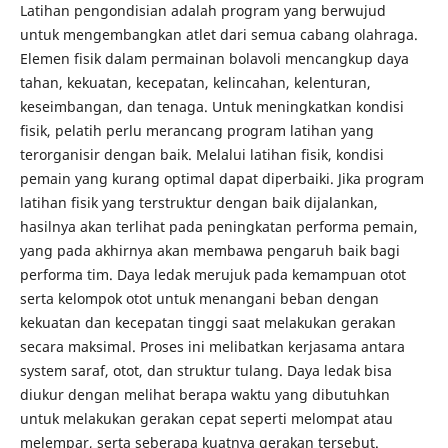
Latihan pengondisian adalah program yang berwujud
untuk mengembangkan atlet dari semua cabang olahraga.
Elemen fisik dalam permainan bolavoli mencangkup daya
tahan, kekuatan, kecepatan, kelincahan, kelenturan,
keseimbangan, dan tenaga. Untuk meningkatkan kondisi
fisik, pelatih perlu merancang program latihan yang
terorganisir dengan baik. Melalui latihan fisik, kondisi
pemain yang kurang optimal dapat diperbaiki. Jika program
latihan fisik yang terstruktur dengan baik dijalankan,
hasilnya akan terlihat pada peningkatan performa pemain,
yang pada akhirnya akan membawa pengaruh baik bagi
performa tim. Daya ledak merujuk pada kemampuan otot
serta kelompok otot untuk menangani beban dengan
kekuatan dan kecepatan tinggi saat melakukan gerakan
secara maksimal. Proses ini melibatkan kerjasama antara
system saraf, otot, dan struktur tulang. Daya ledak bisa
diukur dengan melihat berapa waktu yang dibutuhkan
untuk melakukan gerakan cepat seperti melompat atau
melempar, serta seberapa kuatnya gerakan tersebut.