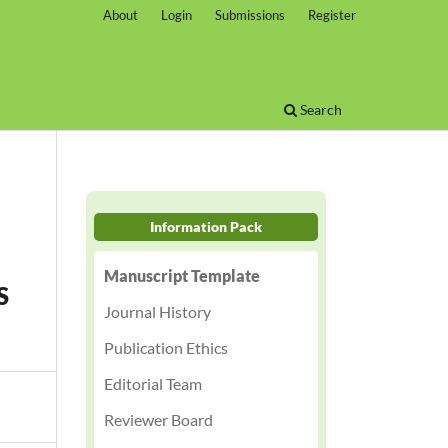
About
Login
Submissions
Register
Search
Information Pack
Manuscript Template
S
Journal History
Publication Ethics
Editorial Team
Reviewer Board