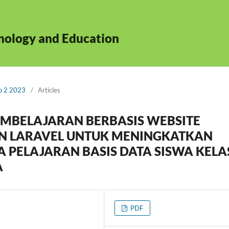
hnology and Education
No 2 2023
/
Articles
MBELAJARAN BERBASIS WEBSITE
N LARAVEL UNTUK MENINGKATKAN
 PELAJARAN BASIS DATA SISWA KELA
A
PDF