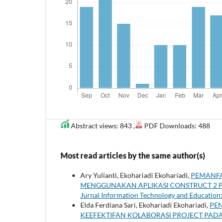
Abstract views: 843 ,
PDF Downloads: 488
Most read articles by the same author(s)
Ary Yulianti, Ekohariadi Ekohariadi,
PEMANFA
MENGGUNAKAN APLIKASI CONSTRUCT 2 
Jurnal Information Technology and Education:
Elda Ferdiana Sari, Ekohariadi Ekohariadi,
PEN
KEEFEKTIFAN KOLABORASI PROJECT PA