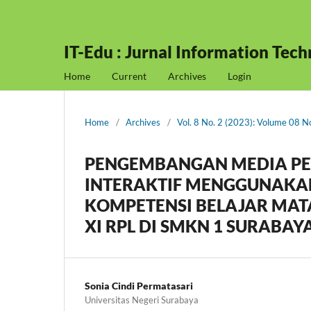
IT-Edu : Jurnal Information Tec
Home
Current
Archives
Login
Home
/
Archives
/
Vol. 8 No. 2 (2023): Volume 08 
PENGEMBANGAN MEDIA PE
INTERAKTIF MENGGUNAKA
KOMPETENSI BELAJAR MATA
XI RPL DI SMKN 1 SURABAY
Sonia Cindi Permatasari
Universitas Negeri Surabaya