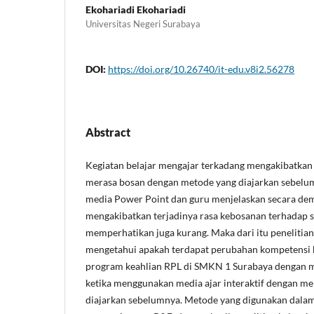
Ekohariadi Ekohariadi
Universitas Negeri Surabaya
DOI:
https://doi.org/10.26740/it-edu.v8i2.56278
Abstract
Kegiatan belajar mengajar terkadang mengakibatkan 
merasa bosan dengan metode yang diajarkan sebelu
media Power Point dan guru menjelaskan secara de
mengakibatkan terjadinya rasa kebosanan terhadap s
memperhatikan juga kurang. Maka dari itu penelitian
mengetahui apakah terdapat perubahan kompetensi be
program keahlian RPL di SMKN 1 Surabaya dengan ma
ketika menggunakan media ajar interaktif dengan 
diajarkan sebelumnya. Metode yang digunakan dalam p