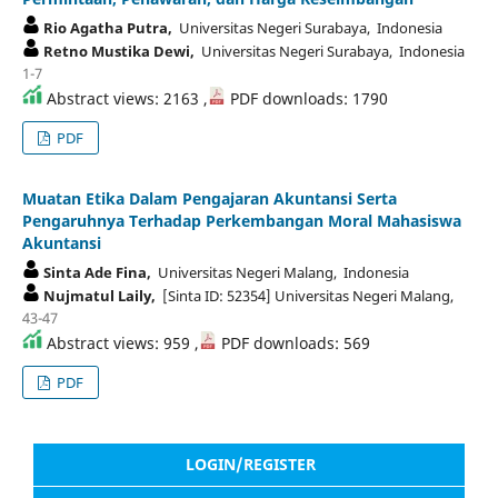
Rio Agatha Putra,
Universitas Negeri Surabaya, Indonesia
Retno Mustika Dewi,
Universitas Negeri Surabaya, Indonesia
1-7
Abstract views: 2163 ,
PDF downloads: 1790
PDF
Muatan Etika Dalam Pengajaran Akuntansi Serta
Pengaruhnya Terhadap Perkembangan Moral Mahasiswa
Akuntansi
Sinta Ade Fina,
Universitas Negeri Malang, Indonesia
Nujmatul Laily,
[Sinta ID: 52354] Universitas Negeri Malang,
43-47
Abstract views: 959 ,
PDF downloads: 569
PDF
LOGIN/REGISTER