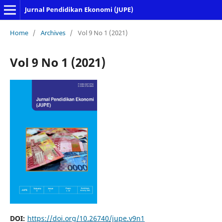
Jurnal Pendidikan Ekonomi (JUPE)
Home
/
Archives
/
Vol 9 No 1 (2021)
Vol 9 No 1 (2021)
DOI:
https://doi.org/10.26740/jupe.v9n1