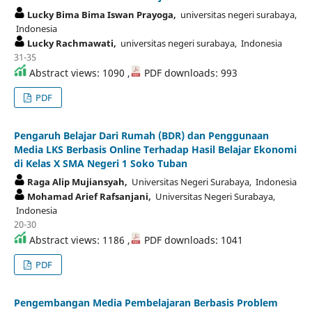
Lucky Bima Bima Iswan Prayoga,
universitas negeri surabaya,
Indonesia
Lucky Rachmawati,
universitas negeri surabaya, Indonesia
31-35
Abstract views: 1090 ,
PDF downloads: 993
PDF
Pengaruh Belajar Dari Rumah (BDR) dan Penggunaan
Media LKS Berbasis Online Terhadap Hasil Belajar Ekonomi
di Kelas X SMA Negeri 1 Soko Tuban
Raga Alip Mujiansyah,
Universitas Negeri Surabaya, Indonesia
Mohamad Arief Rafsanjani,
Universitas Negeri Surabaya,
Indonesia
20-30
Abstract views: 1186 ,
PDF downloads: 1041
PDF
Pengembangan Media Pembelajaran Berbasis Problem