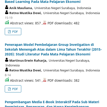
Based Learning Pada Mata Pelajaran Ekonomi
Anik Mauliana,
Universitas Negeri Surabaya, Indonesia
Retno Mustika Dewi,
Universitas Negeri Surabaya, Indonesia
15-19
Abstract views: 857 ,
PDF downloads: 482
PDF
Penerapan Model Pembelajaran Group Invetigation di
Sekolah Menengah Atas dalam Lima Tahun Terakhir (2015-
2020): Studi Literatur Pada Mata Pelajaran Ekonomi
Martinus Erwin Raharja,
Universitas Negeri Surabaya,
Indonesia
Retno Mustika Dewi,
Universitas Negeri Surabaya, Indonesia
8-14
Abstract views: 541 ,
PDF downloads: 382
PDF
Pengembangan Media E-Book Interaktif Pada Sub Materi
Permintaan, Penawaran, dan Harga Keseimbangan