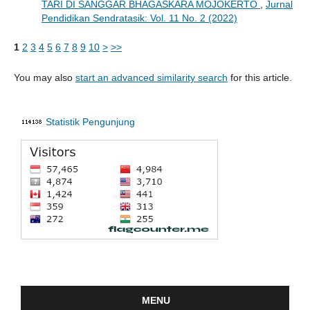
TARI DI SANGGAR BHAGASKARA MOJOKERTO
,
Jurnal
Pendidikan Sendratasik: Vol. 11 No. 2 (2022)
1
2
3
4
5
6
7
8
9
10
>
>>
You may also
start an advanced similarity search
for this article.
Statistik Pengunjung
MENU