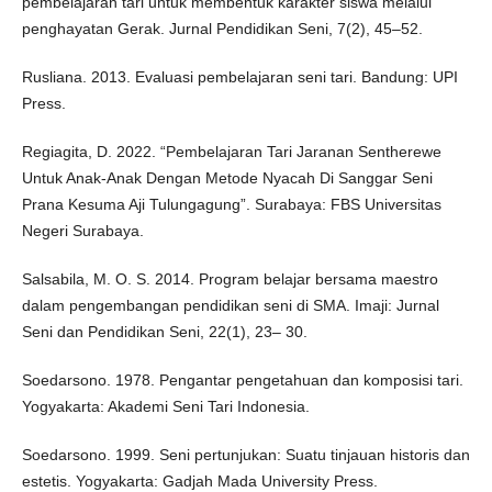
pembelajaran tari untuk membentuk karakter siswa melalui
penghayatan Gerak. Jurnal Pendidikan Seni, 7(2), 45–52.
Rusliana. 2013. Evaluasi pembelajaran seni tari. Bandung: UPI
Press.
Regiagita, D. 2022. “Pembelajaran Tari Jaranan Sentherewe
Untuk Anak-Anak Dengan Metode Nyacah Di Sanggar Seni
Prana Kesuma Aji Tulungagung”. Surabaya: FBS Universitas
Negeri Surabaya.
Salsabila, M. O. S. 2014. Program belajar bersama maestro
dalam pengembangan pendidikan seni di SMA. Imaji: Jurnal
Seni dan Pendidikan Seni, 22(1), 23– 30.
Soedarsono. 1978. Pengantar pengetahuan dan komposisi tari.
Yogyakarta: Akademi Seni Tari Indonesia.
Soedarsono. 1999. Seni pertunjukan: Suatu tinjauan historis dan
estetis. Yogyakarta: Gadjah Mada University Press.