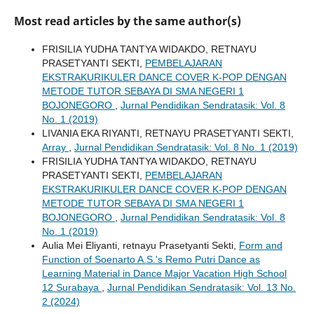
Most read articles by the same author(s)
FRISILIA YUDHA TANTYA WIDAKDO, RETNAYU
PRASETYANTI SEKTI,
PEMBELAJARAN
EKSTRAKURIKULER DANCE COVER K-POP DENGAN
METODE TUTOR SEBAYA DI SMA NEGERI 1
BOJONEGORO
,
Jurnal Pendidikan Sendratasik: Vol. 8
No. 1 (2019)
LIVANIA EKA RIYANTI, RETNAYU PRASETYANTI SEKTI,
Array
,
Jurnal Pendidikan Sendratasik: Vol. 8 No. 1 (2019)
FRISILIA YUDHA TANTYA WIDAKDO, RETNAYU
PRASETYANTI SEKTI,
PEMBELAJARAN
EKSTRAKURIKULER DANCE COVER K-POP DENGAN
METODE TUTOR SEBAYA DI SMA NEGERI 1
BOJONEGORO
,
Jurnal Pendidikan Sendratasik: Vol. 8
No. 1 (2019)
Aulia Mei Eliyanti, retnayu Prasetyanti Sekti,
Form and
Function of Soenarto A.S.'s Remo Putri Dance as
Learning Material in Dance Major Vacation High School
12 Surabaya
,
Jurnal Pendidikan Sendratasik: Vol. 13 No.
2 (2024)