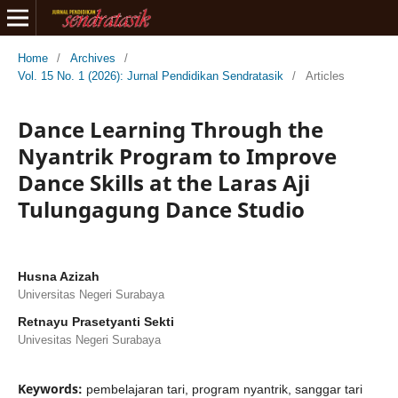
Home
/
Archives
/
Vol. 15 No. 1 (2026): Jurnal Pendidikan Sendratasik
/
Articles
Dance Learning Through the
Nyantrik Program to Improve
Dance Skills at the Laras Aji
Tulungagung Dance Studio
Husna Azizah
Universitas Negeri Surabaya
Retnayu Prasetyanti Sekti
Univesitas Negeri Surabaya
Keywords:
pembelajaran tari, program nyantrik, sanggar tari