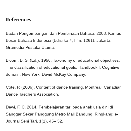
References
Badan Pengembangan dan Pembinaan Bahasa. 2008. Kamus
Besar Bahasa Indonesia (Edisi ke-4, hlm. 1261). Jakarta:
Gramedia Pustaka Utama.
Bloom, B. S. (Ed.). 1956. Taxonomy of educational objectives:
The classification of educational goals. Handbook I: Cognitive
domain. New York: David McKay Company.
Cote, P. (2006). Content of dance training. Montreal: Canadian
Dance Taechers Association.
Dewi, F. C. 2014. Pembelajaran tari pada anak usia dini di
Sanggar Sekar Panggung Metro Mall Bandung. Ringkang: e-
Journal Seni Tari, 1(1), 45– 52.