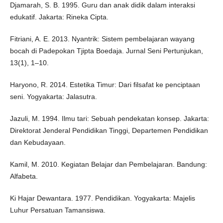
Djamarah, S. B. 1995. Guru dan anak didik dalam interaksi
edukatif. Jakarta: Rineka Cipta.
Fitriani, A. E. 2013. Nyantrik: Sistem pembelajaran wayang
bocah di Padepokan Tjipta Boedaja. Jurnal Seni Pertunjukan,
13(1), 1–10.
Haryono, R. 2014. Estetika Timur: Dari filsafat ke penciptaan
seni. Yogyakarta: Jalasutra.
Jazuli, M. 1994. Ilmu tari: Sebuah pendekatan konsep. Jakarta:
Direktorat Jenderal Pendidikan Tinggi, Departemen Pendidikan
dan Kebudayaan.
Kamil, M. 2010. Kegiatan Belajar dan Pembelajaran. Bandung:
Alfabeta.
Ki Hajar Dewantara. 1977. Pendidikan. Yogyakarta: Majelis
Luhur Persatuan Tamansiswa.