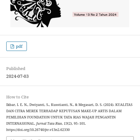
pdf
Published
2024-07-03
How to Cite
Ikbar, I. E. N., Dwiyanti, S., Kusstianti, N., & Megasari, D. S. (2024). KUALITAS
DAN CITRA MEREK TERHADAP KEPUTUSAN MAKE-UP ARTIS DALAM
PEMILIHAN FOUNDATION UNTUK TATA RIAS WAJAH PENGANTIN
INTERNASIONAL.
Jurnal Tata Rias
,
13
(2), 95–101.
https://doi.org/10.26740/jtr.v13n2.62330