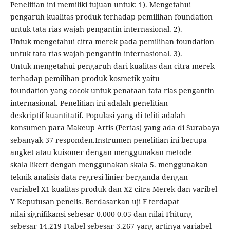
Penelitian ini memiliki tujuan untuk: 1). Mengetahui
pengaruh kualitas produk terhadap pemilihan foundation
untuk tata rias wajah pengantin internasional. 2).
Untuk mengetahui citra merek pada pemilihan foundation
untuk tata rias wajah pengantin internasional. 3).
Untuk mengetahui pengaruh dari kualitas dan citra merek
terhadap pemilihan produk kosmetik yaitu
foundation yang cocok untuk penataan tata rias pengantin
internasional. Penelitian ini adalah penelitian
deskriptif kuantitatif. Populasi yang di teliti adalah
konsumen para Makeup Artis (Perias) yang ada di Surabaya
sebanyak 37 responden.Instrumen penelitian ini berupa
angket atau kuisoner dengan menggunakan metode
skala likert dengan menggunakan skala 5. menggunakan
teknik analisis data regresi linier berganda dengan
variabel X1 kualitas produk dan X2 citra Merek dan varibel
Y Keputusan penelis. Berdasarkan uji F terdapat
nilai signifikansi sebesar 0.000 0.05 dan nilai Fhitung
sebesar 14.219 Ftabel sebesar 3.267 yang artinya variabel