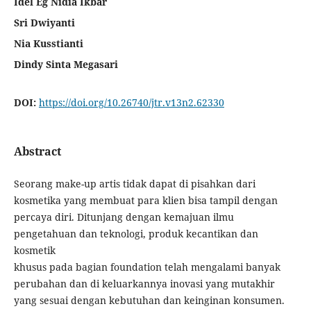
Idel Eg Nidia Ikbar
Sri Dwiyanti
Nia Kusstianti
Dindy Sinta Megasari
DOI:
https://doi.org/10.26740/jtr.v13n2.62330
Abstract
Seorang make-up artis tidak dapat di pisahkan dari
kosmetika yang membuat para klien bisa tampil dengan
percaya diri. Ditunjang dengan kemajuan ilmu
pengetahuan dan teknologi, produk kecantikan dan
kosmetik
khusus pada bagian foundation telah mengalami banyak
perubahan dan di keluarkannya inovasi yang mutakhir
yang sesuai dengan kebutuhan dan keinginan konsumen.