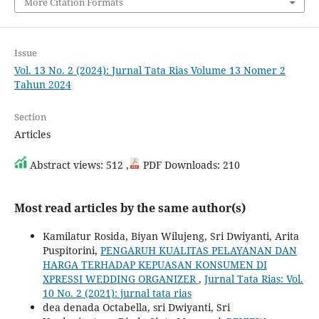
More Citation Formats
Issue
Vol. 13 No. 2 (2024): Jurnal Tata Rias Volume 13 Nomer 2
Tahun 2024
Section
Articles
Abstract views: 512 ,
PDF Downloads: 210
Most read articles by the same author(s)
Kamilatur Rosida, Biyan Wilujeng, Sri Dwiyanti, Arita
Puspitorini,
PENGARUH KUALITAS PELAYANAN DAN
HARGA TERHADAP KEPUASAN KONSUMEN DI
XPRESSI WEDDING ORGANIZER
,
Jurnal Tata Rias: Vol.
10 No. 2 (2021): jurnal tata rias
dea denada Octabella, sri Dwiyanti, Sri