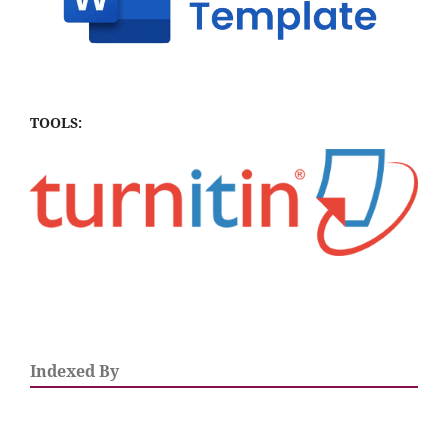
TOOLS:
Indexed By