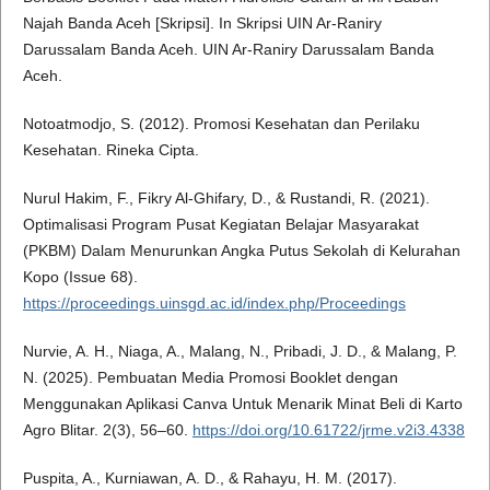
Najah Banda Aceh [Skripsi]. In Skripsi UIN Ar-Raniry
Darussalam Banda Aceh. UIN Ar-Raniry Darussalam Banda
Aceh.
Notoatmodjo, S. (2012). Promosi Kesehatan dan Perilaku
Kesehatan. Rineka Cipta.
Nurul Hakim, F., Fikry Al-Ghifary, D., & Rustandi, R. (2021).
Optimalisasi Program Pusat Kegiatan Belajar Masyarakat
(PKBM) Dalam Menurunkan Angka Putus Sekolah di Kelurahan
Kopo (Issue 68).
https://proceedings.uinsgd.ac.id/index.php/Proceedings
Nurvie, A. H., Niaga, A., Malang, N., Pribadi, J. D., & Malang, P.
N. (2025). Pembuatan Media Promosi Booklet dengan
Menggunakan Aplikasi Canva Untuk Menarik Minat Beli di Karto
Agro Blitar. 2(3), 56–60.
https://doi.org/10.61722/jrme.v2i3.4338
Puspita, A., Kurniawan, A. D., & Rahayu, H. M. (2017).