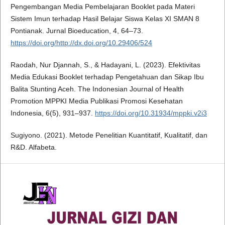
Pengembangan Media Pembelajaran Booklet pada Materi
Sistem Imun terhadap Hasil Belajar Siswa Kelas XI SMAN 8
Pontianak. Jurnal Bioeducation, 4, 64–73.
https://doi.org/http://dx.doi.org/10.29406/524
Raodah, Nur Djannah, S., & Hadayani, L. (2023). Efektivitas
Media Edukasi Booklet terhadap Pengetahuan dan Sikap Ibu
Balita Stunting Aceh. The Indonesian Journal of Health
Promotion MPPKI Media Publikasi Promosi Kesehatan
Indonesia, 6(5), 931–937.
https://doi.org/10.31934/mppki.v2i3
Sugiyono. (2021). Metode Penelitian Kuantitatif, Kualitatif, dan
R&D. Alfabeta.