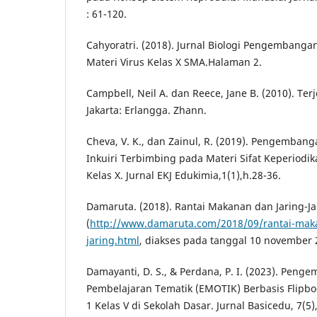
: 61-120.
Cahyoratri. (2018). Jurnal Biologi Pengembang
Materi Virus Kelas X SMA.Halaman 2.
Campbell, Neil A. dan Reece, Jane B. (2010). Terj
Jakarta: Erlangga. Zhann.
Cheva, V. K., dan Zainul, R. (2019). Pengemban
Inkuiri Terbimbing pada Materi Sifat Keperiod
Kelas X. Jurnal EKJ Edukimia,1(1),h.28-36.
Damaruta. (2018). Rantai Makanan dan Jaring-Ja
(
http://www.damaruta.com/2018/09/rantai-mak
jaring.html
, diakses pada tanggal 10 november 
Damayanti, D. S., & Perdana, P. I. (2023). Pen
Pembelajaran Tematik (EMOTIK) Berbasis Flipb
1 Kelas V di Sekolah Dasar. Jurnal Basicedu, 7(5)