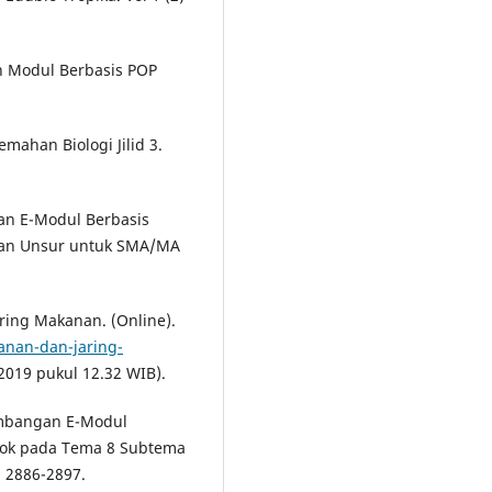
an Modul Berbasis POP
emahan Biologi Jilid 3.
gan E-Modul Berbasis
ikan Unsur untuk SMA/MA
ring Makanan. (Online).
anan-dan-jaring-
2019 pukul 12.32 WIB).
gembangan E-Modul
ook pada Tema 8 Subtema
, 2886-2897.