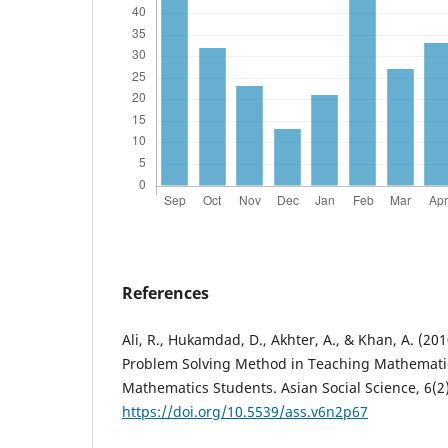
References
Ali, R., Hukamdad, D., Akhter, A., & Khan, A. (201
Problem Solving Method in Teaching Mathemati
Mathematics Students. Asian Social Science, 6(2)
https://doi.org/10.5539/ass.v6n2p67