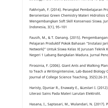
Fakhriyah, F. (2014). Perangkat Pembelajaran P
Berorientasi Green Chemistry Materi Hidrolisis
Mengembangkan Soft Skill Konservasi Siswa. Jur
Indonesia, 3(1), 95–101
Fausih, M., & T. Danang. (2015). Pengembanga
Pelajaran Produktif Pokok Bahasan “Instalasi Ja
Network)” Untuk Siswa Kelas XI Jurusan Teknik
Negeri 1 Labang Bangkalan Madura. Jurnal Pendi
Firooznia, F. (2006). Giant Ants and Walking Plan
to Teach a Writingintensive, Lab-Based Biology 
Journal of College Science Teaching, 35(5):26-31
Haristy, Djuniar R., Enawaty E., &Lestari I. (201
Literasi Sains Pada Materi Larutan Elektrolit.
Hasana, I., Saptasari, M., Wulandari, N. (2017