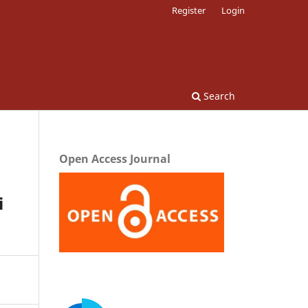
Register
Login
Search
Open Access Journal
i