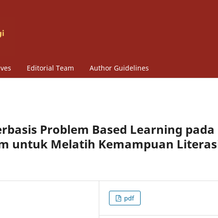
ives
Editorial Team
Author Guidelines
basis Problem Based Learning pada
m untuk Melatih Kemampuan Literas
pdf