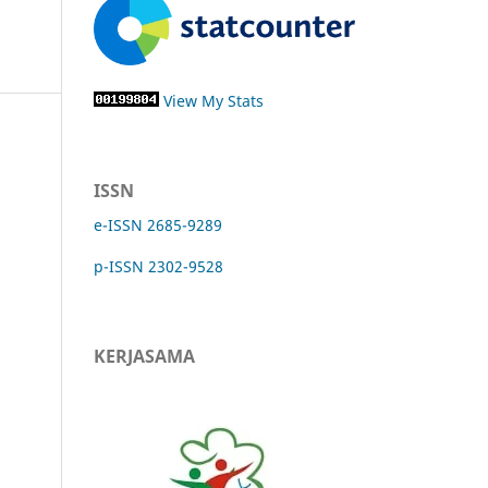
View My Stats
ISSN
e-ISSN 2685-9289
p-ISSN 2302-9528
KERJASAMA