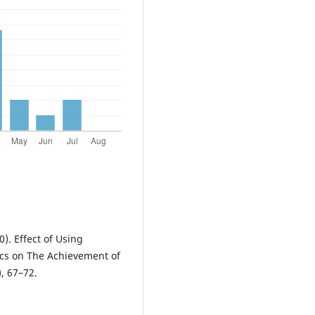
0). Effect of Using
cs on The Achievement of
, 67–72.