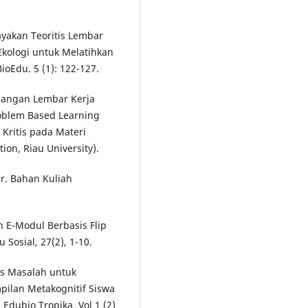
layakan Teoritis Lembar
Ekologi untuk Melatihkan
ioEdu. 5 (1): 122-127.
mbangan Lembar Kerja
roblem Based Learning
 Kritis pada Materi
tion, Riau University).
r. Bahan Kuliah
n E-Modul Berbasis Flip
Sosial, 27(2), 1-10.
is Masalah untuk
ilan Metakognitif Siswa
Edubio Tropika. Vol 1 (2)