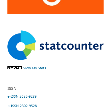
View My Stats
ISSN
e-ISSN 2685-9289
p-ISSN 2302-9528