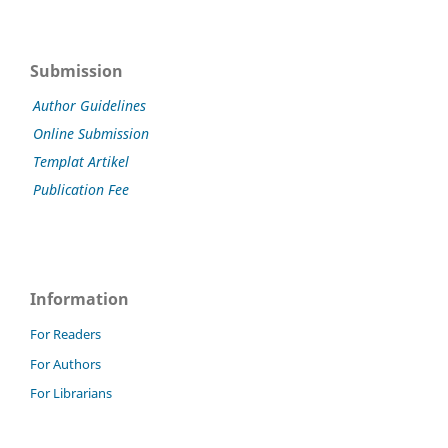
Submission
Author Guidelines
Online Submission
Templat Artikel
Publication Fee
Information
For Readers
For Authors
For Librarians