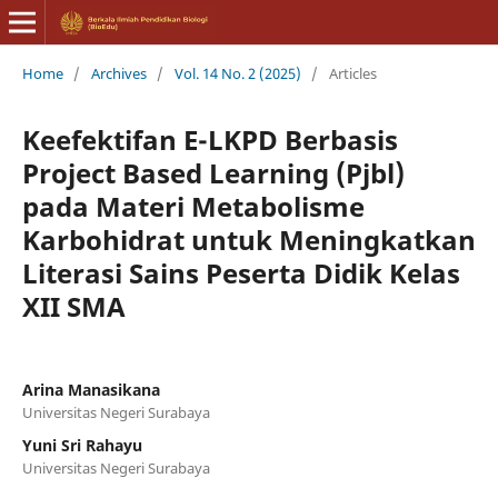
Home
/
Archives
/
Vol. 14 No. 2 (2025)
/
Articles
Keefektifan E-LKPD Berbasis
Project Based Learning (Pjbl)
pada Materi Metabolisme
Karbohidrat untuk Meningkatkan
Literasi Sains Peserta Didik Kelas
XII SMA
Arina Manasikana
Universitas Negeri Surabaya
Yuni Sri Rahayu
Universitas Negeri Surabaya