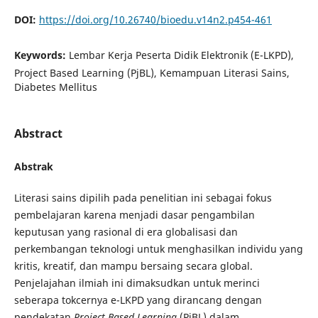
DOI:
https://doi.org/10.26740/bioedu.v14n2.p454-461
Keywords:
Lembar Kerja Peserta Didik Elektronik (E-LKPD),
Project Based Learning (PjBL), Kemampuan Literasi Sains,
Diabetes Mellitus
Abstract
Abstrak
Literasi sains dipilih pada penelitian ini sebagai fokus
pembelajaran karena menjadi dasar pengambilan
keputusan yang rasional di era globalisasi dan
perkembangan teknologi untuk menghasilkan individu yang
kritis, kreatif, dan mampu bersaing secara global.
Penjelajahan ilmiah ini dimaksudkan untuk merinci
seberapa tokcernya e-LKPD yang dirancang dengan
pendekatan
Project Based Learning
(PjBL) dalam