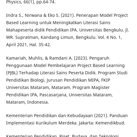
Physics, 66(1), pp.64-74.
Indra S., Nirwana & Eko S. (2021). Penerapan Model Project
Based Learning untuk Meningkatkan Literasi Sains
Mahapeserta didik Pendidikan IPA. Universitas Bengkulu. Jl.
WR. Supratman, Kandang Limun, Bengkulu. Vol. 4 No. 1,
April 2021, Hal. 35-42.
Kamariah, Muhlis, & Ramdani A. (2023). Pengaruh
Penggunaan Model Pembelajaran Project Based Learning
(PJBL) Terhadap Literasi Sains Peserta Didik. Program Studi
Pendidikan Biologi, Jurusan Pendidikan MIPA, FKIP
Universitas Mataram, Mataram. Program Magister
Pendidikan IPA, Pascasarjana, Universitas Mataram,
Mataram, Indonesia.
Kementerian Pendidikan dan Kebudayaan (2021). Panduan
Implementasi Kurikulum Merdeka. Jakarta: Kemendikbud.
Kementerian Pendidikan, Riset, Budaya, dan Teknologi.