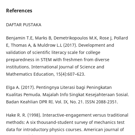
References
DAFTAR PUSTAKA
Benjamin T.E, Marks B, Demetrikopoulos M.K, Rose J, Pollard
E, Thomas A, & Muldrow L.L (2017). Development and
validation of scientific literacy scale for college
preparedness in STEM with freshmen from diverse
institutions. International Journal of Science and
Mathematics Education, 15(4):607–623.
Elga A. (2017). Pentingnya Literasi bagi Peningkatan
Kualitas Pemuda. Majalah Info Singkat Kesejahteraan Sosial.
Badan Keahlian DPR RI. Vol. IX, No. 21. ISSN 2088-2351.
Hake R. R. (1998). Interactive-engagement versus traditional
methods: A six thousand-student survey of mechanics test
data for introductory physics courses. American journal of