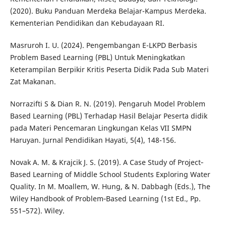
(2020). Buku Panduan Merdeka Belajar-Kampus Merdeka.
Kementerian Pendidikan dan Kebudayaan RI.
Masruroh I. U. (2024). Pengembangan E-LKPD Berbasis
Problem Based Learning (PBL) Untuk Meningkatkan
Keterampilan Berpikir Kritis Peserta Didik Pada Sub Materi
Zat Makanan.
Norrazifti S & Dian R. N. (2019). Pengaruh Model Problem
Based Learning (PBL) Terhadap Hasil Belajar Peserta didik
pada Materi Pencemaran Lingkungan Kelas VII SMPN
Haruyan. Jurnal Pendidikan Hayati, 5(4), 148-156.
Novak A. M. & Krajcik J. S. (2019). A Case Study of Project‐
Based Learning of Middle School Students Exploring Water
Quality. In M. Moallem, W. Hung, & N. Dabbagh (Eds.), The
Wiley Handbook of Problem‐Based Learning (1st Ed., Pp.
551–572). Wiley.