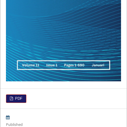
PDF
Published