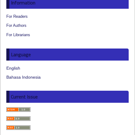
Information
For Readers
For Authors
For Librarians
Language
English
Bahasa Indonesia
Current Issue