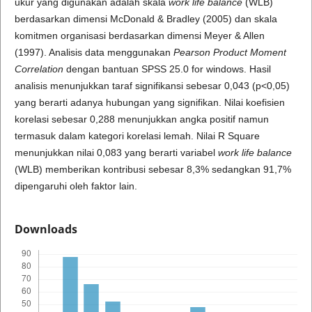
ukur yang digunakan adalah skala
work life balance
(WLB)
berdasarkan dimensi McDonald & Bradley (2005) dan skala
komitmen organisasi berdasarkan dimensi Meyer & Allen
(1997). Analisis data menggunakan
Pearson Product Moment
Correlation
dengan bantuan SPSS 25.0 for windows. Hasil
analisis menunjukkan taraf signifikansi sebesar 0,043 (p<0,05)
yang berarti adanya hubungan yang signifikan. Nilai koefisien
korelasi sebesar 0,288 menunjukkan angka positif namun
termasuk dalam kategori korelasi lemah. Nilai R Square
menunjukkan nilai 0,083 yang berarti variabel
work life
balance
(WLB) memberikan kontribusi sebesar 8,3% sedangkan 91,7%
dipengaruhi oleh faktor lain.
Downloads