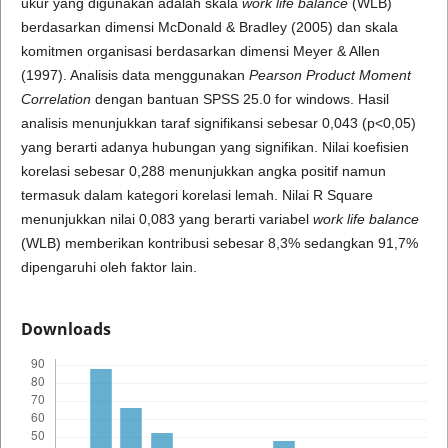
ukur yang digunakan adalah skala
work life balance
(WLB)
berdasarkan dimensi McDonald & Bradley (2005) dan skala
komitmen organisasi berdasarkan dimensi Meyer & Allen
(1997). Analisis data menggunakan
Pearson Product Moment
Correlation
dengan bantuan SPSS 25.0 for windows. Hasil
analisis menunjukkan taraf signifikansi sebesar 0,043 (p<0,05)
yang berarti adanya hubungan yang signifikan. Nilai koefisien
korelasi sebesar 0,288 menunjukkan angka positif namun
termasuk dalam kategori korelasi lemah. Nilai R Square
menunjukkan nilai 0,083 yang berarti variabel
work life
balance
(WLB) memberikan kontribusi sebesar 8,3% sedangkan 91,7%
dipengaruhi oleh faktor lain.
Downloads