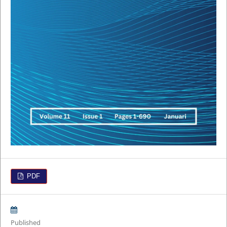
PDF
Published