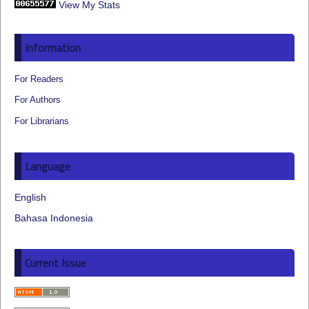
View My Stats
Information
For Readers
For Authors
For Librarians
Language
English
Bahasa Indonesia
Current Issue