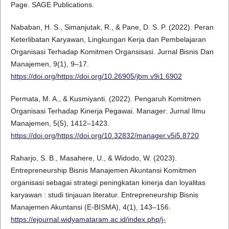
Page. SAGE Publications.
Nababan, H. S., Simanjutak, R., & Pane, D. S. P. (2022). Peran
Keterlibatan Karyawan, Lingkungan Kerja dan Pembelajaran
Organisasi Terhadap Komitmen Organsisasi. Jurnal Bisnis Dan
Manajemen, 9(1), 9–17.
https://doi.org/https://doi.org/10.26905/jbm.v9i1.6902
Permata, M. A., & Kusmiyanti. (2022). Pengaruh Komitmen
Organisasi Terhadap Kinerja Pegawai. Manager: Jurnal Ilmu
Manajemen, 5(5), 1412–1423.
https://doi.org/https://doi.org/10.32832/manager.v5i5.8720
Raharjo, S. B., Masahere, U., & Widodo, W. (2023).
Entrepreneurship Bisnis Manajemen Akuntansi Komitmen
organisasi sebagai strategi peningkatan kinerja dan loyalitas
karyawan : studi tinjauan literatur. Entrepreneurship Bisnis
Manajemen Akuntansi (E-BISMA), 4(1), 143–156.
https://ejournal.widyamataram.ac.id/index.php/j-