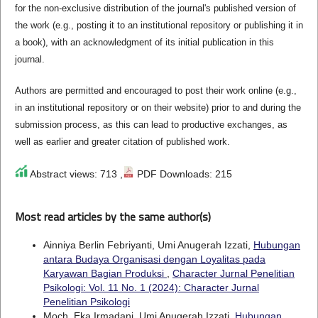
for the non-exclusive distribution of the journal's published version of
the work (e.g., posting it to an institutional repository or publishing it in
a book), with an acknowledgment of its initial publication in this
journal.
Authors are permitted and encouraged to post their work online (e.g.,
in an institutional repository or on their website) prior to and during the
submission process, as this can lead to productive exchanges, as
well as earlier and greater citation of published work.
Abstract views: 713 ,
PDF Downloads: 215
Most read articles by the same author(s)
Ainniya Berlin Febriyanti, Umi Anugerah Izzati,
Hubungan
antara Budaya Organisasi dengan Loyalitas pada
Karyawan Bagian Produksi
,
Character Jurnal Penelitian
Psikologi: Vol. 11 No. 1 (2024): Character Jurnal
Penelitian Psikologi
Moch. Eka Irmadani, Umi Anugerah Izzati,
Hubungan