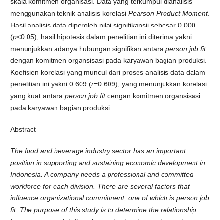
skala komitmen organisasi. Data yang terkumpul dianalisis
menggunakan teknik analisis korelasi
Pearson Product Moment
.
Hasil analisis data diperoleh nilai signifikansii sebesar 0.000
(
p
<0.05), hasil hipotesis dalam penelitian ini diterima yakni
menunjukkan adanya hubungan signifikan antara
person job fit
dengan komitmen organsisasi pada karyawan bagian produksi.
Koefisien korelasi yang muncul dari proses analisis data dalam
penelitian ini yakni 0.609 (
r
=0.609), yang menunjukkan korelasi
yang kuat antara
person job fit
dengan komitmen organsisasi
pada karyawan bagian produksi.
Abstract
The food and beverage industry sector has an important
position in supporting and sustaining economic development in
Indonesia. A company needs a professional and committed
workforce for each division. There are several factors that
influence organizational commitment, one of which is person job
fit. The purpose of this study is to determine the relationship