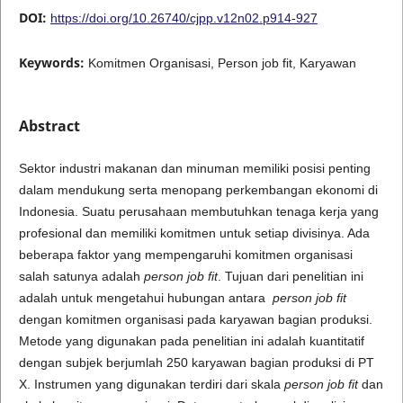
DOI:
https://doi.org/10.26740/cjpp.v12n02.p914-927
Keywords:
Komitmen Organisasi, Person job fit, Karyawan
Abstract
Sektor industri makanan dan minuman memiliki posisi penting
dalam mendukung serta menopang perkembangan ekonomi di
Indonesia. Suatu perusahaan membutuhkan tenaga kerja yang
profesional dan memiliki komitmen untuk setiap divisinya. Ada
beberapa faktor yang mempengaruhi komitmen organisasi
salah satunya adalah
person job fit
. Tujuan dari penelitian ini
adalah untuk mengetahui hubungan antara
person job fit
dengan komitmen organisasi pada karyawan bagian produksi.
Metode yang digunakan pada penelitian ini adalah kuantitatif
dengan subjek berjumlah 250 karyawan bagian produksi di PT
X. Instrumen yang digunakan terdiri dari skala
person job fit
dan