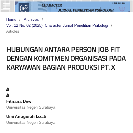
Home
/
Archives
/
Vol. 12 No. 02 (2025): Character Jurnal Penelitian Psikologi
/
Articles
HUBUNGAN ANTARA PERSON JOB FIT
DENGAN KOMITMEN ORGANISASI PADA
KARYAWAN BAGIAN PRODUKSI PT. X
Fitriana Dewi
Universitas Negeri Surabaya
Umi Anugerah Izzati
Universitas Negeri Surabaya