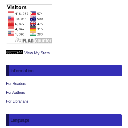
View My Stats
Information
For Readers
For Authors
For Librarians
Language