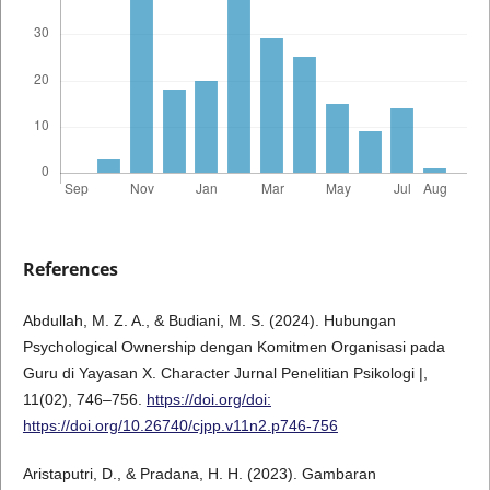
References
Abdullah, M. Z. A., & Budiani, M. S. (2024). Hubungan
Psychological Ownership dengan Komitmen Organisasi pada
Guru di Yayasan X. Character Jurnal Penelitian Psikologi |,
11(02), 746–756.
https://doi.org/doi:
https://doi.org/10.26740/cjpp.v11n2.p746-756
Aristaputri, D., & Pradana, H. H. (2023). Gambaran