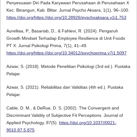
Penyesuaian Diri Pada Karyawan Perusahaan di Perusahaan X
Kec. Binangun, Kab. Blitar. Jurnal Psycho Aksara, 1(1), 96–100.
https://doi.org/https://doi.org/10.28926/pyschoaksara.v1i1.753
Aurelliaa, P., Basariab, D., & Fahlevi, R. (2024). Pengaruh
Growth Mindset Terhadap Employee Resilience di Unit Foods
PT X. Jurnal Psikologi Prima, 7(1), 41–49.
https://doi.org/https://doi.org/10.34012/psychoprima.v7i1.5097
Azwar, S. (2018). Metode Penelitian Psikologi (3rd ed.). Pustaka
Pelajar.
Azwar, S. (2021). Reliabilitas dan Validitas (4th ed.). Pustaka
Pelajar.
Cable, D. M., & DeRue, D. S. (2002). The Convergent and
Discriminant Validity of Subjective Fit Perceptions. Journal of
Applied Psychology, 87(5).
https://doi.org/10.1037//0021-
9010.87.5.875