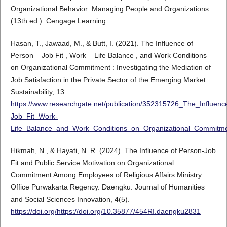
Organizational Behavior: Managing People and Organizations
(13th ed.). Cengage Learning.
Hasan, T., Jawaad, M., & Butt, I. (2021). The Influence of
Person – Job Fit , Work – Life Balance , and Work Conditions
on Organizational Commitment : Investigating the Mediation of
Job Satisfaction in the Private Sector of the Emerging Market.
Sustainability, 13.
https://www.researchgate.net/publication/352315726_The_Influen
Job_Fit_Work-
Life_Balance_and_Work_Conditions_on_Organizational_Commitment
Hikmah, N., & Hayati, N. R. (2024). The Influence of Person-Job
Fit and Public Service Motivation on Organizational
Commitment Among Employees of Religious Affairs Ministry
Office Purwakarta Regency. Daengku: Journal of Humanities
and Social Sciences Innovation, 4(5).
https://doi.org/https://doi.org/10.35877/454RI.daengku2831