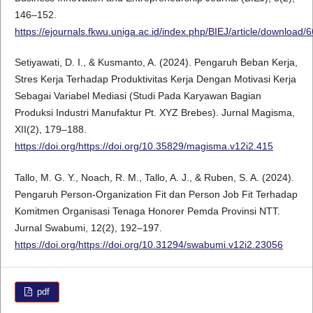
146–152.
https://ejournals.fkwu.uniga.ac.id/index.php/BIEJ/article/download/
Setiyawati, D. I., & Kusmanto, A. (2024). Pengaruh Beban Kerja,
Stres Kerja Terhadap Produktivitas Kerja Dengan Motivasi Kerja
Sebagai Variabel Mediasi (Studi Pada Karyawan Bagian
Produksi Industri Manufaktur Pt. XYZ Brebes). Jurnal Magisma,
XII(2), 179–188.
https://doi.org/https://doi.org/10.35829/magisma.v12i2.415
Tallo, M. G. Y., Noach, R. M., Tallo, A. J., & Ruben, S. A. (2024).
Pengaruh Person-Organization Fit dan Person Job Fit Terhadap
Komitmen Organisasi Tenaga Honorer Pemda Provinsi NTT.
Jurnal Swabumi, 12(2), 192–197.
https://doi.org/https://doi.org/10.31294/swabumi.v12i2.23056
pdf