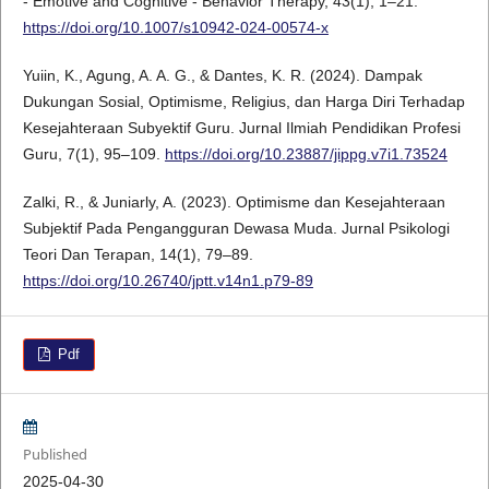
- Emotive and Cognitive - Behavior Therapy, 43(1), 1–21.
https://doi.org/10.1007/s10942-024-00574-x
Yuiin, K., Agung, A. A. G., & Dantes, K. R. (2024). Dampak
Dukungan Sosial, Optimisme, Religius, dan Harga Diri Terhadap
Kesejahteraan Subyektif Guru. Jurnal Ilmiah Pendidikan Profesi
Guru, 7(1), 95–109.
https://doi.org/10.23887/jippg.v7i1.73524
Zalki, R., & Juniarly, A. (2023). Optimisme dan Kesejahteraan
Subjektif Pada Pengangguran Dewasa Muda. Jurnal Psikologi
Teori Dan Terapan, 14(1), 79–89.
https://doi.org/10.26740/jptt.v14n1.p79-89
Pdf
Published
2025-04-30