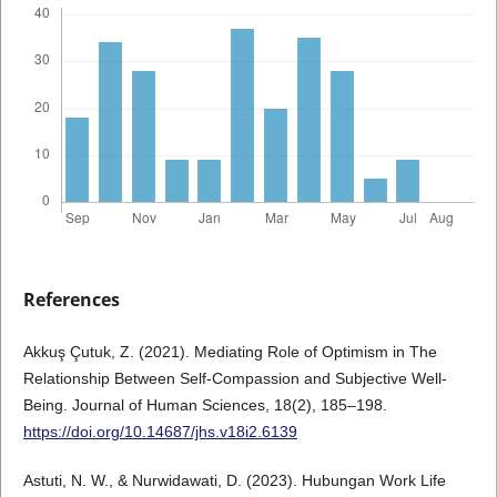
References
Akkuş Çutuk, Z. (2021). Mediating Role of Optimism in The
Relationship Between Self-Compassion and Subjective Well-
Being. Journal of Human Sciences, 18(2), 185–198.
https://doi.org/10.14687/jhs.v18i2.6139
Astuti, N. W., & Nurwidawati, D. (2023). Hubungan Work Life