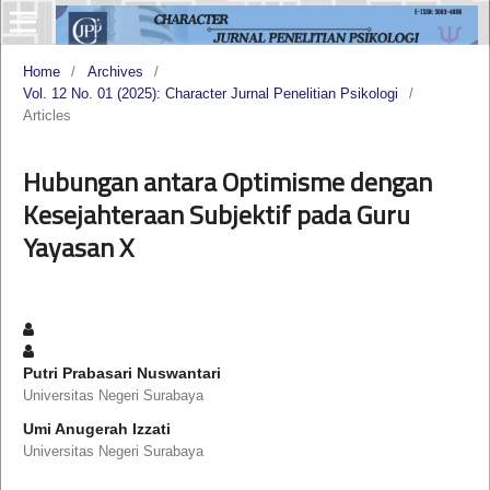
Home
/
Archives
/
Vol. 12 No. 01 (2025): Character Jurnal Penelitian Psikologi
/
Articles
Hubungan antara Optimisme dengan
Kesejahteraan Subjektif pada Guru
Yayasan X
Putri Prabasari Nuswantari
Universitas Negeri Surabaya
Umi Anugerah Izzati
Universitas Negeri Surabaya