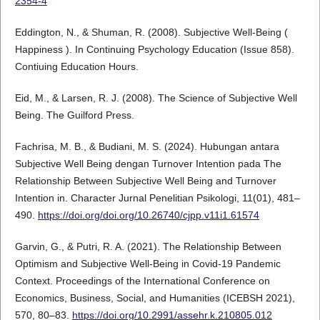
2354-4
Eddington, N., & Shuman, R. (2008). Subjective Well-Being (
Happiness ). In Continuing Psychology Education (Issue 858).
Contiuing Education Hours.
Eid, M., & Larsen, R. J. (2008). The Science of Subjective Well
Being. The Guilford Press.
Fachrisa, M. B., & Budiani, M. S. (2024). Hubungan antara
Subjective Well Being dengan Turnover Intention pada The
Relationship Between Subjective Well Being and Turnover
Intention in. Character Jurnal Penelitian Psikologi, 11(01), 481–
490.
https://doi.org/doi.org/10.26740/cjpp.v11i1.61574
Garvin, G., & Putri, R. A. (2021). The Relationship Between
Optimism and Subjective Well-Being in Covid-19 Pandemic
Context. Proceedings of the International Conference on
Economics, Business, Social, and Humanities (ICEBSH 2021),
570, 80–83.
https://doi.org/10.2991/assehr.k.210805.012