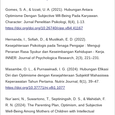
Gomes, S. A., & Izzati, U. A. (2021). Hubungan Antara
Optimisme Dengan Subjective Wll-Being Pada Karyawan.
Character: Jurnal Penelitian Psikologi, 8(4), 1-13.
https://doi.org/doi.org/10.26740/cjpp.v8i4.41167
Hernanda, I., Sofiah, D., & Muslikah, E. D. (2022).
Kesejahteraan Psikologis pada Tenaga Pengajar : Menguji
Peranan Rasa Syukur dan Keseimbangan Kehidupan - Kerja.
INNER: Journal of Psychologica Research, 2(3), 221–231.
Masambe, O. L., & Purnawinadi, I. G. (2024). Hubungan Efikasi
Diri dan Optimisme dengan Kesejahteraan Subjektif Mahasiswa
Keperawatan Tahun Pertama. Nutrix Journal, 8(1), 39–47.
https://doi.org/10.37771/nj.v8i1.1077
Nur’aeni, N., Suwartono, T., Septiningsih, D. S., & Wahidah, F.
R. N. (2024). The Parenting Plan, Optimism, and Subjective
Well-Being Among Mothers of Children with Intellectual