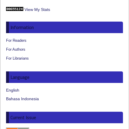
View My Stats
Information
For Readers
For Authors
For Librarians
Language
English
Bahasa Indonesia
Current Issue