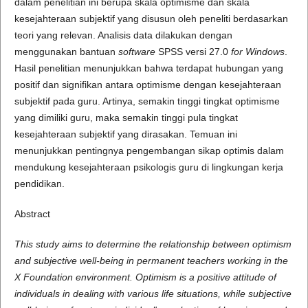
dalam penelitian ini berupa skala optimisme dan skala
kesejahteraan subjektif yang disusun oleh peneliti berdasarkan
teori yang relevan. Analisis data dilakukan dengan
menggunakan bantuan
software
SPSS versi 27.0
for Windows
.
Hasil penelitian menunjukkan bahwa terdapat hubungan yang
positif dan signifikan antara optimisme dengan kesejahteraan
subjektif pada guru. Artinya, semakin tinggi tingkat optimisme
yang dimiliki guru, maka semakin tinggi pula tingkat
kesejahteraan subjektif yang dirasakan. Temuan ini
menunjukkan pentingnya pengembangan sikap optimis dalam
mendukung kesejahteraan psikologis guru di lingkungan kerja
pendidikan.
Abstract
This study aims to determine the relationship between optimism
and subjective well-being in permanent teachers working in the
X Foundation environment. Optimism is a positive attitude of
individuals in dealing with various life situations, while subjective