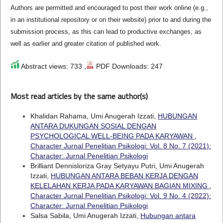
Authors are permitted and encouraged to post their work online (e.g.,
in an institutional repository or on their website) prior to and during the
submission process, as this can lead to productive exchanges, as
well as earlier and greater citation of published work.
Abstract views: 733 ,
PDF Downloads: 247
Most read articles by the same author(s)
Khalidan Rahama, Umi Anugerah Izzati,
HUBUNGAN
ANTARA DUKUNGAN SOSIAL DENGAN
PSYCHOLOGICAL WELL-BEING PADA KARYAWAN
,
Character Jurnal Penelitian Psikologi: Vol. 8 No. 7 (2021):
Character: Jurnal Penelitian Psikologi
Brilliant Dennisloriza Gray Setyayu Putri, Umi Anugerah
Izzati,
HUBUNGAN ANTARA BEBAN KERJA DENGAN
KELELAHAN KERJA PADA KARYAWAN BAGIAN MIXING
,
Character Jurnal Penelitian Psikologi: Vol. 9 No. 4 (2022):
Character: Jurnal Penelitian Psikologi
Salsa Sabila, Umi Anugerah Izzati,
Hubungan antara