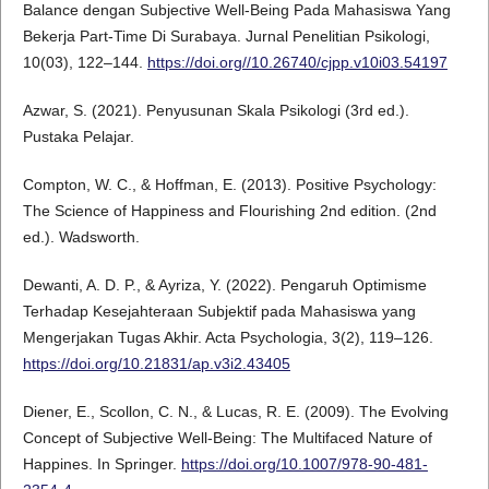
Balance dengan Subjective Well-Being Pada Mahasiswa Yang
Bekerja Part-Time Di Surabaya. Jurnal Penelitian Psikologi,
10(03), 122–144.
https://doi.org//10.26740/cjpp.v10i03.54197
Azwar, S. (2021). Penyusunan Skala Psikologi (3rd ed.).
Pustaka Pelajar.
Compton, W. C., & Hoffman, E. (2013). Positive Psychology:
The Science of Happiness and Flourishing 2nd edition. (2nd
ed.). Wadsworth.
Dewanti, A. D. P., & Ayriza, Y. (2022). Pengaruh Optimisme
Terhadap Kesejahteraan Subjektif pada Mahasiswa yang
Mengerjakan Tugas Akhir. Acta Psychologia, 3(2), 119–126.
https://doi.org/10.21831/ap.v3i2.43405
Diener, E., Scollon, C. N., & Lucas, R. E. (2009). The Evolving
Concept of Subjective Well-Being: The Multifaced Nature of
Happines. In Springer.
https://doi.org/10.1007/978-90-481-