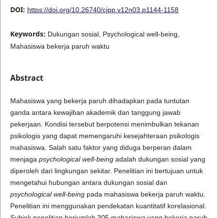
DOI:
https://doi.org/10.26740/cjpp.v12n03.p1144-1158
Keywords:
Dukungan sosial, Psychological well-being,
Mahasiswa bekerja paruh waktu
Abstract
Mahasiswa yang bekerja paruh dihadapkan pada tuntutan
ganda antara kewajiban akademik dan tanggung jawab
pekerjaan. Kondisi tersebut berpotensi menimbulkan tekanan
psikologis yang dapat memengaruhi kesejahteraan psikologis
mahasiswa. Salah satu faktor yang diduga berperan dalam
menjaga
psychological well-being
adalah dukungan sosial yang
diperoleh dari lingkungan sekitar. Penelitian ini bertujuan untuk
mengetahui hubungan antara dukungan sosial dan
psychological well-being
pada mahasiswa bekerja paruh waktu.
Penelitian ini menggunakan pendekatan kuantitatif korelasional.
Subjek penelitian berjumlah 305 mahasiswa yang bekerja paruh