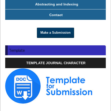
Abstracting and Indexing
Contact
Make a Submission
Template
TEMPLATE JOURNAL CHARACTER