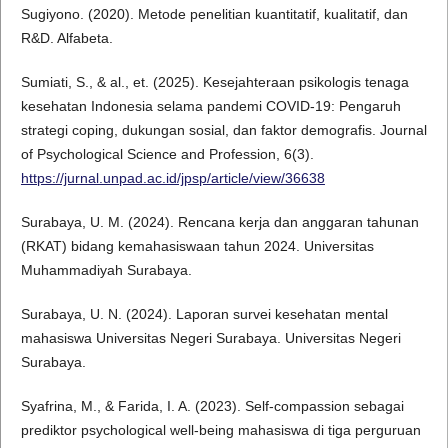
Sugiyono. (2020). Metode penelitian kuantitatif, kualitatif, dan
R&D. Alfabeta.
Sumiati, S., & al., et. (2025). Kesejahteraan psikologis tenaga
kesehatan Indonesia selama pandemi COVID-19: Pengaruh
strategi coping, dukungan sosial, dan faktor demografis. Journal
of Psychological Science and Profession, 6(3).
https://jurnal.unpad.ac.id/jpsp/article/view/36638
Surabaya, U. M. (2024). Rencana kerja dan anggaran tahunan
(RKAT) bidang kemahasiswaan tahun 2024. Universitas
Muhammadiyah Surabaya.
Surabaya, U. N. (2024). Laporan survei kesehatan mental
mahasiswa Universitas Negeri Surabaya. Universitas Negeri
Surabaya.
Syafrina, M., & Farida, I. A. (2023). Self-compassion sebagai
prediktor psychological well-being mahasiswa di tiga perguruan