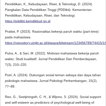
Pendidikan, K., Kebudayaan, Riset, & Teknologi, D. (2024).
Pangkalan Data Pendidikan Tinggi (PDDikti). Kementerian
Pendidikan, Kebudayaan, Riset, dan Teknologi.
https://pddikti.kemdikbud.go.id
Pratiwi, P. (2023). Rasionalitas bekerja paruh waktu (part-time)
pada mahasiswa.
https://repository.uinjkt.ac.id/dspace/bitstream/123456789/7441
Putra, A., & Sari, M. (2022). Motivasi mahasiswa bekerja paruh
waktu: Studi kualitatif. Jurnal Pendidikan Dan Pemberdayaan,
7(3), 210–220.
Putri, A. (2024). Dukungan sosial teman sebaya dan daya tahan
psikologis mahasiswa. Jurnal Psikologi Perkembangan, 15(2),
77–88.
Reo, G., Soetjiningsih, C. H., & Wijono, S. (2024). Social support
and self-esteem as predictors of psychological well-being of