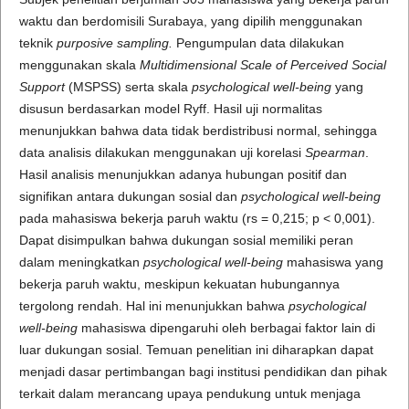
waktu dan berdomisili Surabaya, yang dipilih menggunakan
teknik
purposive sampling.
Pengumpulan data dilakukan
menggunakan skala
Multidimensional Scale of Perceived Social
Support
(MSPSS) serta skala
psychological well-being
yang
disusun berdasarkan model Ryff. Hasil uji normalitas
menunjukkan bahwa data tidak berdistribusi normal, sehingga
data analisis dilakukan menggunakan uji korelasi
Spearman
.
Hasil analisis menunjukkan adanya hubungan positif dan
signifikan antara dukungan sosial dan
psychological well-being
pada mahasiswa bekerja paruh waktu (rs = 0,215; p < 0,001).
Dapat disimpulkan bahwa dukungan sosial memiliki peran
dalam meningkatkan
psychological well-being
mahasiswa yang
bekerja paruh waktu, meskipun kekuatan hubungannya
tergolong rendah. Hal ini menunjukkan bahwa
psychological
well-being
mahasiswa dipengaruhi oleh berbagai faktor lain di
luar dukungan sosial. Temuan penelitian ini diharapkan dapat
menjadi dasar pertimbangan bagi institusi pendidikan dan pihak
terkait dalam merancang upaya pendukung untuk menjaga