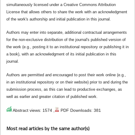
simultaneously licensed under a Creative Commons Attribution
License that allows others to share the work with an acknowledgment
of the work's authorship and initial publication in this journal.
Authors may enter into separate, additional contractual arrangements
for the non-exclusive distribution of the journal's published version of
the work (e.g., posting it to an institutional repository or publishing it in
a book), with an acknowledgment of its initial publication in this
journal.
Authors are permitted and encouraged to post their work online (e.g.,
in an institutional repository or on their website) prior to and during the
submission process, as this can lead to productive exchanges, as
well as earlier and greater citation of published work.
Abstract views: 1574 ,
PDF Downloads: 381
Most read articles by the same author(s)