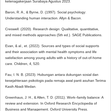
ketenagakerjaan Surabaya Agustus 2023.
Baron, R. A., & Byrne, D. (1997). Social psychology:
Understanding human interaction. Allyn & Bacon.
Creswell. (2020). Research design: Qualitative, quantitative,
and mixed methods approaches (5th ed.). SAGE Publications.
Evan, & al., et. (2022). Sources and types of social supports
and their association with mental health symptoms and life
satisfaction among young adults with a history of out-of-home
care. Children, 4, 520.
Fau, I. N. B. (2023). Hubungan antara dukungan sosial dan
kesejahteraan psikologis pada remaja awal panti asuhan Terima
Kasih Abadi Medan.
Greenhaus, J. H., & Allen, T. D. (2011). Work–family balance: A
review and extension. In Oxford Research Encyclopedia of
Business and Management. Oxford University Press.