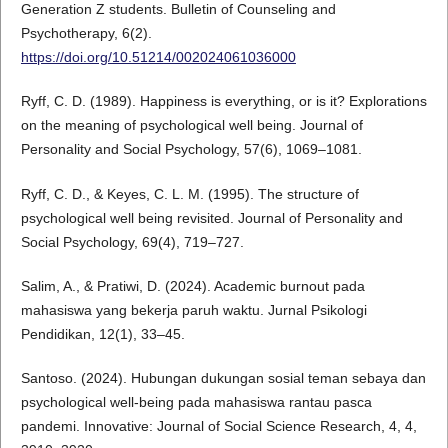
Generation Z students. Bulletin of Counseling and
Psychotherapy, 6(2).
https://doi.org/10.51214/002024061036000
Ryff, C. D. (1989). Happiness is everything, or is it? Explorations
on the meaning of psychological well being. Journal of
Personality and Social Psychology, 57(6), 1069–1081.
Ryff, C. D., & Keyes, C. L. M. (1995). The structure of
psychological well being revisited. Journal of Personality and
Social Psychology, 69(4), 719–727.
Salim, A., & Pratiwi, D. (2024). Academic burnout pada
mahasiswa yang bekerja paruh waktu. Jurnal Psikologi
Pendidikan, 12(1), 33–45.
Santoso. (2024). Hubungan dukungan sosial teman sebaya dan
psychological well-being pada mahasiswa rantau pasca
pandemi. Innovative: Journal of Social Science Research, 4, 4,