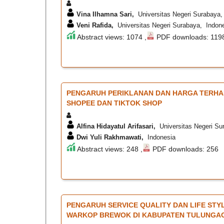
Vina Ilhamna Sari,
Universitas Negeri Surabaya,
Veni Rafida,
Universitas Negeri Surabaya, Indon
Abstract views: 1074 ,
PDF downloads: 119
PENGARUH PERIKLANAN DAN HARGA TERHAD
SHOPEE DAN TIKTOK SHOP
Alfina Hidayatul Arifasari,
Universitas Negeri Su
Dwi Yuli Rakhmawati,
Indonesia
Abstract views: 248 ,
PDF downloads: 256
PENGARUH SERVICE QUALITY DAN LIFE STY
WARKOP BREWOK DI KABUPATEN TULUNGA