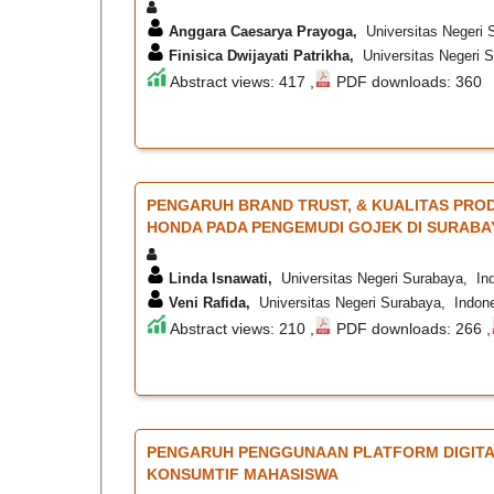
Anggara Caesarya Prayoga,
Universitas Negeri 
Finisica Dwijayati Patrikha,
Universitas Negeri S
Abstract views: 417 ,
PDF downloads: 360
PENGARUH BRAND TRUST, & KUALITAS PRO
HONDA PADA PENGEMUDI GOJEK DI SURABAY
Linda Isnawati,
Universitas Negeri Surabaya, In
Veni Rafida,
Universitas Negeri Surabaya, Indon
Abstract views: 210 ,
PDF downloads: 266 ,
PENGARUH PENGGUNAAN PLATFORM DIGITA
KONSUMTIF MAHASISWA