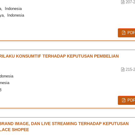
207-
a, Indonesia
ya, Indonesia
PD
ERILAKU KONSUMTIF TERHADAP KEPUTUSAN PEMBELIAN
215-
donesia
nesia
8
PD
RAND IMAGE, DAN LIVE STREAMING TERHADAP KEPUTUSAN
LACE SHOPEE