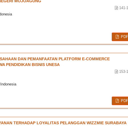
 NEGERI MOJOAGUNG
141-
donesia
PD
USAHAAN DAN PEMANFAATAN PLATFORM E-COMMERCE
A PENDIDIKAN BISNIS UNESA
153-
Indonesia
PD
YANAN TERHADAP LOYALITAS PELANGGAN WIZZMIE SURABAYA