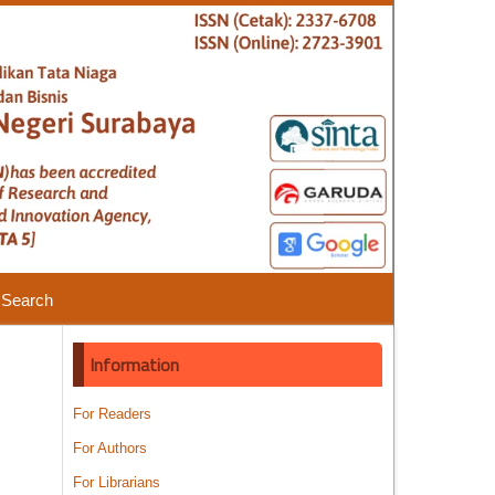
Search
Information
For Readers
For Authors
For Librarians