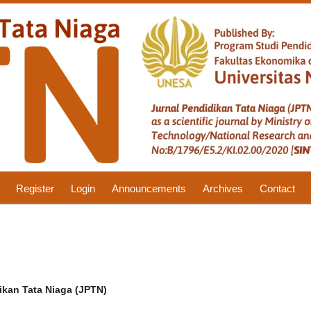
Register
Login
Announcements
Archives
Contact
ikan Tata Niaga (JPTN)