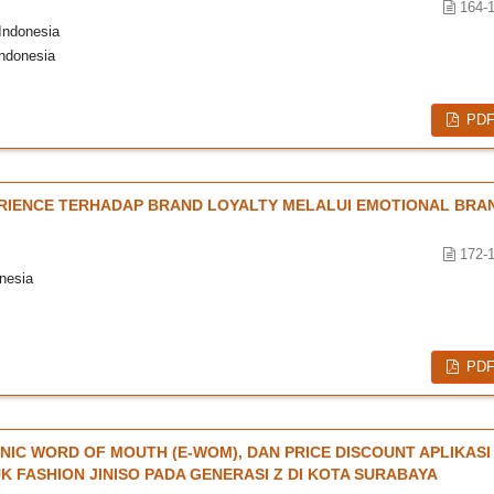
164-
Indonesia
ndonesia
PD
RIENCE TERHADAP BRAND LOYALTY MELALUI EMOTIONAL BRA
172-
nesia
PD
IC WORD OF MOUTH (E-WOM), DAN PRICE DISCOUNT APLIKASI
 FASHION JINISO PADA GENERASI Z DI KOTA SURABAYA