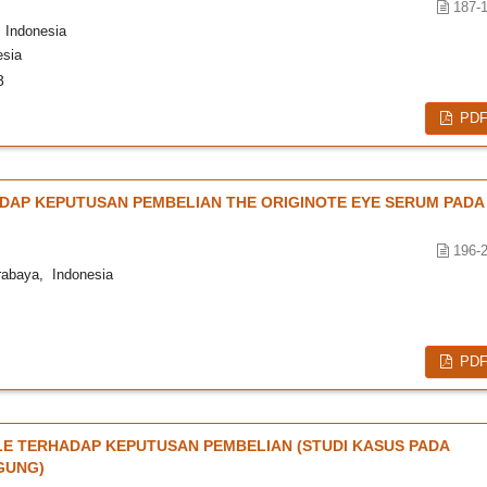
187-
 Indonesia
esia
8
PD
AP KEPUTUSAN PEMBELIAN THE ORIGINOTE EYE SERUM PADA
196-
rabaya, Indonesia
PD
LE TERHADAP KEPUTUSAN PEMBELIAN (STUDI KASUS PADA
GUNG)