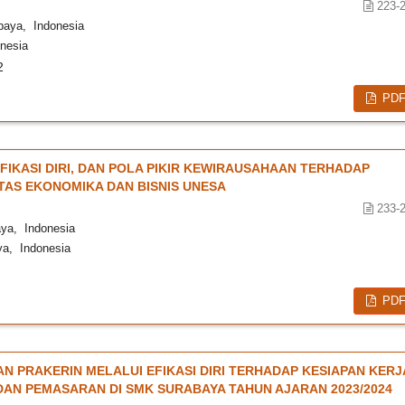
223-
baya, Indonesia
nesia
2
PD
IKASI DIRI, DAN POLA PIKIR KEWIRAUSAHAAN TERHADAP
TAS EKONOMIKA DAN BISNIS UNESA
233-
aya, Indonesia
ya, Indonesia
PD
 PRAKERIN MELALUI EFIKASI DIRI TERHADAP KESIAPAN KERJ
DAN PEMASARAN DI SMK SURABAYA TAHUN AJARAN 2023/2024