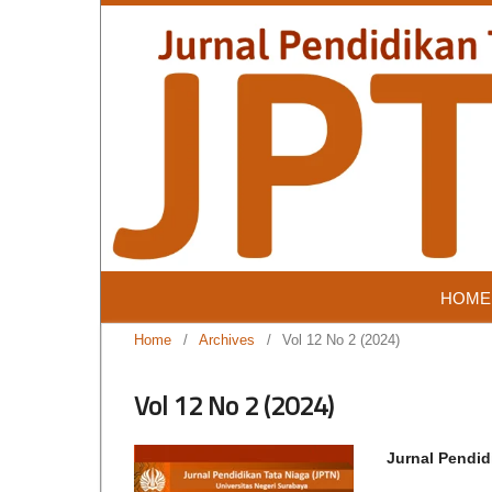
HOME
Home
/
Archives
/
Vol 12 No 2 (2024)
Vol 12 No 2 (2024)
Jurnal Pendid