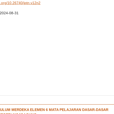
oi.org/10.26740/jptn.v12n2
2024-08-31
ULUM MERDEKA ELEMEN 6 MATA PELAJARAN DASAR-DASAR