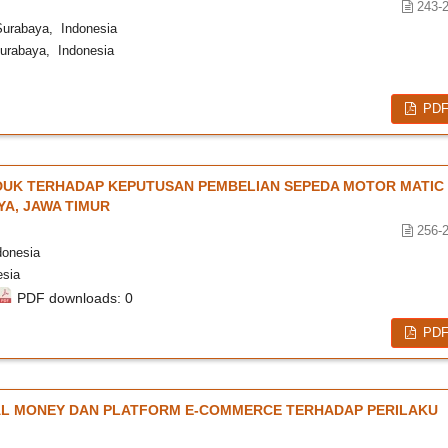
243-
Surabaya, Indonesia
urabaya, Indonesia
PD
DUK TERHADAP KEPUTUSAN PEMBELIAN SEPEDA MOTOR MATIC
A, JAWA TIMUR
256-
donesia
esia
PDF downloads: 0
PD
L MONEY DAN PLATFORM E-COMMERCE TERHADAP PERILAKU