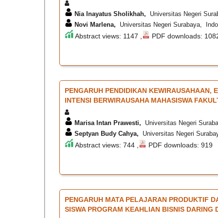
Nia Inayatus Sholikhah,
Universitas Negeri Sura
Novi Marlena,
Universitas Negeri Surabaya, Indo
Abstract views: 1147 ,
PDF downloads: 108
PENGARUH PENDIDIKAN KEWIRAUSAHAAN, EF
INTENSI BERWIRAUSAHA MAHASISWA FAKUL
Marisa Intan Prawesti,
Universitas Negeri Surab
Septyan Budy Cahya,
Universitas Negeri Suraba
Abstract views: 744 ,
PDF downloads: 919
PENGARUH MATA PELAJARAN PRODUKTIF DAN
SISWA PROGRAM KEAHLIAN BISNIS DARING 