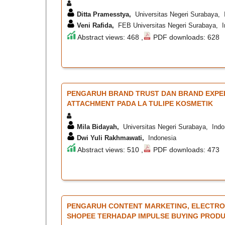
Ditta Pramesstya,
Universitas Negeri Surabaya, 
Veni Rafida,
FEB Universitas Negeri Surabaya, I
Abstract views: 468 ,
PDF downloads: 628
PENGARUH BRAND TRUST DAN BRAND EXPE
ATTACHMENT PADA LA TULIPE KOSMETIK
Mila Bidayah,
Universitas Negeri Surabaya, Indo
Dwi Yuli Rakhmawati,
Indonesia
Abstract views: 510 ,
PDF downloads: 473
PENGARUH CONTENT MARKETING, ELECTRON
SHOPEE TERHADAP IMPULSE BUYING PRODUK