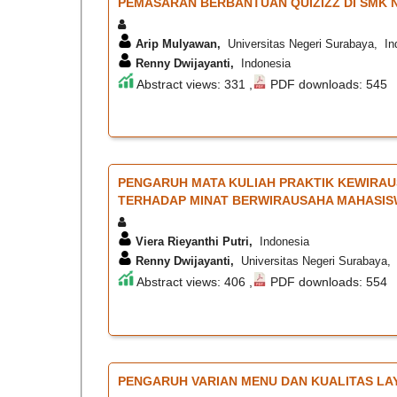
PEMASARAN BERBANTUAN QUIZIZZ DI SMK
Arip Mulyawan,
Universitas Negeri Surabaya, In
Renny Dwijayanti,
Indonesia
Abstract views: 331 ,
PDF downloads: 545
PENGARUH MATA KULIAH PRAKTIK KEWIRA
TERHADAP MINAT BERWIRAUSAHA MAHASISW
Viera Rieyanthi Putri,
Indonesia
Renny Dwijayanti,
Universitas Negeri Surabaya, 
Abstract views: 406 ,
PDF downloads: 554
PENGARUH VARIAN MENU DAN KUALITAS LA