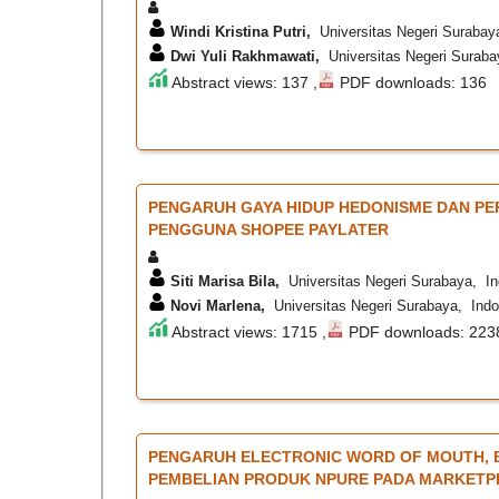
Windi Kristina Putri,
Universitas Negeri Surabay
Dwi Yuli Rakhmawati,
Universitas Negeri Suraba
Abstract views: 137 ,
PDF downloads: 136
PENGARUH GAYA HIDUP HEDONISME DAN P
PENGGUNA SHOPEE PAYLATER
Siti Marisa Bila,
Universitas Negeri Surabaya, In
Novi Marlena,
Universitas Negeri Surabaya, Indo
Abstract views: 1715 ,
PDF downloads: 223
PENGARUH ELECTRONIC WORD OF MOUTH, B
PEMBELIAN PRODUK NPURE PADA MARKETP