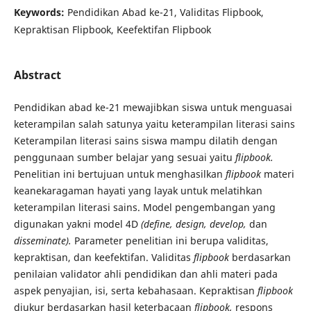
Keywords:
Pendidikan Abad ke-21, Validitas Flipbook,
Kepraktisan Flipbook, Keefektifan Flipbook
Abstract
Pendidikan abad ke-21 mewajibkan siswa untuk menguasai
keterampilan salah satunya yaitu keterampilan literasi sains
Keterampilan literasi sains siswa mampu dilatih dengan
penggunaan sumber belajar yang sesuai yaitu
flipbook.
Penelitian ini bertujuan untuk menghasilkan
flipbook
materi
keanekaragaman hayati yang layak untuk melatihkan
keterampilan literasi sains. Model pengembangan yang
digunakan yakni model 4D
(define, design, develop,
dan
disseminate).
Parameter penelitian ini berupa validitas,
kepraktisan, dan keefektifan. Validitas
flipbook
berdasarkan
penilaian validator ahli pendidikan dan ahli materi pada
aspek penyajian, isi, serta kebahasaan. Kepraktisan
flipbook
diukur berdasarkan hasil keterbacaan
flipbook,
respons