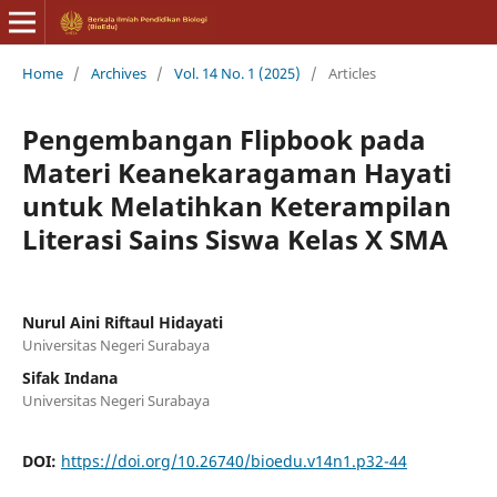
Home
/
Archives
/
Vol. 14 No. 1 (2025)
/
Articles
Pengembangan Flipbook pada
Materi Keanekaragaman Hayati
untuk Melatihkan Keterampilan
Literasi Sains Siswa Kelas X SMA
Nurul Aini Riftaul Hidayati
Universitas Negeri Surabaya
Sifak Indana
Universitas Negeri Surabaya
DOI:
https://doi.org/10.26740/bioedu.v14n1.p32-44