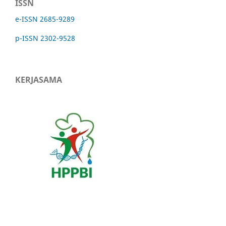
ISSN
e-ISSN 2685-9289
p-ISSN 2302-9528
KERJASAMA