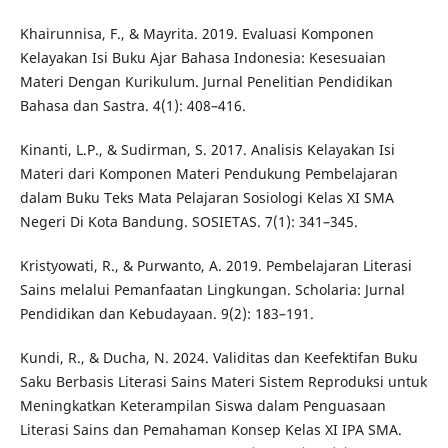
Khairunnisa, F., & Mayrita. 2019. Evaluasi Komponen
Kelayakan Isi Buku Ajar Bahasa Indonesia: Kesesuaian
Materi Dengan Kurikulum. Jurnal Penelitian Pendidikan
Bahasa dan Sastra. 4(1): 408–416.
Kinanti, L.P., & Sudirman, S. 2017. Analisis Kelayakan Isi
Materi dari Komponen Materi Pendukung Pembelajaran
dalam Buku Teks Mata Pelajaran Sosiologi Kelas XI SMA
Negeri Di Kota Bandung. SOSIETAS. 7(1): 341–345.
Kristyowati, R., & Purwanto, A. 2019. Pembelajaran Literasi
Sains melalui Pemanfaatan Lingkungan. Scholaria: Jurnal
Pendidikan dan Kebudayaan. 9(2): 183–191.
Kundi, R., & Ducha, N. 2024. Validitas dan Keefektifan Buku
Saku Berbasis Literasi Sains Materi Sistem Reproduksi untuk
Meningkatkan Keterampilan Siswa dalam Penguasaan
Literasi Sains dan Pemahaman Konsep Kelas XI IPA SMA.