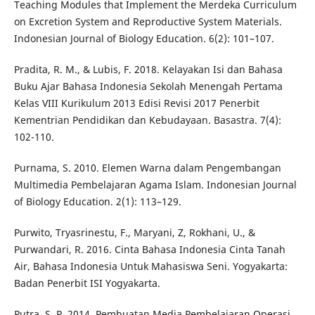
Teaching Modules that Implement the Merdeka Curriculum
on Excretion System and Reproductive System Materials.
Indonesian Journal of Biology Education. 6(2): 101–107.
Pradita, R. M., & Lubis, F. 2018. Kelayakan Isi dan Bahasa
Buku Ajar Bahasa Indonesia Sekolah Menengah Pertama
Kelas VIII Kurikulum 2013 Edisi Revisi 2017 Penerbit
Kementrian Pendidikan dan Kebudayaan. Basastra. 7(4):
102-110.
Purnama, S. 2010. Elemen Warna dalam Pengembangan
Multimedia Pembelajaran Agama Islam. Indonesian Journal
of Biology Education. 2(1): 113–129.
Purwito, Tryasrinestu, F., Maryani, Z, Rokhani, U., &
Purwandari, R. 2016. Cinta Bahasa Indonesia Cinta Tanah
Air, Bahasa Indonesia Untuk Mahasiswa Seni. Yogyakarta:
Badan Penerbit ISI Yogyakarta.
Putra, S. P. 2014. Pembuatan Media Pembelajaran Operasi