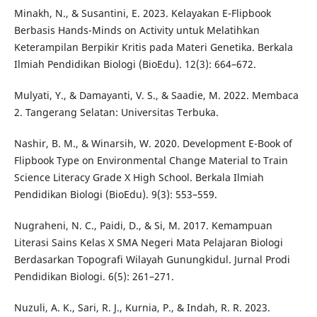
Minakh, N., & Susantini, E. 2023. Kelayakan E-Flipbook
Berbasis Hands-Minds on Activity untuk Melatihkan
Keterampilan Berpikir Kritis pada Materi Genetika. Berkala
Ilmiah Pendidikan Biologi (BioEdu). 12(3): 664–672.
Mulyati, Y., & Damayanti, V. S., & Saadie, M. 2022. Membaca
2. Tangerang Selatan: Universitas Terbuka.
Nashir, B. M., & Winarsih, W. 2020. Development E-Book of
Flipbook Type on Environmental Change Material to Train
Science Literacy Grade X High School. Berkala Ilmiah
Pendidikan Biologi (BioEdu). 9(3): 553–559.
Nugraheni, N. C., Paidi, D., & Si, M. 2017. Kemampuan
Literasi Sains Kelas X SMA Negeri Mata Pelajaran Biologi
Berdasarkan Topografi Wilayah Gunungkidul. Jurnal Prodi
Pendidikan Biologi. 6(5): 261–271.
Nuzuli, A. K., Sari, R. J., Kurnia, P., & Indah, R. R. 2023.