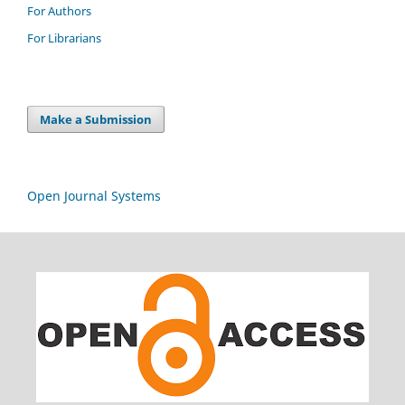
For Authors
For Librarians
Make a Submission
Open Journal Systems