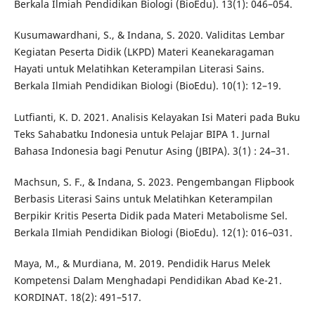
Berkala Ilmiah Pendidikan Biologi (BioEdu). 13(1): 046–054.
Kusumawardhani, S., & Indana, S. 2020. Validitas Lembar
Kegiatan Peserta Didik (LKPD) Materi Keanekaragaman
Hayati untuk Melatihkan Keterampilan Literasi Sains.
Berkala Ilmiah Pendidikan Biologi (BioEdu). 10(1): 12–19.
Lutfianti, K. D. 2021. Analisis Kelayakan Isi Materi pada Buku
Teks Sahabatku Indonesia untuk Pelajar BIPA 1. Jurnal
Bahasa Indonesia bagi Penutur Asing (JBIPA). 3(1) : 24–31.
Machsun, S. F., & Indana, S. 2023. Pengembangan Flipbook
Berbasis Literasi Sains untuk Melatihkan Keterampilan
Berpikir Kritis Peserta Didik pada Materi Metabolisme Sel.
Berkala Ilmiah Pendidikan Biologi (BioEdu). 12(1): 016–031.
Maya, M., & Murdiana, M. 2019. Pendidik Harus Melek
Kompetensi Dalam Menghadapi Pendidikan Abad Ke-21.
KORDINAT. 18(2): 491–517.