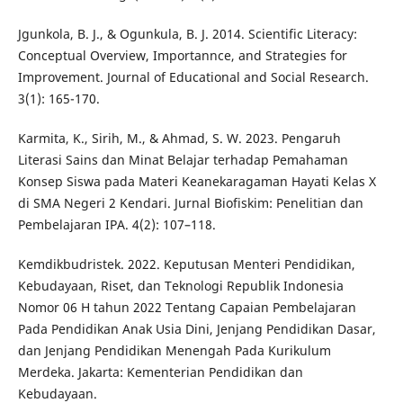
Jgunkola, B. J., & Ogunkula, B. J. 2014. Scientific Literacy:
Conceptual Overview, Importannce, and Strategies for
Improvement. Journal of Educational and Social Research.
3(1): 165-170.
Karmita, K., Sirih, M., & Ahmad, S. W. 2023. Pengaruh
Literasi Sains dan Minat Belajar terhadap Pemahaman
Konsep Siswa pada Materi Keanekaragaman Hayati Kelas X
di SMA Negeri 2 Kendari. Jurnal Biofiskim: Penelitian dan
Pembelajaran IPA. 4(2): 107–118.
Kemdikbudristek. 2022. Keputusan Menteri Pendidikan,
Kebudayaan, Riset, dan Teknologi Republik Indonesia
Nomor 06 H tahun 2022 Tentang Capaian Pembelajaran
Pada Pendidikan Anak Usia Dini, Jenjang Pendidikan Dasar,
dan Jenjang Pendidikan Menengah Pada Kurikulum
Merdeka. Jakarta: Kementerian Pendidikan dan
Kebudayaan.