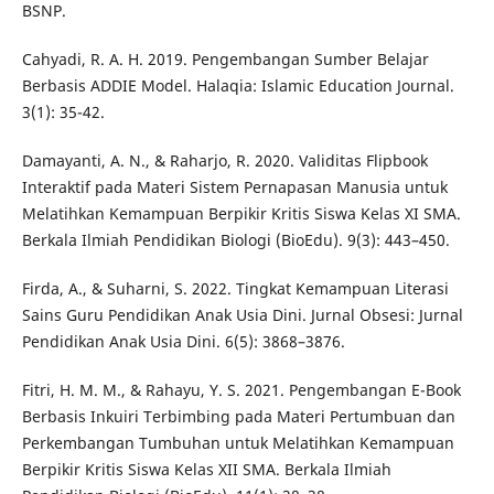
BSNP.
Cahyadi, R. A. H. 2019. Pengembangan Sumber Belajar
Berbasis ADDIE Model. Halaqia: Islamic Education Journal.
3(1): 35-42.
Damayanti, A. N., & Raharjo, R. 2020. Validitas Flipbook
Interaktif pada Materi Sistem Pernapasan Manusia untuk
Melatihkan Kemampuan Berpikir Kritis Siswa Kelas XI SMA.
Berkala Ilmiah Pendidikan Biologi (BioEdu). 9(3): 443–450.
Firda, A., & Suharni, S. 2022. Tingkat Kemampuan Literasi
Sains Guru Pendidikan Anak Usia Dini. Jurnal Obsesi: Jurnal
Pendidikan Anak Usia Dini. 6(5): 3868–3876.
Fitri, H. M. M., & Rahayu, Y. S. 2021. Pengembangan E-Book
Berbasis Inkuiri Terbimbing pada Materi Pertumbuan dan
Perkembangan Tumbuhan untuk Melatihkan Kemampuan
Berpikir Kritis Siswa Kelas XII SMA. Berkala Ilmiah