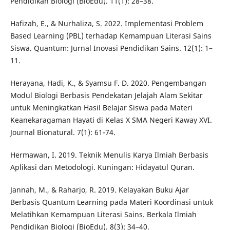
Pendidikan Biologi (BioEdu). 11(1): 28–38.
Hafizah, E., & Nurhaliza, S. 2022. Implementasi Problem
Based Learning (PBL) terhadap Kemampuan Literasi Sains
Siswa. Quantum: Jurnal Inovasi Pendidikan Sains. 12(1): 1–
11.
Herayana, Hadi, K., & Syamsu F. D. 2020. Pengembangan
Modul Biologi Berbasis Pendekatan Jelajah Alam Sekitar
untuk Meningkatkan Hasil Belajar Siswa pada Materi
Keanekaragaman Hayati di Kelas X SMA Negeri Kaway XVI.
Journal Bionatural. 7(1): 61-74.
Hermawan, I. 2019. Teknik Menulis Karya Ilmiah Berbasis
Aplikasi dan Metodologi. Kuningan: Hidayatul Quran.
Jannah, M., & Raharjo, R. 2019. Kelayakan Buku Ajar
Berbasis Quantum Learning pada Materi Koordinasi untuk
Melatihkan Kemampuan Literasi Sains. Berkala Ilmiah
Pendidikan Biologi (BioEdu). 8(3): 34–40.