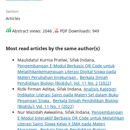
Section
Articles
Abstract views: 2046 ,
PDF Downloads: 949
Most read articles by the same author(s)
Maulidatul Kurnia Pratiwi, Sifak Indana,
Pengembangan E-Modul Berbasis QR-Code untuk
Melatihkankemampuan Literasi Digital Siswa pada
Materi Perubahan lingkungan
,
Berkala Ilmiah
Pendidikan Biologi (BioEdu): Vol. 11 No. 2 (2022)
Rizki Firman Aditya, Sifak Indana,
Analisis Kategori
Indikator Literasi Sains pada Materi Sel dalam Buku
Pegangan Siswa
,
Berkala Ilmiah Pendidikan Biologi
(BioEdu): Vol. 11 No. 1 (2022)
Nur Mazidah Awwalina, Sifak Indana,
Pengembangan
E-Modul Interaktif Berbasis QR Code untuk Melatihkan
Literasi Sains Siswa Kelas X SMA pada Materi
Ekosistem
,
Berkala Ilmiah Pendidikan Biologi