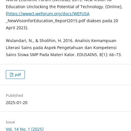
Education Unclocking the Potential of Technology. (Online),
(
https://www3.weforum.org/docs/WEFUSA
_NewVisionforEducation_Report2015.pdf diakses pada 20
April 2023).
Wulandari, N., & Sholihin, H. 2016. Analisis Kemampuan
Literasi Sains pada Aspek Pengetahuan dan Kompetensi
Sains Siswa SMP Pada Materi Kalor. EDUSAINS. 8(1): 66–73.
pdf
Published
2025-01-20
Issue
Vol. 14 No. 1 (2025)