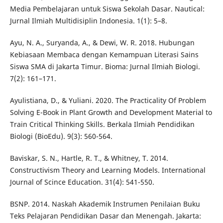
Media Pembelajaran untuk Siswa Sekolah Dasar. Nautical:
Jurnal Ilmiah Multidisiplin Indonesia. 1(1): 5–8.
Ayu, N. A., Suryanda, A., & Dewi, W. R. 2018. Hubungan
Kebiasaan Membaca dengan Kemampuan Literasi Sains
Siswa SMA di Jakarta Timur. Bioma: Jurnal Ilmiah Biologi.
7(2): 161–171.
Ayulistiana, D., & Yuliani. 2020. The Practicality Of Problem
Solving E-Book in Plant Growth and Development Material to
Train Critical Thinking Skills. Berkala Ilmiah Pendidikan
Biologi (BioEdu). 9(3): 560-564.
Baviskar, S. N., Hartle, R. T., & Whitney, T. 2014.
Constructivism Theory and Learning Models. International
Journal of Scince Education. 31(4): 541-550.
BSNP. 2014. Naskah Akademik Instrumen Penilaian Buku
Teks Pelajaran Pendidikan Dasar dan Menengah. Jakarta: