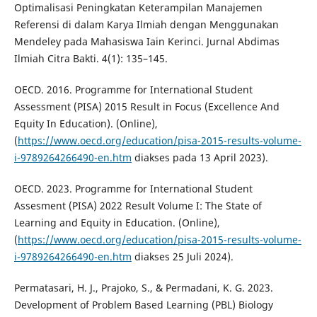
Optimalisasi Peningkatan Keterampilan Manajemen
Referensi di dalam Karya Ilmiah dengan Menggunakan
Mendeley pada Mahasiswa Iain Kerinci. Jurnal Abdimas
Ilmiah Citra Bakti. 4(1): 135–145.
OECD. 2016. Programme for International Student
Assessment (PISA) 2015 Result in Focus (Excellence And
Equity In Education). (Online),
(
https://www.oecd.org/education/pisa-2015-results-volume-
i-9789264266490-en.htm
diakses pada 13 April 2023).
OECD. 2023. Programme for International Student
Assesment (PISA) 2022 Result Volume I: The State of
Learning and Equity in Education. (Online),
(
https://www.oecd.org/education/pisa-2015-results-volume-
i-9789264266490-en.htm
diakses 25 Juli 2024).
Permatasari, H. J., Prajoko, S., & Permadani, K. G. 2023.
Development of Problem Based Learning (PBL) Biology