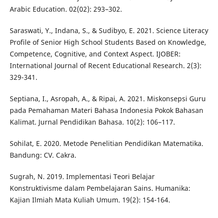
Arabic Education. 02(02): 293–302.
Saraswati, Y., Indana, S., & Sudibyo, E. 2021. Science Literacy
Profile of Senior High School Students Based on Knowledge,
Competence, Cognitive, and Context Aspect. IJOBER:
International Journal of Recent Educational Research. 2(3):
329-341.
Septiana, I., Asropah, A., & Ripai, A. 2021. Miskonsepsi Guru
pada Pemahaman Materi Bahasa Indonesia Pokok Bahasan
Kalimat. Jurnal Pendidikan Bahasa. 10(2): 106–117.
Sohilat, E. 2020. Metode Penelitian Pendidikan Matematika.
Bandung: CV. Cakra.
Sugrah, N. 2019. Implementasi Teori Belajar
Konstruktivisme dalam Pembelajaran Sains. Humanika:
Kajian Ilmiah Mata Kuliah Umum. 19(2): 154-164.